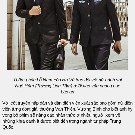
Thẩm phán Lỗ Nam của Hạ Vũ trao đổi với nữ cảnh sát
Ngô Hàm (Trương Linh Tâm) ở lối vào văn phòng cục
bảo an
Với cốt truyện hấp dẫn và dàn diễn viên xuất sắc bao gồm nữ diễn
viên từng đoạt giải thưởng Vạn Thiến, Vương Bình cho biết anh hy
vọng bộ phim sẽ nâng cao nhận thức ở nhiều người xem về
những khía cạnh ít được biết đến trong ngành tư pháp Trung
Quốc.