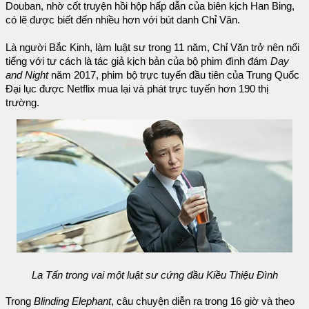
Douban, nhờ cốt truyện hồi hộp hấp dẫn của biên kịch Han Bing,
có lẽ được biết đến nhiều hơn với bút danh Chỉ Văn.
Là người Bắc Kinh, làm luật sư trong 11 năm, Chỉ Văn trở nên nổi
tiếng với tư cách là tác giả kịch bản của bộ phim đình đám
Day
and Night
năm 2017, phim bộ trực tuyến đầu tiên của Trung Quốc
Đại lục được Netflix mua lại và phát trực tuyến hơn 190 thị
trường.
La Tấn trong vai một luật sư cứng đầu Kiều Thiệu Đình
Trong
Blinding Elephant
, câu chuyện diễn ra trong 16 giờ và theo