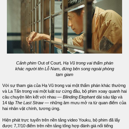
Cảnh phim
Out of Court
, Hạ Vũ trong vai thẩm phán
khác người tên Lỗ Nam, đứng bên song ngoài phòng
tạm giam
Với sự tham gia của Hạ Vũ trong vai một thẩm phán khác thường
và La Tấn trong vai một luật sư cứng đầu, bộ phim xoay quanh hai
câu chuyện liên kết với nhau —
Blinding Elephant
dài sáu tập và
14 tập
The Last Straw
— những âm mưu mở ra từ quan điểm của
hai nhân vật chính, tương ứng.
Hiện phát trực tuyến trên nền tảng video Youku, bộ phim đã lấy
được 7,7/10 điểm trên nền tảng tổng hợp đánh giá nổi tiếng