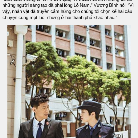
những người sáng tạo đã phải lòng Lỗ Nam,” Vương Bình nói. “Vì
vậy, nhân vật đã truyền cảm hứng cho chúng tôi chọn kể hai câu
chuyện cùng một lúc, nhưng ở hai thành phố khác nhau.”