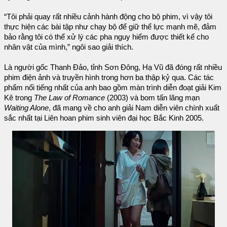
“Tôi phải quay rất nhiều cảnh hành động cho bộ phim, vì vậy tôi
thực hiện các bài tập như chạy bộ để giữ thể lực mạnh mẽ, đảm
bảo rằng tôi có thể xử lý các pha nguy hiểm được thiết kế cho
nhân vật của mình,” ngôi sao giải thích.
Là người gốc Thanh Đảo, tỉnh Sơn Đông, Hạ Vũ đã đóng rất nhiều
phim điện ảnh và truyền hình trong hơn ba thập kỷ qua. Các tác
phẩm nổi tiếng nhất của anh bao gồm màn trình diễn đoạt giải Kim
Kê trong
The Law of Romance
(2003) và bom tấn lãng mạn
Waiting Alone
, đã mang về cho anh giải Nam diễn viên chính xuất
sắc nhất tại Liên hoan phim sinh viên đại học Bắc Kinh 2005.