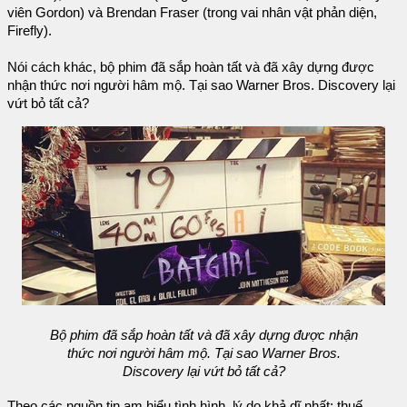
viên Gordon) và Brendan Fraser (trong vai nhân vật phản diện,
Firefly).
Nói cách khác, bộ phim đã sắp hoàn tất và đã xây dựng được
nhận thức nơi người hâm mộ. Tại sao Warner Bros. Discovery lại
vứt bỏ tất cả?
Bộ phim đã sắp hoàn tất và đã xây dựng được nhận
thức nơi người hâm mộ. Tại sao Warner Bros.
Discovery lại vứt bỏ tất cả?
Theo các nguồn tin am hiểu tình hình, lý do khả dĩ nhất: thuế.