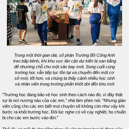
Trong một thời gian dài, số phận Trường Bồ Công Anh
treo bấp bênh, khi khu vực lân cận dự kiến bị san bằng
để nhường chỗ cho một sân bay mới. Song cuối cùng
trường học vẫn tiếp tục tồn tại và chuyển đến một cơ
sở mới, tốt hơn, và chúng ta thấy cảnh nhiều học sinh
và nhân viên trong trường phấn khởi dời đến khu mới
“Trường học đang bảo vệ học sinh theo cách nào đó, vì đây thật
sự là nơi nương náu của các em,” nhà làm phim nói. “Nhưng giáo
viên cũng cho các em biết mọi chuyện sẽ không còn như vậy khi
bước ra khỏi trường học. Đôi lúc nghe có vẻ cay nghiệt, họ chuẩn
bị cho các em bước vào đời.”