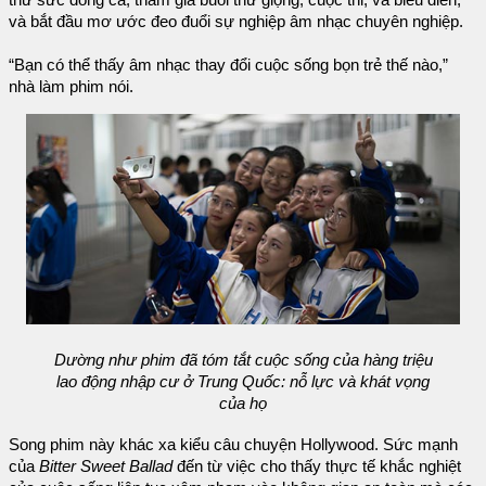
thử sức đồng ca, tham gia buổi thử giọng, cuộc thi, và biểu diễn,
và bắt đầu mơ ước đeo đuổi sự nghiệp âm nhạc chuyên nghiệp.
“Bạn có thể thấy âm nhạc thay đổi cuộc sống bọn trẻ thế nào,”
nhà làm phim nói.
Dường như phim đã tóm tắt cuộc sống của hàng triệu
lao động nhập cư ở Trung Quốc: nỗ lực và khát vọng
của họ
Song phim này khác xa kiểu câu chuyện Hollywood. Sức mạnh
của
Bitter Sweet Ballad
đến từ việc cho thấy thực tế khắc nghiệt