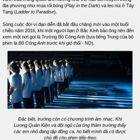
địa phương như múa rối bóng (
Play in the Dark
) và leo núi ở Tây
Tạng (
Ladder to Paradise
).
Song cuộc đời vị đạo diễn đã bắt đầu chặng mới vào một buổi
chiều năm 2016, khi một người bạn ở Bắc Kinh bảo ông nên đến
xem một nơi gọi là Trường Bồ Công Anh (tựa tiếng Trung của bộ
phim là
Bồ Công Anh trước khi gió thổi
- ND).
Đặc biệt, trường còn có chương trình âm nhạc. Khi
Lương Quân Kiện và đội ngũ của ông thăm trường thấy
các em nhỏ đang tập đồng ca, họ biết mình đã có được
chủ đề cho phim tiếp theo