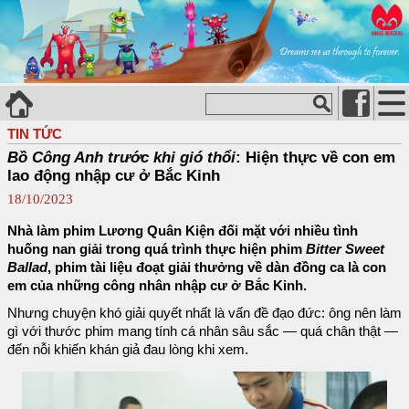
TIN TỨC
Bồ Công Anh trước khi gió thổi
: Hiện thực về con em
lao động nhập cư ở Bắc Kinh
18/10/2023
Nhà làm phim Lương Quân Kiện đối mặt với nhiều tình
huống nan giải trong quá trình thực hiện phim
Bitter Sweet
Ballad
, phim tài liệu đoạt giải thưởng về dàn đồng ca là con
em của những công nhân nhập cư ở Bắc Kinh.
Nhưng chuyện khó giải quyết nhất là vấn đề đạo đức: ông nên làm
gì với thước phim mang tính cá nhân sâu sắc — quá chân thật —
đến nỗi khiến khán giả đau lòng khi xem.