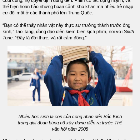
cuối cùng, họ quyết định dùng đến. Phim có tác động mạnh, và
thể hiện hoàn hảo những hoàn cảnh khó khăn mà nhiều trẻ nhập
cư đối mặt ở các thành phố lớn Trung Quốc.
“Bạn có thể thấy nhân vật này thực sự trưởng thành trước ống
kính,” Tao Tang, đồng đạo diễn kiêm biên kịch phim, nói với
Sixth
Tone
. “Đây là đời thực, và rất cảm động.”
Nhiều học sinh là con của công nhân đến Bắc Kinh
trong giai đoạn bùng nổ xây dựng diễn ra trước Thế
vận hội năm 2008