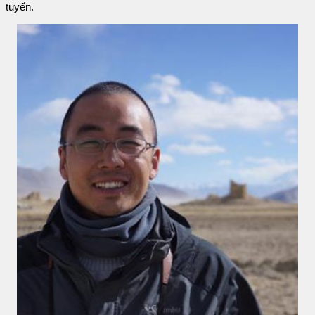
tuyến.