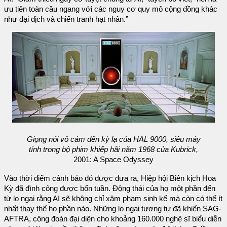
ưu tiên toàn cầu ngang với các nguy cơ quy mô cộng đồng khác
như đại dịch và chiến tranh hạt nhân.”
Giọng nói vô cảm đến kỳ lạ của HAL 9000, siêu máy
tính trong bộ phim khiếp hãi năm 1968 của Kubrick,
2001: A Space Odyssey
Vào thời điểm cảnh báo đó được đưa ra, Hiệp hội Biên kịch Hoa
Kỳ đã đình công được bốn tuần. Động thái của họ một phần đến
từ lo ngại rằng AI sẽ không chỉ xâm phạm sinh kế mà còn có thể ít
nhất thay thế họ phần nào. Những lo ngại tương tự đã khiến SAG-
AFTRA, công đoàn đại diện cho khoảng 160.000 nghệ sĩ biểu diễn