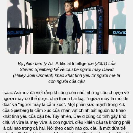
Bộ phim tâm lý
A.I. Artificial Intelligence
(2001) của
Steven Spielberg kể về cậu bé người máy David
(Haley Joel Osment) khao khát tình yêu từ người mẹ là
con người của cậu
Isaac Asimov đã viết rằng khi ông còn nhỏ, những câu chuyện về
người máy có thể được chia thành hai loại: “người máy là mối đe
dọa” và “người máy là cảm xúc”. Một phần sức mạnh trong
A.I.
của Spielberg là cảm xúc của nhân vật chính bắt nguồn từ khao
khát tình yêu của cậu bé. Tuy nhiên, David cũng cố tình gây khó
chịu vì vừa là máy vừa là con người, điều khiến cậu ta không phải
là cái nào trong cả hai. Nói theo cách nào đó, cậu là một đứa trẻ