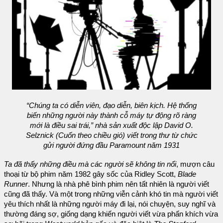
“Chúng ta có diễn viên, đạo diễn, biên kịch. Hệ thống
biến những người này thành cỗ máy tự động rõ ràng
mới là điều sai trái,” nhà sản xuất độc lập David O.
Selznick (
Cuốn theo chiều gió
) viết trong thư từ chức
gửi người đứng đầu Paramount năm 1931
Ta đã thấy những điều mà các người sẽ không tin nổi
, mượn câu
thoại từ bộ phim năm 1982 gây sốc của Ridley Scott,
Blade
Runner
. Nhưng là nhà phê bình phim nên tất nhiên là người viết
cũng đã thấy. Và một trong những viễn cảnh khó tin mà người viết
yêu thích nhất là những người máy đi lại, nói chuyện, suy nghĩ và
thường đáng sợ, giống dạng khiến người viết vừa phấn khích vừa