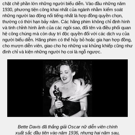
chặt chẽ phần lớn những người biểu diễn. Vào đầu những năm
1930, phương tiện công khai nhất của ngành nhằm kiểm soát
những người lao động nổi tiếng nhất là hợp đồng quyền chọn,
thường có thời hạn bảy năm. Các hãng phim không chỉ định hình
và tinh chỉnh hình ảnh của các ngôi sao, đổi tên và điều phối quan
hệ công chúng mà còn duy trì độc quyền đối với các dịch vụ của
người biểu diễn. Hãng phim có thể hủy bỏ hoặc gia hạn hợp đồng,
cho mượn diễn viên, giao cho họ những vai khủng khiếp cũng như
đình chỉ và kiện những người họ coi là ngỗ ngược.
Bette Davis đã thắng giải Oscar nữ diễn viên chính
xuất sắc đầu tiên vào năm 1936, nhưng hai năm sau,