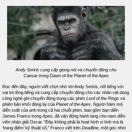
Andy Serkis cung cấp giọng nói và chuyển động cho
Caesar trong
Dawn of the Planet of the Apes
Đọc đến đây, người viết chợt nhớ tới Andy Serkis, nổi tiếng với
vai trò lồng tiếng và cung cấp chuyển động cho các nhân vật dùng
công nghệ ghi-chuyển động trong các phim
Lord of the Rings
và
phiên bản khởi động lại của
Planet of the Apes
. Người hâm mộ
diễn xuất của anh trong cả hai chuỗi phim, bao gồm bạn diễn
James Franco trong
Apes
, đã vận động hành lang cho nam diễn
viên nhận giải Oscar. “Đây không phải là hoạt hình vi tính mà là
‘trang điểm’ kỹ thuật số,” Franco viết trên
Deadline
, một góc nhìn