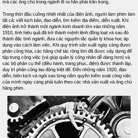
mà các ông chủ trong ngành lẽ ra hẳn phải trân trọng.
Trong thời đầu cuồng nhiệt nhất của điện ảnh, người làm phim làm
tất cả: viết kịch bản, đạo diễn, tìm kiếm địa điểm, diễn xuất. Khi
điện ảnh trở thành một ngành kinh doanh lớn vào những năm
1910, tính hiệu quả đã trở thành mệnh lệnh đồng loạt và sau đó
thành đặc tính ngành, đưa các nguyên tắc quản lý khoa học áp
dụng vào cách làm việc. Khi quy trình sản xuất ngày càng được
phân công hóa, các hãng chế tác rộng lớn đã được xây dựng để
tập trung công việc (và giúp quản lý công nhân dễ dàng hơn) và
các bộ phận cụ thể (điều hành, trang phục, điện) được thành lập,
duy trì phân công lao động triệt để. Đến những năm 1920, đạo
diễn, biên kịch và ngôi sao từng nắm quyền kiểm soát công việc
của mình ngày càng phải tuân theo các nhà sản xuất và ông chủ
hãng phim.