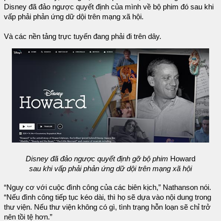
Disney đã đảo ngược quyết định của mình về bộ phim đó sau khi
vấp phải phản ứng dữ dội trên mạng xã hội.
Và các nền tảng trực tuyến đang phải đi trên dây.
Disney đã đảo ngược quyết định gỡ bộ phim
Howard
sau khi vấp phải phản ứng dữ dội trên mạng xã hội
“Nguy cơ với cuộc đình công của các biên kịch,” Nathanson nói.
“Nếu đình công tiếp tục kéo dài, thì họ sẽ dựa vào nội dung trong
thư viện. Nếu thư viện không có gì, tình trạng hỗn loạn sẽ chỉ trở
nên tồi tệ hơn.”