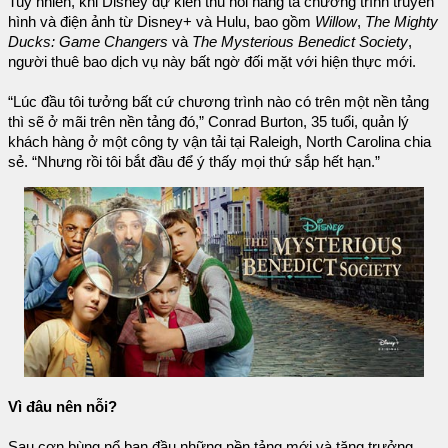
Tuy nhiên, khi Disney dự kiến thu hồi hàng tá chương trình truyền
hình và điện ảnh từ Disney+ và Hulu, bao gồm
Willow
,
The Mighty
Ducks: Game Changers
và
The Mysterious Benedict Society
,
người thuê bao dịch vụ này bất ngờ đối mặt với hiện thực mới.
“Lúc đầu tôi tưởng bất cứ chương trình nào có trên một nền tảng
thì sẽ ở mãi trên nền tảng đó,” Conrad Burton, 35 tuổi, quản lý
khách hàng ở một công ty vận tải tại Raleigh, North Carolina chia
sẻ. “Nhưng rồi tôi bắt đầu để ý thấy mọi thứ sắp hết hạn.”
Vì đâu nên nỗi?
Sau cơn bùng nổ ban đầu những nền tảng mới và tăng trưởng