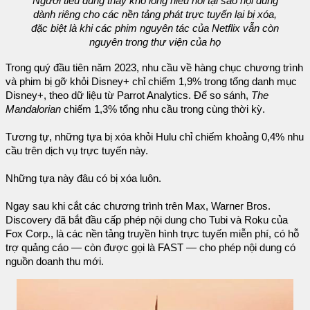
Người tiêu dùng thấy khó lòng hiểu nổi tại sao nội dung
dành riêng cho các nền tảng phát trực tuyến lại bị xóa,
đặc biệt là khi các phim nguyên tác của Netflix vẫn còn
nguyên trong thư viện của họ
Trong quý đầu tiên năm 2023, nhu cầu về hàng chục chương trình
và phim bị gỡ khỏi Disney+ chỉ chiếm 1,9% trong tổng danh mục
Disney+, theo dữ liệu từ Parrot Analytics. Để so sánh,
The
Mandalorian
chiếm 1,3% tổng nhu cầu trong cùng thời kỳ.
Tương tự, những tựa bị xóa khỏi Hulu chỉ chiếm khoảng 0,4% nhu
cầu trên dịch vụ trực tuyến này.
Những tựa này đâu có bị xóa luôn.
Ngay sau khi cắt các chương trình trên Max, Warner Bros.
Discovery đã bắt đầu cấp phép nội dung cho Tubi và Roku của
Fox Corp., là các nền tảng truyền hình trực tuyến miễn phí, có hỗ
trợ quảng cáo — còn được gọi là FAST — cho phép nội dung có
nguồn doanh thu mới.