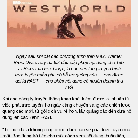
Ngay sau khi cắt các chương trình trên Max, Warner
Bros. Discovery đã bắt đầu cấp phép nội dung cho Tubi
và Roku của Fox Corp., là các nền tảng truyền hình
trực tuyến miễn phí, có hỗ trợ quảng cáo — còn được
gọi là FAST — cho phép nội dung có nguồn doanh thu
mới
Khi các công ty truyền thông khao khát kiếm được lợi nhuận từ
việc phát trực tuyến, họ ngày càng chuyển sang các chiến lược
quảng cáo mới, từ gói dịch vụ rẻ hơn, lấy quảng cáo đến đưa nội
dung lên các kênh FAST.
“Tôi hiểu là là không có gì được đảm bảo sẽ phát trực tuyến mãi
mãi. Bạn đang trả tiền cho một cách xem nội dung thuận tiện,