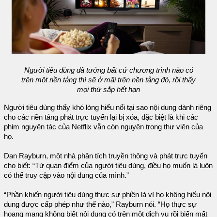
Người tiêu dùng đã tưởng bất cứ chương trình nào có
trên một nền tảng thì sẽ ở mãi trên nền tảng đó, rồi thấy
mọi thứ sắp hết hạn
Người tiêu dùng thấy khó lòng hiểu nổi tại sao nội dung dành riêng
cho các nền tảng phát trực tuyến lại bị xóa, đặc biệt là khi các
phim nguyên tác của Netflix vẫn còn nguyên trong thư viện của
họ.
Dan Rayburn, một nhà phân tích truyền thông và phát trực tuyến
cho biết: “Từ quan điểm của người tiêu dùng, điều họ muốn là luôn
có thể truy cập vào nội dung của mình.”
“Phần khiến người tiêu dùng thực sự phiền là vì họ không hiểu nội
dung được cấp phép như thế nào,” Rayburn nói. “Họ thực sự
hoang mang không biết nội dung có trên một dịch vụ rồi biến mất