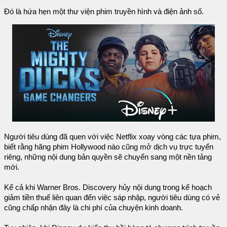
Đó là hứa hẹn một thư viện phim truyền hình và điện ảnh số.
Người tiêu dùng đã quen với việc Netflix xoay vòng các tựa phim,
biết rằng hãng phim Hollywood nào cũng mở dịch vụ trực tuyến
riêng, những nội dung bản quyền sẽ chuyển sang một nền tảng
mới.
Kể cả khi Warner Bros. Discovery hủy nội dung trong kế hoạch
giảm tiền thuế liên quan đến việc sáp nhập, người tiêu dùng có vẻ
cũng chấp nhận đây là chi phí của chuyện kinh doanh.