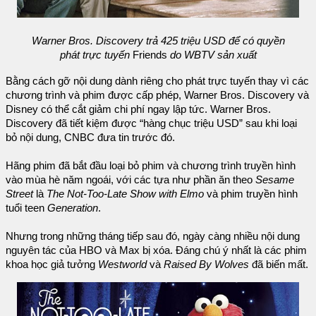
Warner Bros. Discovery trả 425 triệu USD để có quyền
phát trực tuyến
Friends
do WBTV sản xuất
Bằng cách gỡ nội dung dành riêng cho phát trực tuyến thay vì các
chương trình và phim được cấp phép, Warner Bros. Discovery và
Disney có thể cắt giảm chi phí ngay lập tức. Warner Bros.
Discovery đã tiết kiệm được “hàng chục triệu USD” sau khi loại
bỏ nội dung, CNBC đưa tin trước đó.
Hãng phim đã bắt đầu loại bỏ phim và chương trình truyền hình
vào mùa hè năm ngoái, với các tựa như phần ăn theo
Sesame
Street
là
The Not-Too-Late Show with Elmo
và phim truyền hình
tuổi teen
Generation
.
Nhưng trong những tháng tiếp sau đó, ngày càng nhiều nội dung
nguyên tác của HBO và Max bị xóa. Đáng chú ý nhất là các phim
khoa học giả tưởng
Westworld
và
Raised By Wolves
đã biến mất.