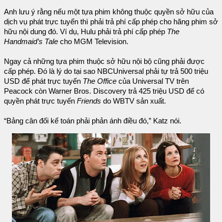
Anh lưu ý rằng nếu một tựa phim không thuộc quyền sở hữu của
dịch vụ phát trực tuyến thì phải trả phí cấp phép cho hãng phim sở
hữu nội dung đó. Ví dụ, Hulu phải trả phí cấp phép
The
Handmaid’s Tale
cho MGM Television.
Ngay cả những tựa phim thuộc sở hữu nội bộ cũng phải được
cấp phép. Đó là lý do tại sao NBCUniversal phải tự trả 500 triệu
USD để phát trực tuyến
The Office
của Universal TV trên
Peacock còn Warner Bros. Discovery trả 425 triệu USD để có
quyền phát trực tuyến
Friends
do WBTV sản xuất.
“Bảng cân đối kế toán phải phản ánh điều đó,” Katz nói.