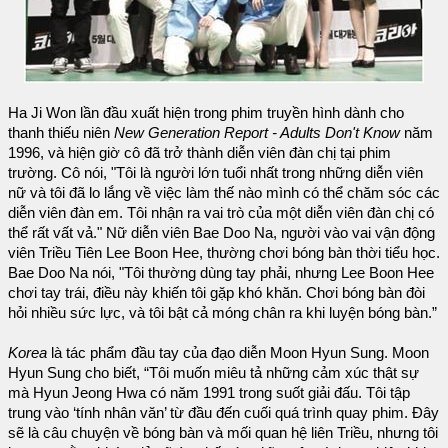
Ha Ji Won lần đầu xuất hiện trong phim truyền hình dành cho
thanh thiếu niên
New Generation Report - Adults Don't Know
năm
1996, và hiện giờ cô đã trở thành diễn viên đàn chị tại phim
trường. Cô nói, "Tôi là người lớn tuổi nhất trong những diễn viên
nữ và tôi đã lo lắng về việc làm thế nào mình có thể chăm sóc các
diễn viên đàn em. Tôi nhận ra vai trò của một diễn viên đàn chị có
thể rất vất vả." Nữ diễn viên Bae Doo Na, người vào vai vận động
viên Triều Tiên Lee Boon Hee, thường chơi bóng bàn thời tiểu học.
Bae Doo Na nói, "Tôi thường dùng tay phải, nhưng Lee Boon Hee
chơi tay trái, điều này khiến tôi gặp khó khăn. Chơi bóng bàn đòi
hỏi nhiều sức lực, và tôi bật cả móng chân ra khi luyện bóng bàn.”
Korea
là tác phẩm đầu tay của đạo diễn Moon Hyun Sung. Moon
Hyun Sung cho biết, “Tôi muốn miêu tả những cảm xúc thật sự
mà Hyun Jeong Hwa có năm 1991 trong suốt giải đấu. Tôi tập
trung vào ‘tính nhân văn’ từ đầu đến cuối quá trình quay phim. Đây
sẽ là câu chuyện về bóng bàn và mối quan hệ liên Triều, nhưng tôi