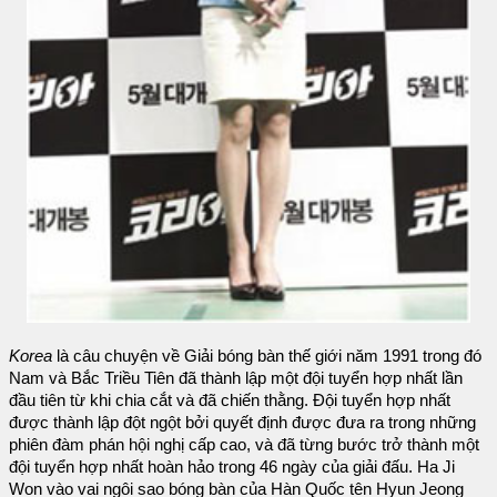
Korea
là câu chuyện về Giải bóng bàn thế giới năm 1991 trong đó
Nam và Bắc Triều Tiên đã thành lập một đội tuyển hợp nhất lần
đầu tiên từ khi chia cắt và đã chiến thằng. Đội tuyển hợp nhất
được thành lập đột ngột bởi quyết định được đưa ra trong những
phiên đàm phán hội nghị cấp cao, và đã từng bước trở thành một
đội tuyển hợp nhất hoàn hảo trong 46 ngày của giải đấu. Ha Ji
Won vào vai ngôi sao bóng bàn của Hàn Quốc tên Hyun Jeong