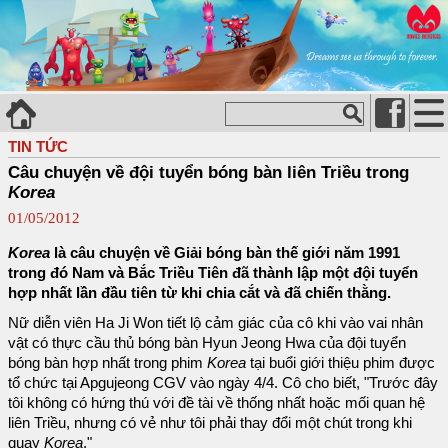
TIN TỨC
Câu chuyện về đội tuyển bóng bàn liên Triều trong
Korea
01/05/2012
Korea
là câu chuyện về Giải bóng bàn thế giới năm 1991
trong đó Nam và Bắc Triều Tiên đã thành lập một đội tuyển
hợp nhất lần đầu tiên từ khi chia cắt và đã chiến thằng.
Nữ diễn viên Ha Ji Won tiết lộ cảm giác của cô khi vào vai nhân
vật có thực cầu thủ bóng bàn Hyun Jeong Hwa của đội tuyển
bóng bàn hợp nhất trong phim
Korea
tại buổi giới thiệu phim được
tổ chức tại Apgujeong CGV vào ngày 4/4. Cô cho biết, "Trước đây
tôi không có hứng thú với đề tài về thống nhất hoặc mối quan hệ
liên Triều, nhưng có vẻ như tôi phải thay đổi một chút trong khi
quay
Korea
."