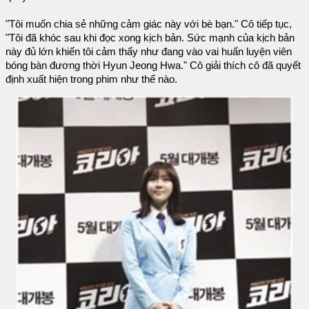
"Tôi muốn chia sẻ những cảm giác này với bè bạn." Cô tiếp tục,
"Tôi đã khóc sau khi đọc xong kịch bản. Sức mạnh của kịch bản
này đủ lớn khiến tôi cảm thấy như đang vào vai huấn luyện viên
bóng bàn đương thời Hyun Jeong Hwa." Cô giải thích cô đã quyết
định xuất hiện trong phim như thế nào.