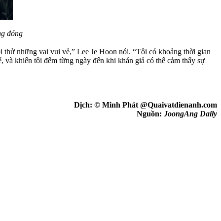
ng đóng
ội thử những vai vui vẻ,” Lee Je Hoon nói. “Tôi có khoảng thời gian
, và khiến tôi đếm từng ngày đến khi khán giả có thể cảm thấy sự
Dịch: © Minh Phát @Quaivatdienanh.com
Nguồn:
JoongAng Daily