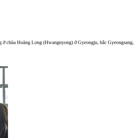
vàng ở chùa Hoàng Long (Hwangnyong) ở Gyeongju, bắc Gyeongsang,