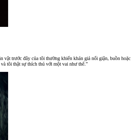
ân vật trước đây của tôi thường khiến khán giả nổi giận, buồn hoặc
à tôi thật sự thích thú với một vai như thế.”