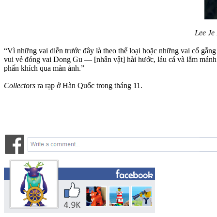
Lee Je
“Vì những vai diễn trước đây là theo thể loại hoặc những vai cố gắng
vui vẻ đóng vai Dong Gu — [nhân vật] hài hước, láu cá và lắm mánh 
phấn khích qua màn ảnh.”
Collectors
ra rạp ở Hàn Quốc trong tháng 11.