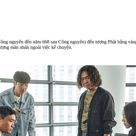
ớc Công nguyên đến năm 668 sau Công nguyên) đến tượng Phật bằng 
ượng mãn nhãn ngoài việc kể chuyện.