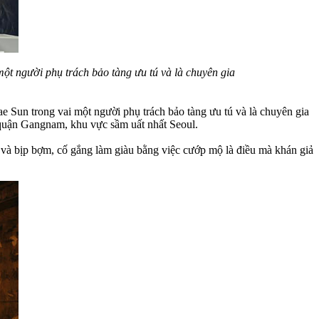
ột người phụ trách bảo tàng ưu tú và là chuyên gia
 Sun trong vai một người phụ trách bảo tàng ưu tú và là chuyên gia
 quận Gangnam, khu vực sầm uất nhất Seoul.
và bịp bợm, cố gắng làm giàu bằng việc cướp mộ là điều mà khán giả