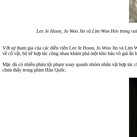
Lee Je Hoon, Jo Woo Jin và Lim Won Hee trong vai 
Với sự tham gia của các diễn viên Lee Je Hoon, Jo Woo Jin và Lim W
về cổ vật, bộ tứ hợp tác cùng nhau khám phá một kho báu vô giá ẩn 
Mặc dù có nhiều phim tội phạm xoay quanh nhóm nhân vật hợp tác ch
chưa thấy trong phim Hàn Quốc.