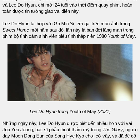
và Lee Do Hyun, chỉ mới 24 tuổi vào thời điểm quay phim, hoàn
toàn được tin tưởng giao vai diễn này.
Lee Do Hyun tái hợp với Go Min Si, em gái trên màn ảnh trong
Sweet Home
một năm sau đó, lần này là bạn đời lãng mạn trong
phim bộ tình cảm sinh viên biểu tình thập niên 1980
Youth of May
.
Lee Do Hyun trong
Youth of May
(2021)
Những ngày này, Lee Do Hyun được biết đến nhiều hơn với vai
Joo Yeo Jeong, bác sĩ phẫu thuật thẩm mỹ trong
The Glory
, người
dạy Moon Dong Eun của Song Hye Kyo chơi cờ vây, và đã để cô