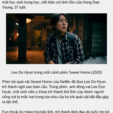
một học sinh trung học, kết thân với linh hồn của Hong Dae
Young, 37 tuổi.
Lee Do Hyun trong một cảnh phim
Sweet Home
(2020)
Phim bộ quái vật
Sweet Home
của Netflix đã đưa Lee Do Hyun
trở thành ngôi sao toàn cầu. Trong phim, anh đóng vai Lee Eun
Hyuk, một sinh viên y khoa trở thành thủ lĩnh của nhóm người
sống sót bị mắc kẹt trong tòa nhà của họ khi quái vật bắt đầu gây
ra tận thế.
Eun Hyuk là chàng trai bản lĩnh, trở thành lãnh đạo dù tuổi còn trẻ,