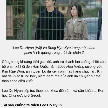
Lee Do Hyun (trái) và Song Hye Kyo trong một cảnh
phim
Vinh quang trong thù hận
phần 2
Cũng trong khoảng thời gian đó, anh trở thành fan cuồng nhiệt của
bộ phim xã hội đen Hàn Quốc năm 2006
Hoa hướng dương
với
Kim Rae Won, anh tuyên bố đã xem phim ấy hàng chục lần. Khi
bắt đầu vào trung học, niềm đam mê của anh đã chuyển từ thể
thao sang diễn xuất.
Lee Do Hyun tiếp tục theo học khoa điện ảnh và sân khấu tại Đại
học Chung-Ang ở Seoul.
Tại sao chúng ta thích Lee Do Hyun