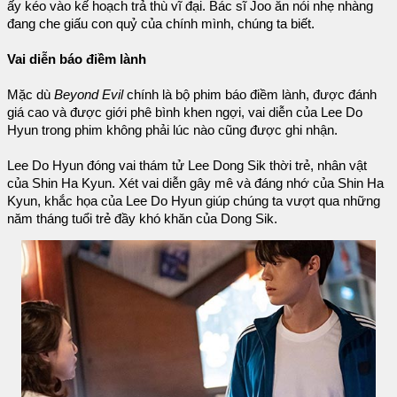
ấy kéo vào kế hoạch trả thù vĩ đại. Bác sĩ Joo ăn nói nhẹ nhàng
đang che giấu con quỷ của chính mình, chúng ta biết.
Vai diễn báo điềm lành
Mặc dù
Beyond Evil
chính là bộ phim báo điềm lành, được đánh
giá cao và được giới phê bình khen ngợi, vai diễn của Lee Do
Hyun trong phim không phải lúc nào cũng được ghi nhận.
Lee Do Hyun đóng vai thám tử Lee Dong Sik thời trẻ, nhân vật
của Shin Ha Kyun. Xét vai diễn gây mê và đáng nhớ của Shin Ha
Kyun, khắc họa của Lee Do Hyun giúp chúng ta vượt qua những
năm tháng tuổi trẻ đầy khó khăn của Dong Sik.