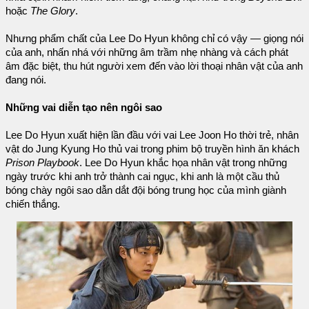
hoặc
The Glory
.
Nhưng phẩm chất của Lee Do Hyun không chỉ có vậy — giọng nói
của anh, nhấn nhá với những âm trầm nhẹ nhàng và cách phát
âm đặc biệt, thu hút người xem đến vào lời thoại nhân vật của anh
đang nói.
Những vai diễn tạo nên ngôi sao
Lee Do Hyun xuất hiện lần đầu với vai Lee Joon Ho thời trẻ, nhân
vật do Jung Kyung Ho thủ vai trong phim bộ truyền hình ăn khách
Prison Playbook
. Lee Do Hyun khắc họa nhân vật trong những
ngày trước khi anh trở thành cai ngục, khi anh là một cầu thủ
bóng chày ngôi sao dẫn dắt đội bóng trung học của mình giành
chiến thắng.