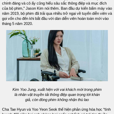
chính đáng và cô ấy cũng hiểu sâu sắc thông điệp và mục đích
của bộ phim,” Jason Kim nói thêm. Ban đầu dự kiến bấm máy vào
năm 2019, bộ phim đã trải qua nhiều trở ngại về tuyển diễn viên và
gọi vốn cho đến khi bắt đầu với dàn diễn viên hoàn toàn mới vào
tháng 5 năm 2020.
Kim Yoo Jung, xuất hiện với vai khách mời trong phim
là nhân vật truyền tải thông điệp quan trọng tới khán
giả, còn đóng phim không nhận thù lao
Cha Tae Hyun và Yoo Yeon Seok thể hiện phản ứng hóa học “tình