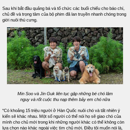
Sau khi bắt đầu quảng bá và tổ chức các buổi chiếu cho báo chí,
chủ đề và trọng tâm của bộ phim đã lan truyền nhanh chóng trong
giới nuôi thú cưng.
Min Soo và Jin Guk liên tục gặp những bé chó lâm
nguy và rốt cuộc thu nạp thêm bảy em chó nữa
“Có khoảng 15 triệu người ở Hàn Quốc nuôi chó và tất nhiên ý
kiến sẽ khác nhau. Một số người có thể nói họ sẽ giao chó của
mình cho chủ mới trong khi những người khác có thể không còn
lựa chọn nào khác ngoài việc tìm chủ mới. Điều tôi muốn nói là,