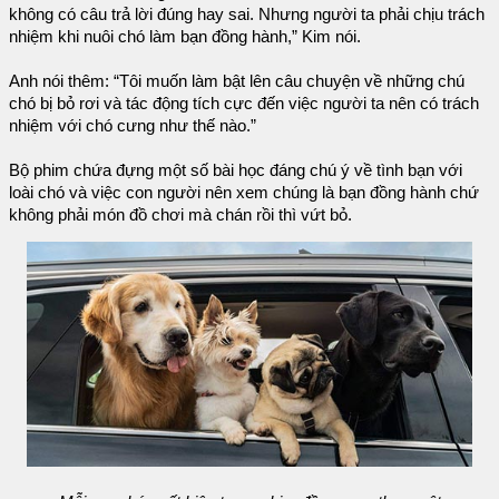
không có câu trả lời đúng hay sai. Nhưng người ta phải chịu trách
nhiệm khi nuôi chó làm bạn đồng hành,” Kim nói.
Anh nói thêm: “Tôi muốn làm bật lên câu chuyện về những chú
chó bị bỏ rơi và tác động tích cực đến việc người ta nên có trách
nhiệm với chó cưng như thế nào.”
Bộ phim chứa đựng một số bài học đáng chú ý về tình bạn với
loài chó và việc con người nên xem chúng là bạn đồng hành chứ
không phải món đồ chơi mà chán rồi thì vứt bỏ.