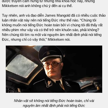
được truyền cảm hứng từ những nhà khoa học này, nhưng
Mikkelsen nói anh không chú ý đến ai cụ thể.
Tuy nhiên, anh và đạo diễn James Mangold đã có nhiều cuộc thảo
luận nhân vật này nên nói tiếng Đức như thế nào. “Chúng tôi
không muốn nói tiếng Đức hoàn toàn bởi vì chúng tôi đã thấy rất
nhiều phim như vậy và có thể trở nên khuôn sáo, phải không?
Nên chúng tôi tìm ra một vài nguyên âm nhất định phải nói tiếng
Đức, nhưng chỉ có vậy thôi,” Mikkelsen nói.
Nhân vật sẽ không nói tiếng Đức hoàn toàn, chỉ vài
nguyên âm nhất định phải nói tiếng Đức