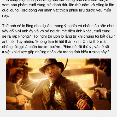
xem sản phẩm cuối cùng, sẽ đánh dấu lần thứ năm và cũng là lần
cuối cùng Ford đóng vai nhân vật thích phiêu lưu được yêu mến
này.
Thế anh có lo lắng cho dự án, mang ý nghĩa cá nhân sâu sắc như
vậy đối với anh ấy và vô số người mê điện ảnh khác, cuối cùng
sẽ ra rạp không? “Tôi nghĩ tôi luôn lo lắng từ khi chúng tôi bắt đầu,”
anh nói. Tuy nhiên, “không làm tê liệt thần kinh. Chỉ là thứ mà
chúng tôi gọi là phấn bươm bướm. Phim sẽ rất thú vị, và sẽ rất
tuyệt khi được gặp những nhân vật mang tính biểu tượng này.”