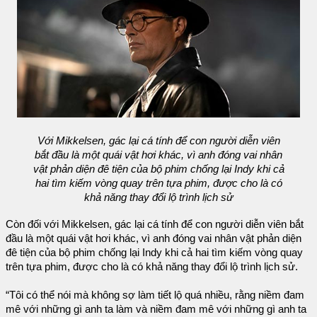
Với Mikkelsen, gác lại cá tính để con người diễn viên
bắt đầu là một quái vật hơi khác, vì anh đóng vai nhân
vật phản diện đê tiện của bộ phim chống lại Indy khi cả
hai tìm kiếm vòng quay trên tựa phim, được cho là có
khả năng thay đổi lộ trình lịch sử
Còn đối với Mikkelsen, gác lại cá tính để con người diễn viên bắt
đầu là một quái vật hơi khác, vì anh đóng vai nhân vật phản diện
đê tiện của bộ phim chống lại Indy khi cả hai tìm kiếm vòng quay
trên tựa phim, được cho là có khả năng thay đổi lộ trình lịch sử.
“Tôi có thể nói mà không sợ làm tiết lộ quá nhiều, rằng niềm đam
mê với những gì anh ta làm và niềm đam mê với những gì anh ta