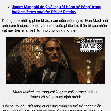
James Mangold ẩn ý về 'người hùng xế bóng' trong
Indiana Jones and the Dial of Destiny
Không như những phim khác, nam diễn viên người Đan Mạch nói
anh xem Indiana Jones và nhiều cuộc phiêu lưu thần bí của nhân
vật này trên màn ảnh từ nhỏ cho tới khi lớn lên.
Mads Mikkelsen trong vai Jürgen Voller trong
Indiana
Jones và Vòng quay định mệnh
“Hồi bé, tôi đâu biết rằng cuối cùng mình có thể trở thành diễn