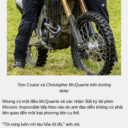
Tom Cruise và Christopher McQuarrie trên trường
quay
Nhưng có một điều McQuarrie sẽ xác nhận: Bất kỳ bộ phim
Mission: Impossible
tiếp theo nào do anh đạo diễn không cứ phải
liên quan đến một loại phương tiện cụ thể.
“Tôi xong luôn với tàu hỏa rồi đó,” anh nói.