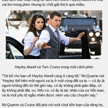
vai lớn trong phim nhưng từ chối giải thích quá nhiều.
Hayley Atwell và Tom Cruise trong một cảnh phim
“Tôi kể cho bạn về Hayley Atwell càng ít càng tốt,” McQuarrie nói.
“Hayley thể hiện một người xa lạ ở một vùng đất xa lạ — cô ấy là
người không đến từ thế giới này, cô ấy không phải gián điệp, cô
ấy không phải đặc vụ. Nếu có, cô ấy là tác nhân của sự hỗn loạn,
và là một yếu tố ngẫu nhiên được ném vào câu chuyện này.”
McQuarrie và Cruise đối phó với một chút hỗn loạn của riêng họ,