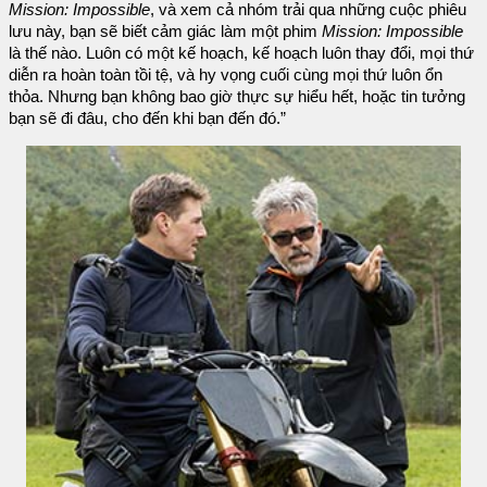
Mission: Impossible
, và xem cả nhóm trải qua những cuộc phiêu
lưu này, bạn sẽ biết cảm giác làm một phim
Mission: Impossible
là thế nào. Luôn có một kế hoạch, kế hoạch luôn thay đổi, mọi thứ
diễn ra hoàn toàn tồi tệ, và hy vọng cuối cùng mọi thứ luôn ổn
thỏa. Nhưng bạn không bao giờ thực sự hiểu hết, hoặc tin tưởng
bạn sẽ đi đâu, cho đến khi bạn đến đó.”