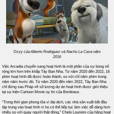
Ozzy
của Alberto Rodriguez và Nacho La Casa năm
2016
Việc Arcadia chuyển sang hoạt hình là một phần của sự bùng nổ
rộng lớn hơn trên khắp Tây Ban Nha. Từ năm 2020 đến 2022, 16
phim hoạt hình đã được hoàn thành, so với chỉ năm phim trong
năm năm trước đó. Từ năm 2020 đến năm 2022, Tây Ban Nha
chỉ đứng sau Pháp về số lượng dự án hoạt hình được giới thiệu
tại sự kiện Cartoon Movie uy tín của Bordeaux.
“Trong thời gian phong tỏa vì đại dịch, các nhà sản xuất bắt đầu
tập trung vào hoạt hình vì họ có thể tiếp tục làm việc dễ dàng hơn
nhiều so với quay người thật đóng,” Chelo Loureiro của hãng hoạt