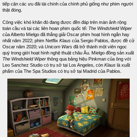
tiếp cận các ưu đãi tài chính của chính phủ giống như phim người
thật đóng.
Công việc khó khăn đó đang được đền đáp trên màn ảnh rộng
toàn cầu và tại các liên hoan phim quốc tế:
The Windshield Wiper
của Alberto Mielgo đã thắng giải Oscar phim hoạt hình ngắn hay
nhất năm 2022; phim Netflix
Klaus
của Sergio Pablos, được đề cử
Oscar năm 2020; và
Unicorn Wars
đã trở thành một viên ngọc
quý trong giới hoạt hình nghệ thuật châu Âu. Mielgo đồng sản xuất
The Windshield Wiper
thông qua bảng hiệu Pinkman của ông với
Leo Sanchez Studio có trụ sở tại Los Angeles, còn
Klaus
là xuất
phẩm của The Spa Studios có trụ sở tại Madrid của Pablos.