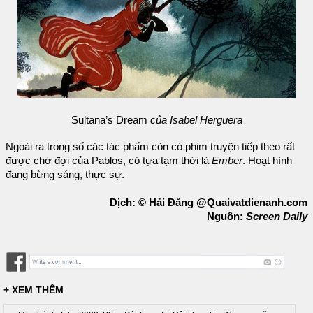
Sultana’s Dream
của Isabel Herguera
Ngoài ra trong số các tác phẩm còn có phim truyện tiếp theo rất
được chờ đợi của Pablos, có tựa tạm thời là
Ember
. Hoạt hình
đang bừng sáng, thực sự.
Dịch: © Hải Đăng @Quaivatdienanh.com
Nguồn:
Screen Daily
+ XEM THÊM