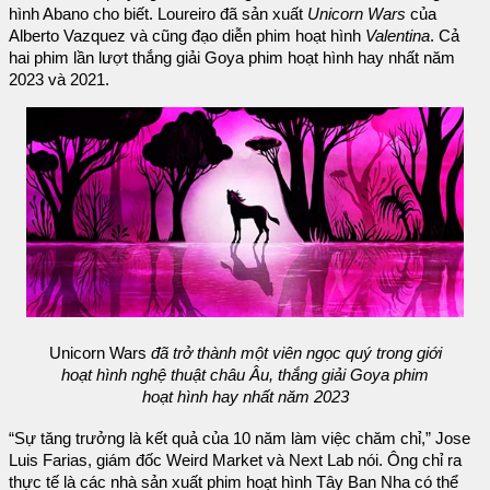
hình Abano cho biết. Loureiro đã sản xuất
Unicorn Wars
của
Alberto Vazquez và cũng đạo diễn phim hoạt hình
Valentina
. Cả
hai phim lần lượt thắng giải Goya phim hoạt hình hay nhất năm
2023 và 2021.
Unicorn Wars
đã trở thành một viên ngọc quý trong giới
hoạt hình nghệ thuật châu Âu, thắng giải Goya phim
hoạt hình hay nhất năm 2023
“Sự tăng trưởng là kết quả của 10 năm làm việc chăm chỉ,” Jose
Luis Farias, giám đốc Weird Market và Next Lab nói. Ông chỉ ra
thực tế là các nhà sản xuất phim hoạt hình Tây Ban Nha có thể