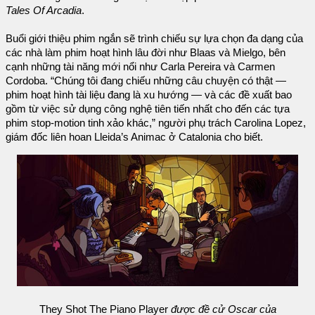
Tales Of Arcadia
.
Buổi giới thiệu phim ngắn sẽ trình chiếu sự lựa chọn đa dạng của
các nhà làm phim hoạt hình lâu đời như Blaas và Mielgo, bên
cạnh những tài năng mới nổi như Carla Pereira và Carmen
Cordoba. “Chúng tôi đang chiếu những câu chuyện có thật —
phim hoạt hình tài liệu đang là xu hướng — và các đề xuất bao
gồm từ việc sử dụng công nghệ tiên tiến nhất cho đến các tựa
phim stop-motion tinh xảo khác,” người phụ trách Carolina Lopez,
giám đốc liên hoan Lleida’s Animac ở Catalonia cho biết.
They Shot The Piano Player
được đề cử Oscar của