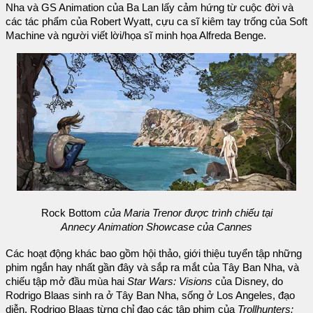
Nha và GS Animation của Ba Lan lấy cảm hứng từ cuộc đời và
các tác phẩm của Robert Wyatt, cựu ca sĩ kiêm tay trống của Soft
Machine và người viết lời/họa sĩ minh họa Alfreda Benge.
Rock Bottom
của Maria Trenor được trình chiếu tại
Annecy Animation Showcase của Cannes
Các hoạt động khác bao gồm hội thảo, giới thiệu tuyển tập những
phim ngắn hay nhất gần đây và sắp ra mắt của Tây Ban Nha, và
chiếu tập mở đầu mùa hai
Star Wars: Visions
của Disney, do
Rodrigo Blaas sinh ra ở Tây Ban Nha, sống ở Los Angeles, đạo
diễn. Rodrigo Blaas từng chỉ đạo các tập phim của
Trollhunters: