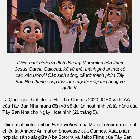
Phim hoạt hình gia đình đầu tay
Mummies
của Juan
Jesus Garcia Galocha, kể về một thành phố bí mật có
các xác ướp Ai Cập sinh sống, đã trở thành phim Tây
Ban Nha thành công thứ tám mọi thời đại tại phòng vé
quốc tế
Là Quốc gia Danh dự tại Hội chợ Cannes 2023, ICEX và ICAA
của Tây Ban Nha mang đến vô số dự án hoạt hình và tài năng của
Tây Ban Nha cho Ngày Hoạt hình (21 tháng 5).
Phim hoạt hình ca nhạc
Rock Bottom
của Maria Trenor được trình
chiếu tại Annecy Animation Showcase của Cannes. Xuất phẩm
hợp tác sản xuất giữa Alba Sotorra và Jaibo Films của Tây Ban