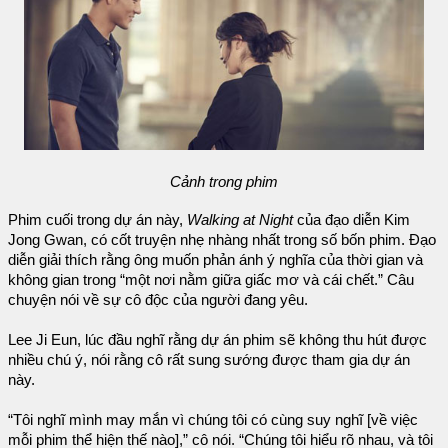
Cảnh trong phim
Phim cuối trong dự án này,
Walking at Night
của đạo diễn Kim
Jong Gwan, có cốt truyện nhẹ nhàng nhất trong số bốn phim. Đạo
diễn giải thích rằng ông muốn phản ánh ý nghĩa của thời gian và
không gian trong “một nơi nằm giữa giấc mơ và cái chết.” Câu
chuyện nói về sự cô độc của người đang yêu.
Lee Ji Eun, lúc đầu nghĩ rằng dự án phim sẽ không thu hút được
nhiều chú ý, nói rằng cô rất sung sướng được tham gia dự án
này.
“Tôi nghĩ mình may mắn vì chúng tôi có cùng suy nghĩ [về việc
mỗi phim thể hiện thế nào],” cô nói. “Chúng tôi hiểu rõ nhau, và tôi