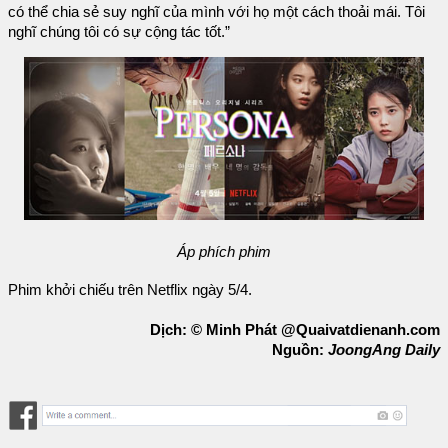
có thể chia sẻ suy nghĩ của mình với họ một cách thoải mái. Tôi
nghĩ chúng tôi có sự cộng tác tốt.”
Áp phích phim
Phim khởi chiếu trên Netflix ngày 5/4.
Dịch: © Minh Phát @Quaivatdienanh.com
Nguồn:
JoongAng Daily