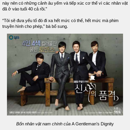
này nên có những cảnh âu yếm và tiếp xúc cơ thể vì các nhân vật
đã ở vào tuổi 40 cả rồi.”
“Tôi sẽ đưa yếu tố đó đi xa hết mức có thể, hết mức mà phim
truyền hình cho phép,” bà bổ sung.
Bốn nhân vật nam chính của
A Gentleman’s Dignity