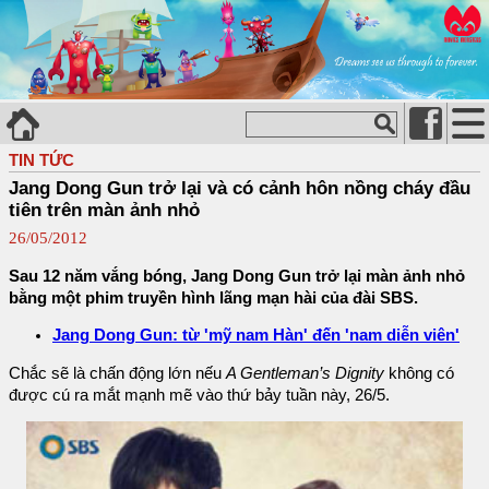
TIN TỨC
Jang Dong Gun trở lại và có cảnh hôn nồng cháy đầu
tiên trên màn ảnh nhỏ
26/05/2012
Sau 12 năm vắng bóng, Jang Dong Gun trở lại màn ảnh nhỏ
bằng một phim truyền hình lãng mạn hài của đài SBS.
Jang Dong Gun: từ 'mỹ nam Hàn' đến 'nam diễn viên'
Chắc sẽ là chấn động lớn nếu
A Gentleman’s Dignity
không có
được cú ra mắt mạnh mẽ vào thứ bảy tuần này, 26/5.