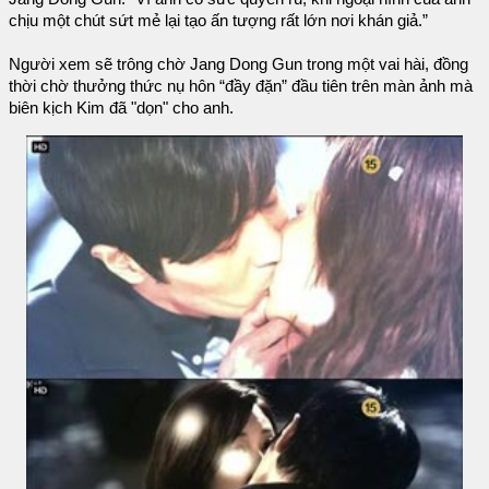
chịu một chút sứt mẻ lại tạo ấn tượng rất lớn nơi khán giả.”
Người xem sẽ trông chờ Jang Dong Gun trong một vai hài, đồng
thời chờ thưởng thức nụ hôn “đầy đặn” đầu tiên trên màn ảnh mà
biên kịch Kim đã "dọn" cho anh.