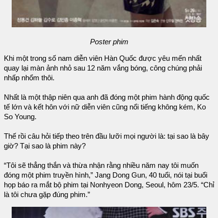
Poster phim
Khi một trong số nam diễn viên Hàn Quốc được yêu mến nhất
quay lại màn ảnh nhỏ sau 12 năm vắng bóng, công chúng phải
nhấp nhổm thôi.
Nhất là một thập niên qua anh đã đóng một phim hành động quốc
tế lớn và kết hôn với nữ diễn viên cũng nổi tiếng không kém, Ko
So Young.
Thế rồi câu hỏi tiếp theo trên đầu lưỡi mọi người là: tại sao là bây
giờ? Tại sao là phim này?
“Tôi sẽ thẳng thắn và thừa nhận rằng nhiều năm nay tôi muốn
đóng một phim truyền hình,” Jang Dong Gun, 40 tuổi, nói tại buổi
họp báo ra mắt bộ phim tại Nonhyeon Dong, Seoul, hôm 23/5. “Chỉ
là tôi chưa gặp đúng phim.”