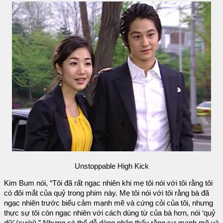
Unstoppable High Kick
Kim Bum nói, “Tôi đã rất ngạc nhiên khi mẹ tôi nói với tôi rằng tôi
có đôi mắt của quỷ trong phim này. Mẹ tôi nói với tôi rằng bà đã
ngạc nhiên trước biểu cảm mạnh mẽ và cứng cỏi của tôi, nhưng
thực sự tôi còn ngạc nhiên với cách dùng từ của bà hơn, nói ‘quỷ