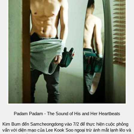
Padam Padam - The Sound of His and Her Heartbeats
Kim Bum đến Samcheongdong vào 7/2 để thực hiện cuộc phỏng
vấn với diện mạo của Lee Kook Soo ngoại trừ ánh mắt lạnh lẽo và