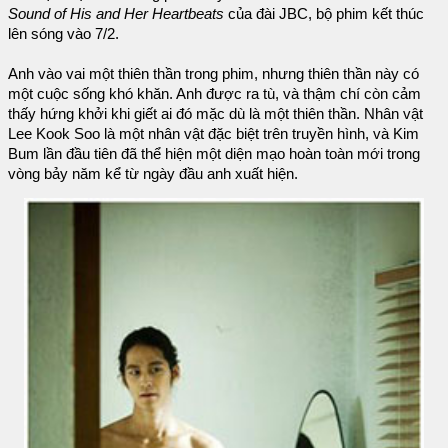
Sound of His and Her Heartbeats
của đài JBC, bộ phim kết thúc
lên sóng vào 7/2.
Anh vào vai một thiên thần trong phim, nhưng thiên thần này có
một cuộc sống khó khăn. Anh được ra tù, và thậm chí còn cảm
thấy hứng khởi khi giết ai đó mặc dù là một thiên thần. Nhân vật
Lee Kook Soo là một nhân vật đặc biệt trên truyền hình, và Kim
Bum lần đầu tiên đã thể hiện một diện mạo hoàn toàn mới trong
vòng bảy năm kể từ ngày đầu anh xuất hiện.