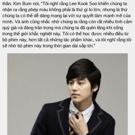
thần. Kim Bum nói, “Tôi nghĩ rằng Lee Kook Soo khiến chúng ta
nhận ra rằng phép màu không phải là thứ gì to lớn, nhưng là thứ
chúng ta có thể dễ dàng mang lại với sự quyết tâm mạnh mẽ của
mình. Và anh cũng nhắc nhở chúng ta rằng còn rất nhiều tình cảm
quý giá và đáng trân trọng mà chúng ta đã quên lãng khi sống
trong thế giới khắc nghiệt này. Tôi có thể học được nhiều điều từ
bộ phim này, hơn tất cả những tác phẩm khác, và tôi nghĩ rằng tôi
sẽ nhớ bộ phim này trong thời gian dài sắp tới.”