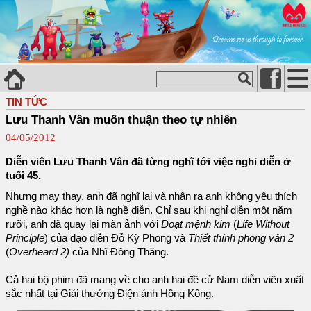
TIN TỨC
Lưu Thanh Vân muốn thuận theo tự nhiên
04/05/2012
Diễn viên Lưu Thanh Vân đã từng nghĩ tới việc nghỉ diễn ở
tuổi 45.
Nhưng may thay, anh đã nghĩ lại và nhận ra anh không yêu thích
nghề nào khác hơn là nghề diễn. Chỉ sau khi nghỉ diễn một năm
rưỡi, anh đã quay lại màn ảnh với
Đoạt mệnh kim
(
Life Without
Principle
) của đạo diễn Đỗ Kỳ Phong và
Thiết thính phong vân 2
(
Overheard 2)
của Nhĩ Đông Thăng.
Cả hai bộ phim đã mang về cho anh hai đề cử Nam diễn viên xuất
sắc nhất tại Giải thưởng Điện ảnh Hồng Kông.