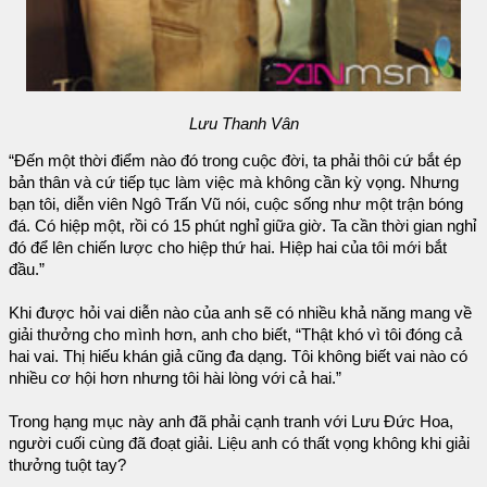
Lưu Thanh Vân
“Đến một thời điểm nào đó trong cuộc đời, ta phải thôi cứ bắt ép
bản thân và cứ tiếp tục làm việc mà không cần kỳ vọng. Nhưng
bạn tôi, diễn viên Ngô Trấn Vũ nói, cuộc sống như một trận bóng
đá. Có hiệp một, rồi có 15 phút nghỉ giữa giờ. Ta cần thời gian nghỉ
đó để lên chiến lược cho hiệp thứ hai. Hiệp hai của tôi mới bắt
đầu.”
Khi được hỏi vai diễn nào của anh sẽ có nhiều khả năng mang về
giải thưởng cho mình hơn, anh cho biết, “Thật khó vì tôi đóng cả
hai vai. Thị hiếu khán giả cũng đa dạng. Tôi không biết vai nào có
nhiều cơ hội hơn nhưng tôi hài lòng với cả hai.”
Trong hạng mục này anh đã phải cạnh tranh với Lưu Đức Hoa,
người cuối cùng đã đoạt giải. Liệu anh có thất vọng không khi giải
thưởng tuột tay?