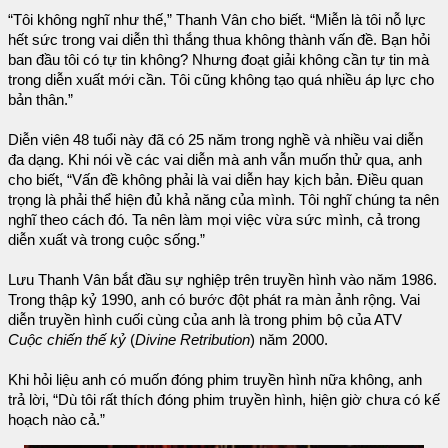
“Tôi không nghĩ như thế,” Thanh Vân cho biết. “Miễn là tôi nỗ lực
hết sức trong vai diễn thì thắng thua không thành vấn đề. Bạn hỏi
ban đầu tôi có tự tin không? Nhưng đoạt giải không cần tự tin mà
trong diễn xuất mới cần. Tôi cũng không tạo quá nhiều áp lực cho
bản thân.”
Diễn viên 48 tuổi này đã có 25 năm trong nghề và nhiều vai diễn
đa dạng. Khi nói về các vai diễn mà anh vẫn muốn thử qua, anh
cho biết, “Vấn đề không phải là vai diễn hay kịch bản. Điều quan
trọng là phải thể hiện đủ khả năng của mình. Tôi nghĩ chúng ta nên
nghĩ theo cách đó. Ta nên làm mọi việc vừa sức mình, cả trong
diễn xuất và trong cuộc sống.”
Lưu Thanh Vân bắt đầu sự nghiệp trên truyền hình vào năm 1986.
Trong thập kỷ 1990, anh có bước đột phát ra màn ảnh rộng. Vai
diễn truyền hình cuối cùng của anh là trong phim bộ của ATV
Cuộc chiến thế kỷ
(
Divine Retribution
) năm 2000.
Khi hỏi liệu anh có muốn đóng phim truyền hình nữa không, anh
trả lời, “Dù tôi rất thích đóng phim truyền hình, hiện giờ chưa có kế
hoạch nào cả.”