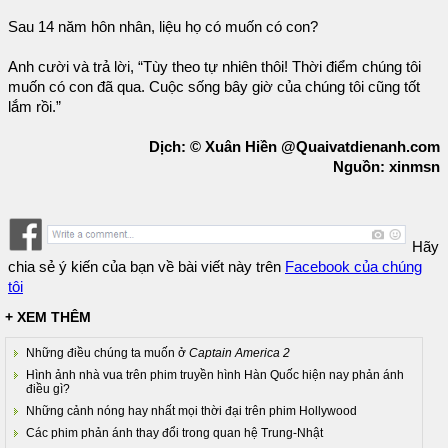
Sau 14 năm hôn nhân, liệu họ có muốn có con?
Anh cười và trả lời, “Tùy theo tự nhiên thôi! Thời điểm chúng tôi
muốn có con đã qua. Cuộc sống bây giờ của chúng tôi cũng tốt
lắm rồi.”
Dịch: © Xuân Hiền @Quaivatdienanh.com
Nguồn: xinmsn
Hãy
chia sẻ ý kiến của bạn về bài viết này trên
Facebook của chúng
tôi
+ XEM THÊM
Những điều chúng ta muốn ở
Captain America 2
Hình ảnh nhà vua trên phim truyền hình Hàn Quốc hiện nay phản ánh
điều gì?
Những cảnh nóng hay nhất mọi thời đại trên phim Hollywood
Các phim phản ánh thay đổi trong quan hệ Trung-Nhật