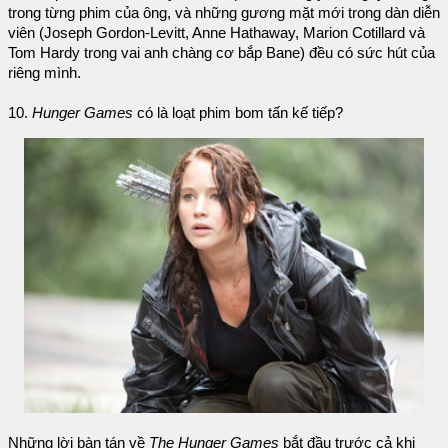
trong từng phim của ông, và những gương mặt mới trong dàn diễn
viên (Joseph Gordon-Levitt, Anne Hathaway, Marion Cotillard và
Tom Hardy trong vai anh chàng cơ bắp Bane) đều có sức hút của
riêng mình.
10.
Hunger Games
có là loạt phim bom tấn kế tiếp?
Những lời bàn tán về
The Hunger Games
bắt đầu trước cả khi