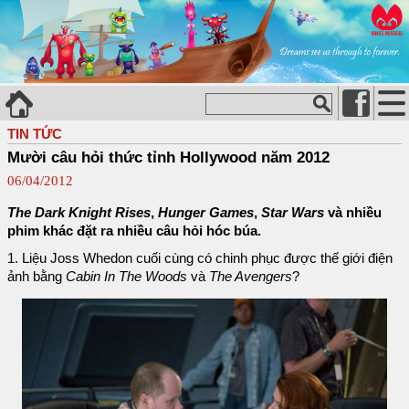
TIN TỨC
Mười câu hỏi thức tỉnh Hollywood năm 2012
06/04/2012
The Dark Knight Rises
,
Hunger Games
,
Star Wars
và nhiều
phim khác đặt ra nhiều câu hỏi hóc búa.
1. Liệu Joss Whedon cuối cùng có chinh phục được thế giới điện
ảnh bằng
Cabin In The Woods
và
The Avengers
?