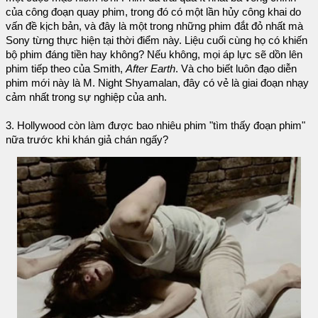
của công đoạn quay phim, trong đó có một lần hủy công khai do
vấn đề kịch bản, và đây là một trong những phim đắt đỏ nhất mà
Sony từng thực hiện tại thời điểm này. Liệu cuối cùng họ có khiến
bộ phim đáng tiền hay không? Nếu không, mọi áp lực sẽ dồn lên
phim tiếp theo của Smith,
After Earth
. Và cho biết luôn đạo diễn
phim mới này là M. Night Shyamalan, đây có vẻ là giai đoạn nhạy
cảm nhất trong sự nghiệp của anh.
3. Hollywood còn làm được bao nhiêu phim "tìm thấy đoạn phim"
nữa trước khi khán giả chán ngấy?