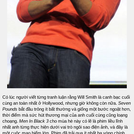
Có lúc người viết từng tranh luận rằng Will Smith là canh bạc cuối
cùng an toàn nhất ở Hollywood, nhưng giờ không còn nữa.
Seven
Pounds
bắt đầu trông ít bất thường và giống một bước ngoặt hơn,
thời điểm mà sức hút thương mại của anh cuối cùng cũng loạng
choạng.
Men In Black 3
cho mùa hè này có lẽ là phim liều lĩnh
nhất anh từng thực hiện dưới vai trò ngôi sao điện ảnh, và đây là
một cuộc mạo hiểm lớn. Phim đã trải qua ít nhất ba vòng chính