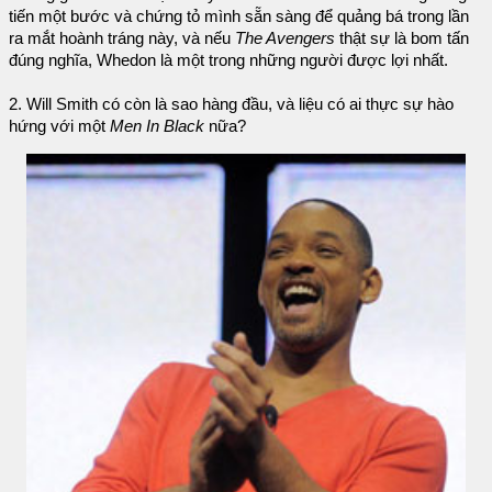
tiến một bước và chứng tỏ mình sẵn sàng để quảng bá trong lần
ra mắt hoành tráng này, và nếu
The Avengers
thật sự là bom tấn
đúng nghĩa, Whedon là một trong những người được lợi nhất.
2. Will Smith có còn là sao hàng đầu, và liệu có ai thực sự hào
hứng với một
Men In Black
nữa?