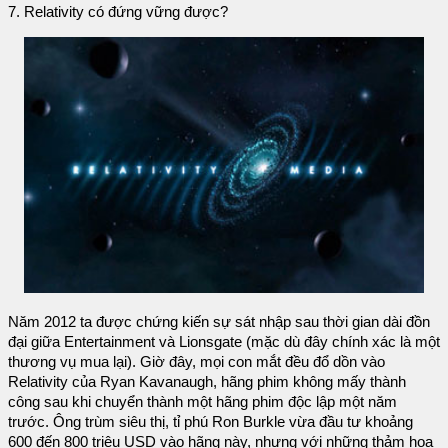
7. Relativity có đứng vững được?
Năm 2012 ta được chứng kiến sự sát nhập sau thời gian dài đồn
đại giữa Entertainment và Lionsgate (mặc dù đây chính xác là một
thương vụ mua lại). Giờ đây, mọi con mắt đều đổ dồn vào
Relativity của Ryan Kavanaugh, hãng phim không mấy thành
công sau khi chuyển thành một hãng phim độc lập một năm
trước. Ông trùm siêu thị, tỉ phú Ron Burkle vừa đầu tư khoảng
600 đến 800 triệu USD vào hãng này, nhưng với những thảm họa