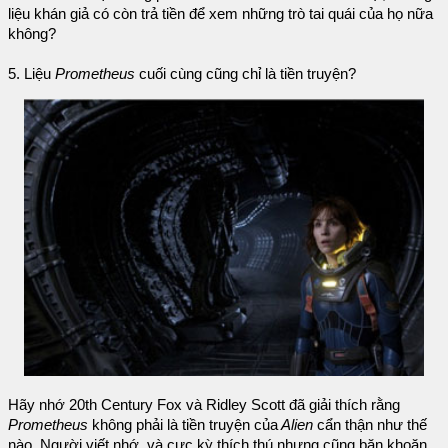
liệu khán giả có còn trả tiền để xem những trò tai quái của họ nữa
không?
5. Liệu
Prometheus
cuối cùng cũng chỉ là tiền truyện?
Hãy nhớ 20th Century Fox và Ridley Scott đã giải thích rằng
Prometheus
không phải là tiền truyện của
Alien
cẩn thận như thế
nào. Người viết nhớ, và cực kỳ thích thú nhưng cũng băn khoăn