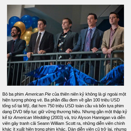
Bô ba phim
American Pie
của thiên niên kỷ không là gì ngoài một
hiện tượng phòng vé. Ba phần đầu đem về gần 100 triệu USD
tổng số tại Mỹ, đạt hơn 750 triệu USD toàn cầu và bốn tựa phim
dạng DVD tiếp tục giữ vững thương hiệu. Nhưng gần một thập kỷ
kể từ
American Wedding
(2003) và, trừ Alyson Hannigan và diễn
viên gây tranh cãi Seann William Scott ra, những diễn viên chính
khác ít xuất hiện trong phim khác. Dàn diễn viên cũ trở lại, nhưng