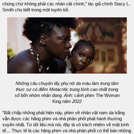
chúng chứ không phải các nhân vật chính,” tác giả chính Stacy L.
Smith cho biết trong một tuyên bố.
Những câu chuyện lấy phụ nữ da màu làm trung tâm
thực sự có điểm Metacritic trung bình cao nhất trong
số bốn nhóm nhận dạng. Ảnh: cảnh phim
The Woman
King
năm 2022
“Bất chấp những phát hiện này, phim về nhân vật nam da trắng
vẫn được các hãng phim và nhà phân phối phát hành thường
xuyên nhất. Từ dữ liệu mà nói, đây là vô trách nhiệm về mặt kinh
tế… Thực tế là các hãng phim và nhà phân phối có thể bán những