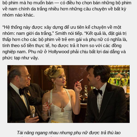
bộ phim mà họ muốn bán — có điều họ chọn bán những bộ phim
về nam chính da trắng nhiều hơn những câu chuyện về bất kỳ
nhóm nào khác.
“Hệ thống này được xây dựng để ưu tiên kể chuyện về một
nhóm: nam giới da trắng,” Smith nói tiếp. “Kết quả là, đặt giá trị
thấp hơn cho các bộ phim về trẻ em gái và phụ nữ có nghĩa là,
tính theo số tiền thực tế, họ được trả ít hơn so với các đồng
nghiệp nam. Phụ nữ ở Hollywood phải chịu bất lợi dai dẳng và
phức tạp như vậy.
Tài năng ngang nhau nhưng phụ nữ được trả thù lao