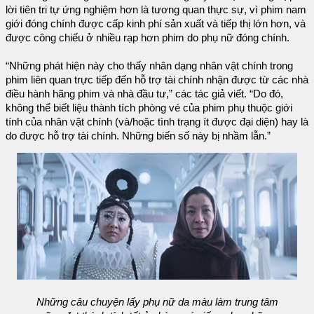
lời tiên tri tự ứng nghiệm hơn là tương quan thực sự, vì phim nam
giới đóng chính được cấp kinh phí sản xuất và tiếp thị lớn hơn, và
được công chiếu ở nhiều rạp hơn phim do phụ nữ đóng chính.
“Những phát hiện này cho thấy nhân dạng nhân vật chính trong
phim liên quan trực tiếp đến hỗ trợ tài chính nhận được từ các nhà
điều hành hãng phim và nhà đầu tư,” các tác giả viết. “Do đó,
không thể biết liệu thành tích phòng vé của phim phụ thuộc giới
tính của nhân vật chính (và/hoặc tình trạng ít được đại diện) hay là
do được hỗ trợ tài chính. Những biến số này bị nhầm lẫn.”
Những câu chuyện lấy phụ nữ da màu làm trung tâm