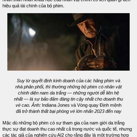
hiệu quả tài chính của bộ phim.
Suy từ quyết định kinh doanh của các hãng phim và
nhà phân phối, thì thường những bộ phim có nhân vật
chính diện nam da trắng — những người dễ liên hệ
nhất — là sự bảo đảm đáng tin cậy nhất cho doanh thu
vé cao. Ảnh:
Indiana Jones và Vòng quay Định mệnh
đã trở thành thất bại phòng vé lớn nhấn 2023 đến nay
Mặc dù những bộ phim có sự tham gia của nam giới da trắng
thực sự đạt doanh thu cao nhất cả trong nước và quốc tế, nhưng
các tác giả của nghiên cứu AI2 cho rằng đây là một trường hợp