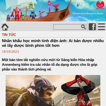
TIN TỨC
Nhân khẩu học minh tinh điện ảnh: Ai bán được nhiều
vé lấy được bình phim tốt hơn
18/10/2023
Một bản tóm tắt nghiên cứu mới từ Sáng kiến Hòa nhập
Annenberg kiểm tra các nhân tố đa dạng được cho là góp
phần vào thành tích phòng vé.