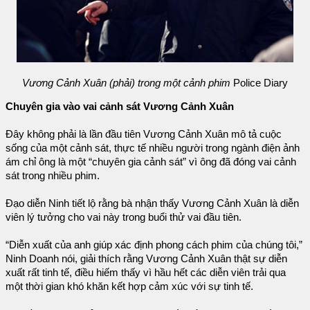
Vương Cảnh Xuân (phải) trong một cảnh phim
Police Diary
Chuyên gia vào vai cảnh sát Vương Cảnh Xuân
Đây không phải là lần đầu tiên Vương Cảnh Xuân mô tả cuộc
sống của một cảnh sát, thực tế nhiều người trong ngành điện ảnh
ám chỉ ông là một “chuyên gia cảnh sát” vì ông đã đóng vai cảnh
sát trong nhiều phim.
Đạo diễn Ninh tiết lộ rằng bà nhận thấy Vương Cảnh Xuân là diễn
viên lý tưởng cho vai này trong buổi thử vai đầu tiên.
“Diễn xuất của anh giúp xác định phong cách phim của chúng tôi,”
Ninh Doanh nói, giải thích rằng Vương Cảnh Xuân thật sự diễn
xuất rất tinh tế, điều hiếm thấy vì hầu hết các diễn viên trải qua
một thời gian khó khăn kết hợp cảm xúc với sự tinh tế.