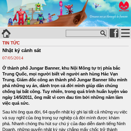
TIN TỨC
Nhật ký cảnh sát
07/05/2014
Ở thành phố Jungar Banner, khu Nội Mông tự trị phía bắc
Trung Quốc, mọi người biết về người anh hùng Hác Vạn
Trung. Giám đốc công an thành phố Jungar Banner liều mình
phá những vụ án, dành trọn cả đời mình giúp dân chúng
chống lại bất công. Tuy nhiên, trong quá trình huấn luyện vào
ngày 14/5/2011, ông mất vì cơn đau tim bởi những năm làm
việc quá sức.
Sau khi ông qua đời, 64 quyển nhật ký ghi lại tất cả những vụ việc
và suy nghĩ của ông trong sự nghiệp cả đời mình được khám
phá. Nhanh chóng thu hút sự chú ý của đạo diễn danh tiếng Ninh
Doanh, những quyển nhật ký này chẳng mấy chốc trở thành