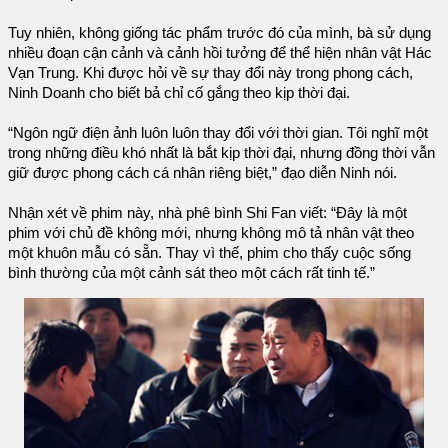
Tuy nhiên, không giống tác phẩm trước đó của mình, bà sử dụng
nhiều đoạn cận cảnh và cảnh hồi tưởng để thể hiện nhân vật Hác
Vạn Trung. Khi được hỏi về sự thay đổi này trong phong cách,
Ninh Doanh cho biết bả chỉ cố gắng theo kịp thời đại.
“Ngôn ngữ điện ảnh luôn luôn thay đổi với thời gian. Tôi nghĩ một
trong những điều khó nhất là bắt kịp thời đại, nhưng đồng thời vẫn
giữ được phong cách cá nhân riêng biệt,” đạo diễn Ninh nói.
Nhận xét về phim này, nhà phê bình Shi Fan viết: “Đây là một
phim với chủ đề không mới, nhưng không mô tả nhân vật theo
một khuôn mẫu có sẵn. Thay vì thế, phim cho thấy cuộc sống
bình thường của một cảnh sát theo một cách rất tinh tế.”