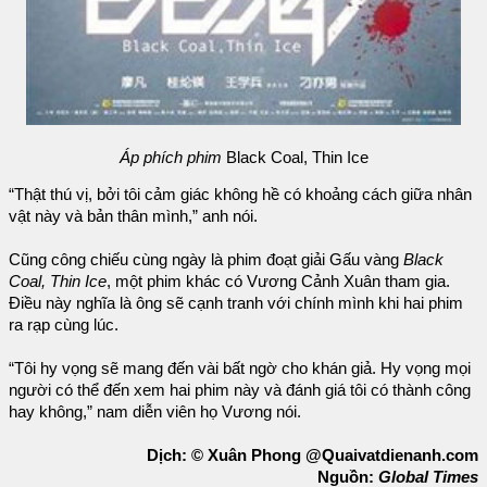
Áp phích phim
Black Coal, Thin Ice
“Thật thú vị, bởi tôi cảm giác không hề có khoảng cách giữa nhân
vật này và bản thân mình,” anh nói.
Cũng công chiếu cùng ngày là phim đoạt giải Gấu vàng
Black
Coal, Thin Ice
, một phim khác có Vương Cảnh Xuân tham gia.
Điều này nghĩa là ông sẽ cạnh tranh với chính mình khi hai phim
ra rạp cùng lúc.
“Tôi hy vọng sẽ mang đến vài bất ngờ cho khán giả. Hy vọng mọi
người có thể đến xem hai phim này và đánh giá tôi có thành công
hay không,” nam diễn viên họ Vương nói.
Dịch: © Xuân Phong @Quaivatdienanh.com
Nguồn:
Global Times