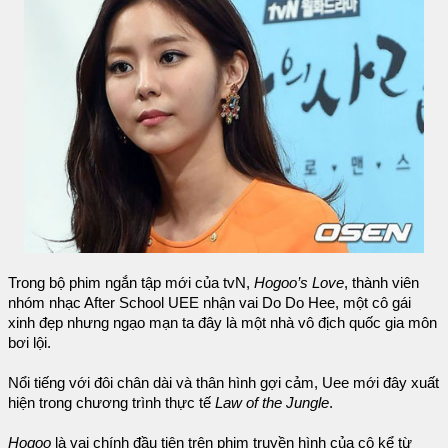
Trong bộ phim ngắn tập mới của tvN,
Hogoo’s Love
, thành viên
nhóm nhạc After School UEE nhận vai Do Do Hee, một cô gái
xinh đẹp nhưng ngạo mạn ta đây là một nhà vô địch quốc gia môn
bơi lội.
Nổi tiếng với đôi chân dài và thân hình gợi cảm, Uee mới đây xuất
hiện trong chương trình thực tế
Law of the Jungle
.
Hogoo
là vai chính đầu tiên trên phim truyền hình của cô kể từ