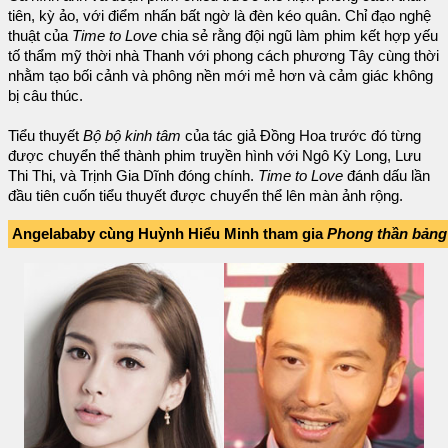
tiên, kỳ ảo, với điểm nhấn bất ngờ là đèn kéo quân. Chỉ đạo nghệ
thuật của
Time to Love
chia sẻ rằng đội ngũ làm phim kết hợp yếu
tố thẩm mỹ thời nhà Thanh với phong cách phương Tây cùng thời
nhằm tạo bối cảnh và phông nền mới mẻ hơn và cảm giác không
bị câu thúc.
Tiểu thuyết
Bộ bộ kinh tâm
của tác giả Đồng Hoa trước đó từng
được chuyển thể thành phim truyền hình với Ngô Kỳ Long, Lưu
Thi Thi, và Trịnh Gia Dĩnh đóng chính.
Time to Love
đánh dấu lần
đầu tiên cuốn tiểu thuyết được chuyển thể lên màn ảnh rộng.
Angelababy cùng Huỳnh Hiểu Minh tham gia
Phong thần bảng