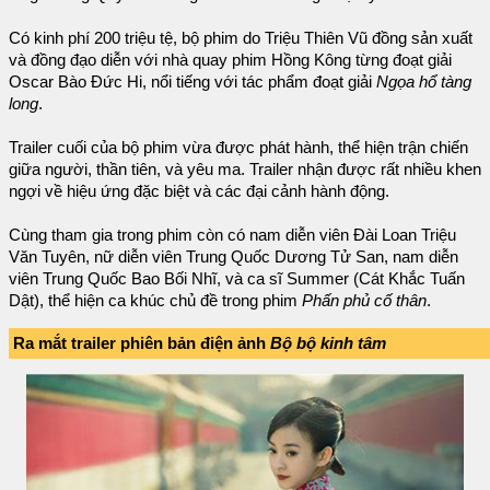
Có kinh phí 200 triệu tệ, bộ phim do Triệu Thiên Vũ đồng sản xuất
và đồng đạo diễn với nhà quay phim Hồng Kông từng đoạt giải
Oscar Bào Đức Hi, nổi tiếng với tác phẩm đoạt giải
Ngọa hổ tàng
long
.
Trailer cuối của bộ phim vừa được phát hành, thể hiện trận chiến
giữa người, thần tiên, và yêu ma. Trailer nhận được rất nhiều khen
ngợi về hiệu ứng đặc biệt và các đại cảnh hành động.
Cùng tham gia trong phim còn có nam diễn viên Đài Loan Triệu
Văn Tuyên, nữ diễn viên Trung Quốc Dương Tử San, nam diễn
viên Trung Quốc Bao Bối Nhĩ, và ca sĩ Summer (Cát Khắc Tuấn
Dật), thể hiện ca khúc chủ đề trong phim
Phấn phủ cố thân
.
Ra mắt trailer phiên bản điện ảnh
Bộ bộ kinh tâm