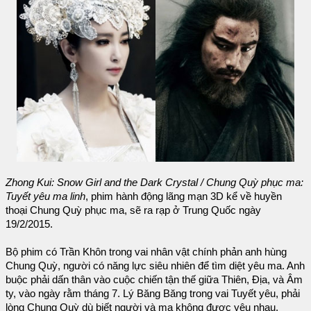
Zhong Kui: Snow Girl and the Dark Crystal / Chung Quỳ phục ma:
Tuyết yêu ma linh
, phim hành động lãng mạn 3D kể về huyền
thoại Chung Quỳ phục ma, sẽ ra rạp ở Trung Quốc ngày
19/2/2015.
Bộ phim có Trần Khôn trong vai nhân vật chính phản anh hùng
Chung Quỳ, người có năng lực siêu nhiên để tìm diệt yêu ma. Anh
buộc phải dấn thân vào cuộc chiến tận thế giữa Thiên, Địa, và Âm
ty, vào ngày rằm tháng 7. Lý Băng Băng trong vai Tuyết yêu, phải
lòng Chung Quỳ dù biết người và ma không được yêu nhau.