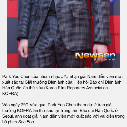
Park Yoo Chun của nhóm nhạc JYJ nhận giải Nam diễn viên mới
xuất sắc tại Giải thưởng Điện ảnh của Hiệp hội Báo chí Điện ảnh
Hàn Quốc lần thứ sáu (Korea Film Reporters Association -
KOFRA).
Vào ngày 29/1 vừa qua, Park Yoo Chun tham dự lễ trao giải
thưởng KOFRA lần thứ sáu tại Trung tâm Báo chí Hàn Quốc ở
Seoul, anh đoạt giải Nam diễn viên mới xuất sắc với vai diễn trong
bộ phim
Sea Fog
.