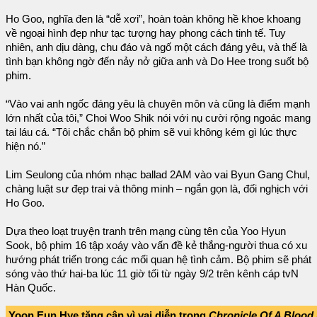
Ho Goo, nghĩa đen là “dễ xơi”, hoàn toàn không hề khoe khoang
về ngoại hình đẹp như tạc tượng hay phong cách tinh tế. Tuy
nhiên, anh dịu dàng, chu đáo và ngố một cách đáng yêu, và thế là
tình bạn không ngờ đến nảy nở giữa anh và Do Hee trong suốt bộ
phim.
“Vào vai anh ngốc đáng yêu là chuyên môn và cũng là điểm mạnh
lớn nhất của tôi,” Choi Woo Shik nói với nụ cười rộng ngoác mang
tai láu cá. “Tôi chắc chắn bộ phim sẽ vui không kém gì lúc thực
hiện nó.”
Lim Seulong của nhóm nhạc ballad 2AM vào vai Byun Gang Chul,
chàng luật sư đẹp trai và thông minh – ngắn gọn là, đối nghịch với
Ho Goo.
Dựa theo loạt truyện tranh trên mạng cùng tên của Yoo Hyun
Sook, bộ phim 16 tập xoáy vào vấn đề kẻ thắng-người thua có xu
hướng phát triển trong các mối quan hệ tình cảm. Bộ phim sẽ phát
sóng vào thứ hai-ba lúc 11 giờ tối từ ngày 9/2 trên kênh cáp tvN
Hàn Quốc.
Yoon Eun Hye tăng cân vì vai diễn trong
Chronicle Of A Blood