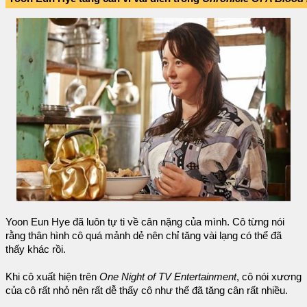
Yoon Eun Hye đã luôn tự ti về cân nặng của mình. Cô từng nói
rằng thân hình cô quá mảnh dẻ nên chỉ tăng vài lạng có thể đã
thấy khác rồi.
Khi cô xuất hiện trên
One Night of TV Entertainment
, cô nói xương
của cô rất nhỏ nên rất dễ thấy cô như thể đã tăng cân rất nhiều.