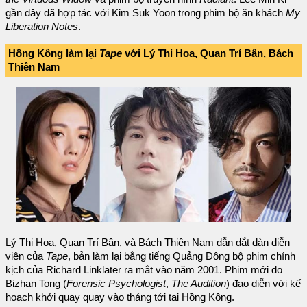
gần đây đã hợp tác với Kim Suk Yoon trong phim bộ ăn khách
My
Liberation Notes
.
Hồng Kông làm lại
Tape
với Lý Thi Hoa, Quan Trí Bân, Bách
Thiên Nam
Lý Thi Hoa, Quan Trí Bân, và Bách Thiên Nam dẫn dắt dàn diễn
viên của
Tape
, bản làm lại bằng tiếng Quảng Đông bộ phim chính
kịch của Richard Linklater ra mắt vào năm 2001. Phim mới do
Bizhan Tong (
Forensic Psychologist
,
The Audition
) đạo diễn với kế
hoạch khởi quay quay vào tháng tới tại Hồng Kông.