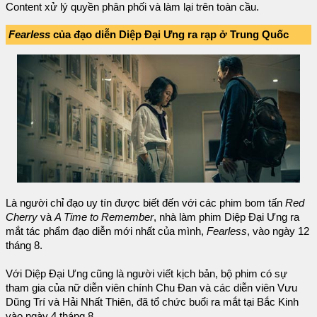
Content xử lý quyền phân phối và làm lại trên toàn cầu.
Fearless
của đạo diễn Diệp Đại Ưng ra rạp ở Trung Quốc
Là người chỉ đạo uy tín được biết đến với các phim bom tấn
Red
Cherry
và
A Time to Remember
, nhà làm phim Diệp Đại Ưng ra
mắt tác phẩm đạo diễn mới nhất của mình,
Fearless
, vào ngày 12
tháng 8.
Với Diệp Đại Ưng cũng là người viết kịch bản, bộ phim có sự
tham gia của nữ diễn viên chính Chu Đan và các diễn viên Vưu
Dũng Trí và Hải Nhất Thiên, đã tổ chức buổi ra mắt tại Bắc Kinh
vào ngày 4 tháng 8.