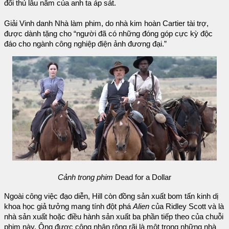
đối thủ lâu năm của anh ta áp sát.
Giải Vinh danh Nhà làm phim, do nhà kim hoàn Cartier tài trợ,
được dành tặng cho “người đã có những đóng góp cực kỳ độc
đáo cho ngành công nghiệp điện ảnh đương đại.”
Cảnh trong phim
Dead for a Dollar
Ngoài công việc đạo diễn, Hill còn đồng sản xuất bom tấn kinh dị
khoa học giả tưởng mang tính đột phá
Alien
của Ridley Scott và là
nhà sản xuất hoặc điều hành sản xuất ba phần tiếp theo của chuỗi
phim này. Ông được công nhận rộng rãi là một trong những nhà