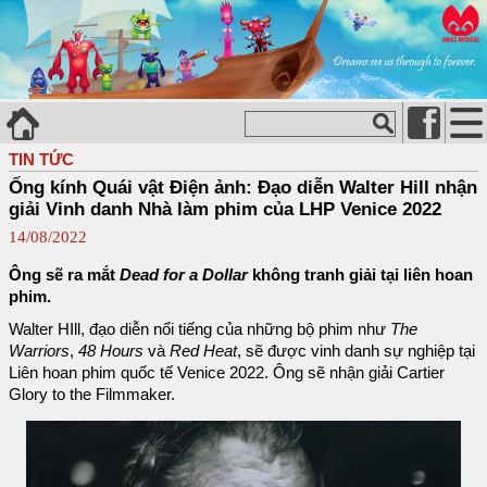
TIN TỨC
Ống kính Quái vật Điện ảnh: Đạo diễn Walter Hill nhận
giải Vinh danh Nhà làm phim của LHP Venice 2022
14/08/2022
Ông sẽ ra mắt
Dead for a Dollar
không tranh giải tại liên hoan
phim.
Walter HIll, đạo diễn nổi tiếng của những bộ phim như
The
Warriors
,
48 ​​Hours
và
Red Heat
, sẽ được vinh danh sự nghiệp tại
Liên hoan phim quốc tế Venice 2022. Ông sẽ nhận giải Cartier
Glory to the Filmmaker.