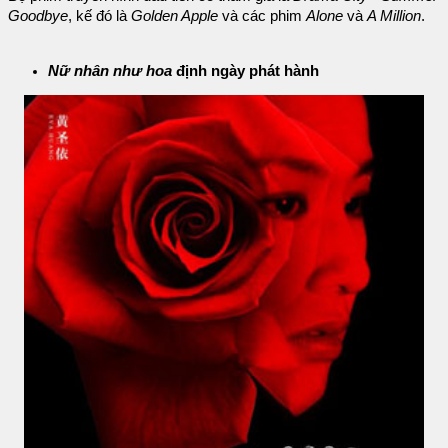
Goodbye
, kế đó là
Golden Apple
và các phim
Alone
và
A Million
.
Nữ nhân như hoa
định ngày phát hành