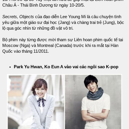
Châu Á - Thái Bình Dương từ ngày 10-20/5.
Secrets, Objects
của đạo diễn Lee Young Mi là câu chuyện tình
yêu giữa một giáo sư đại học (Jang) và chàng trai trẻ (Jung), bộc
lộ qua góc nhìn từ những đồ vật vô tri.
Bộ phim này từng được mời tham sự Liên hoan phim quốc tế tại
Moscow (Nga) và Montreal (Canada) trước khi ra mắt tại Hàn
Quốc vào tháng 11/2011.
Park Yu Hwan, Ko Eun A vào vai các ngôi sao K-pop