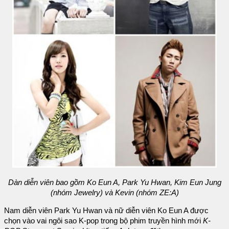
Dàn diễn viên bao gồm Ko Eun A, Park Yu Hwan, Kim Eun Jung
(nhóm Jewelry) và Kevin (nhóm ZE:A)
Nam diễn viên Park Yu Hwan và nữ diễn viên Ko Eun A được
chọn vào vai ngôi sao K-pop trong bộ phim truyền hình mới
K-