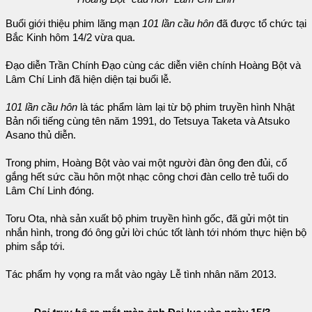
Buổi giới thiệu phim lãng mạn
101 lần cầu hôn
đã được tổ chức tại
Bắc Kinh hôm 14/2 vừa qua.
Đạo diễn Trần Chính Đạo cùng các diễn viên chính Hoàng Bột và
Lâm Chí Linh đã hiện diện tại buổi lễ.
101 lần cầu hôn
là tác phẩm làm lại từ bộ phim truyền hình Nhật
Bản nổi tiếng cùng tên năm 1991, do Tetsuya Taketa và Atsuko
Asano thủ diễn.
Trong phim, Hoàng Bột vào vai một người đàn ông đen đủi, cố
gắng hết sức cầu hôn một nhạc công chơi đàn cello trẻ tuổi do
Lâm Chí Linh đóng.
Toru Ota, nhà sản xuất bộ phim truyền hình gốc, đã gửi một tin
nhắn hình, trong đó ông gửi lời chúc tốt lành tới nhóm thực hiện bộ
phim sắp tới.
Tác phẩm hy vọng ra mắt vào ngày Lễ tình nhân năm 2013.