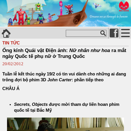
TIN TỨC
Ống kính Quái vật Điện ảnh:
Nữ nhân như hoa
ra mắt
ngày Quốc tế phụ nữ ở Trung Quốc
20/02/2012
Tuần lễ kết thúc ngày 19/2 có tin vui dành cho những ai đang
trông đợi bộ phim 3D
John Carter
: phần tiếp theo
CHÂU Á
Secrets, Objects
được mời tham dự liên hoan phim
quốc tế tại Bắc Mỹ