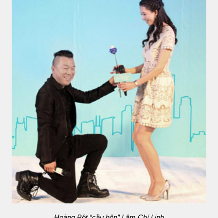
Hoàng Bột “cầu hôn” Lâm Chí Linh