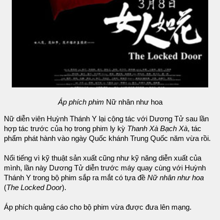
Áp phích phim
Nữ nhân như hoa
Nữ diễn viên Huỳnh Thánh Y lại cộng tác với Dương Tử sau lần
hợp tác trước của họ trong phim ly kỳ
Thanh Xà Bạch Xà
, tác
phẩm phát hành vào ngày Quốc khánh Trung Quốc năm vừa rồi.
Nổi tiếng vì kỹ thuật sản xuất cũng như kỹ năng diễn xuất của
mình, lần này Dương Tử diễn trước máy quay cùng với Huỳnh
Thánh Y trong bộ phim sắp ra mắt có tựa đề
Nữ nhân như hoa
(
The Locked Door
).
Áp phích quảng cáo cho bộ phim vừa được đưa lên mạng.