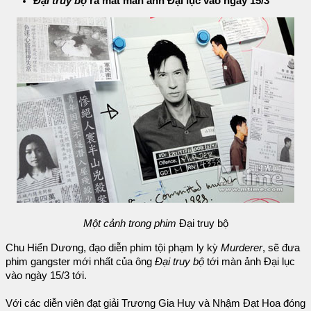
Đại truy bộ
ra mắt màn ảnh Đại lục vào ngày 15/3
Một cảnh trong phim
Đại truy bộ
Chu Hiển Dương, đạo diễn phim tội phạm ly kỳ
Murderer
, sẽ đưa
phim gangster mới nhất của ông
Đại truy bộ
tới màn ảnh Đại lục
vào ngày 15/3 tới.
Với các diễn viên đạt giải Trương Gia Huy và Nhậm Đạt Hoa đóng