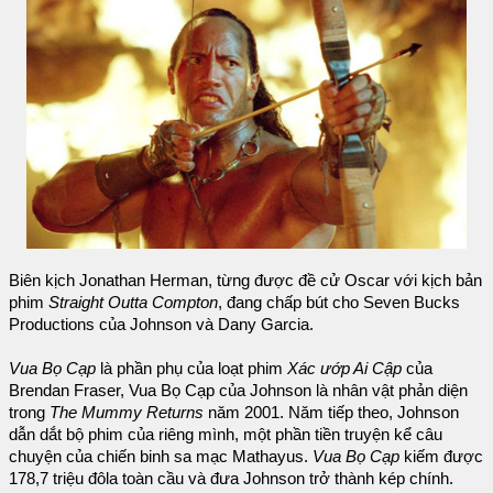
Biên kịch Jonathan Herman, từng được đề cử Oscar với kịch bản
phim
Straight Outta Compton
, đang chấp bút cho Seven Bucks
Productions của Johnson và Dany Garcia.
Vua Bọ Cạp
là phần phụ của loạt phim
Xác ướp Ai Cập
của
Brendan Fraser, Vua Bọ Cạp của Johnson là nhân vật phản diện
trong
The Mummy Returns
năm 2001. Năm tiếp theo, Johnson
dẫn dắt bộ phim của riêng mình, một phần tiền truyện kể câu
chuyện của chiến binh sa mạc Mathayus.
Vua Bọ Cạp
kiếm được
178,7 triệu đôla toàn cầu và đưa Johnson trở thành kép chính.