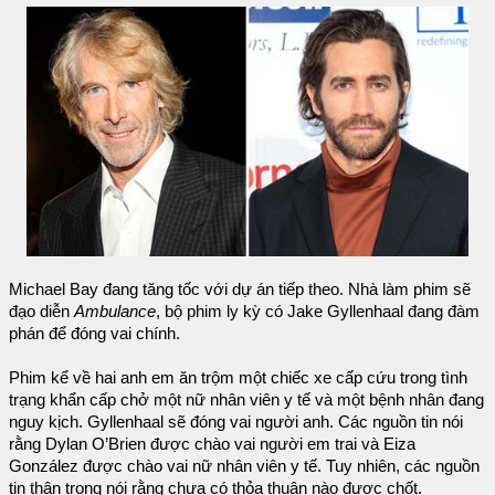
Michael Bay đang tăng tốc với dự án tiếp theo. Nhà làm phim sẽ
đạo diễn
Ambulance
, bộ phim ly kỳ có Jake Gyllenhaal đang đàm
phán để đóng vai chính.
Phim kể về hai anh em ăn trộm một chiếc xe cấp cứu trong tình
trạng khẩn cấp chở một nữ nhân viên y tế và một bệnh nhân đang
nguy kịch. Gyllenhaal sẽ đóng vai người anh. Các nguồn tin nói
rằng Dylan O’Brien được chào vai người em trai và Eiza
González được chào vai nữ nhân viên y tế. Tuy nhiên, các nguồn
tin thận trọng nói rằng chưa có thỏa thuận nào được chốt.