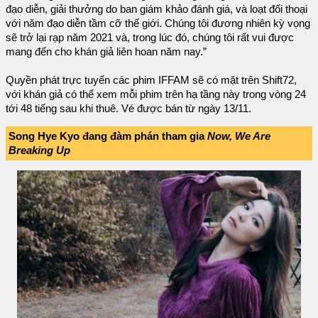
đạo diễn, giải thưởng do ban giám khảo đánh giá, và loạt đối thoại
với năm đạo diễn tầm cỡ thế giới. Chúng tôi đương nhiên kỳ vọng
sẽ trở lại rạp năm 2021 và, trong lúc đó, chúng tôi rất vui được
mang đến cho khán giả liên hoan năm nay.”
Quyền phát trực tuyến các phim IFFAM sẽ có mặt trên Shift72,
với khán giả có thể xem mỗi phim trên hạ tầng này trong vòng 24
tới 48 tiếng sau khi thuê. Vé được bán từ ngày 13/11.
Song Hye Kyo đang đàm phán tham gia
Now, We Are
Breaking Up