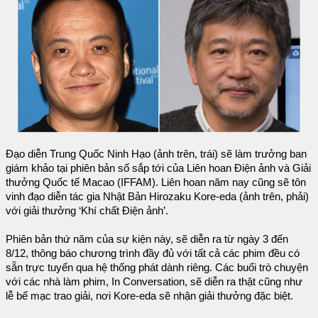
Đạo diễn Trung Quốc Ninh Hạo (ảnh trên, trái) sẽ làm trưởng ban
giám khảo tại phiên bản số sắp tới của Liên hoan Điện ảnh và Giải
thưởng Quốc tế Macao (IFFAM). Liên hoan năm nay cũng sẽ tôn
vinh đạo diễn tác gia Nhật Bản Hirozaku Kore-eda (ảnh trên, phải)
với giải thưởng ‘Khí chất Điện ảnh’.
Phiên bản thứ năm của sự kiện này, sẽ diễn ra từ ngày 3 đến
8/12, thông báo chương trình đầy đủ với tất cả các phim đều có
sẵn trực tuyến qua hệ thống phát dành riêng. Các buổi trò chuyện
với các nhà làm phim, In Conversation, sẽ diễn ra thật cũng như
lễ bế mạc trao giải, nơi Kore-eda sẽ nhận giải thưởng đặc biệt.