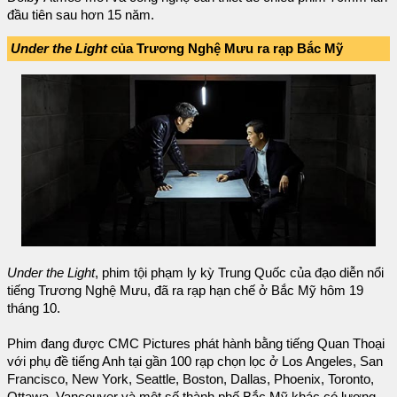
đầu tiên sau hơn 15 năm.
Under the Light
của Trương Nghệ Mưu ra rạp Bắc Mỹ
Under the Light
, phim tội phạm ly kỳ Trung Quốc của đạo diễn nổi
tiếng Trương Nghệ Mưu, đã ra rạp hạn chế ở Bắc Mỹ hôm 19
tháng 10.
Phim đang được CMC Pictures phát hành bằng tiếng Quan Thoại
với phụ đề tiếng Anh tại gần 100 rạp chọn lọc ở Los Angeles, San
Francisco, New York, Seattle, Boston, Dallas, Phoenix, Toronto,
Ottawa, Vancouver và một số thành phố Bắc Mỹ khác có lượng