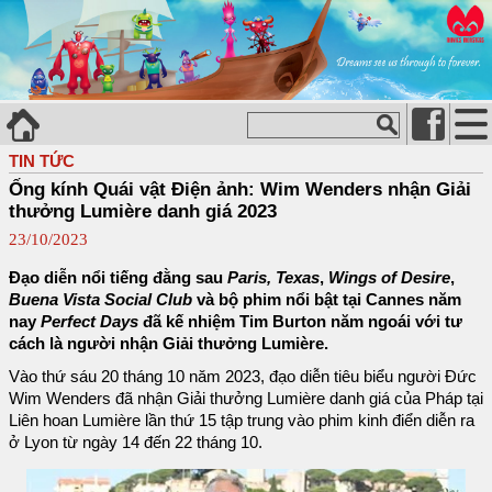
TIN TỨC
Ống kính Quái vật Điện ảnh: Wim Wenders nhận Giải
thưởng Lumière danh giá 2023
23/10/2023
Đạo diễn nổi tiếng đằng sau
Paris, Texas
,
Wings of Desire
,
Buena Vista Social Club
và bộ phim nổi bật tại Cannes năm
nay
Perfect Days
đã kế nhiệm Tim Burton năm ngoái với tư
cách là người nhận Giải thưởng Lumière.
Vào thứ sáu 20 tháng 10 năm 2023, đạo diễn tiêu biểu người Đức
Wim Wenders đã nhận Giải thưởng Lumière danh giá của Pháp tại
Liên hoan Lumière lần thứ 15 tập trung vào phim kinh điển diễn ra
ở Lyon từ ngày 14 đến 22 tháng 10.