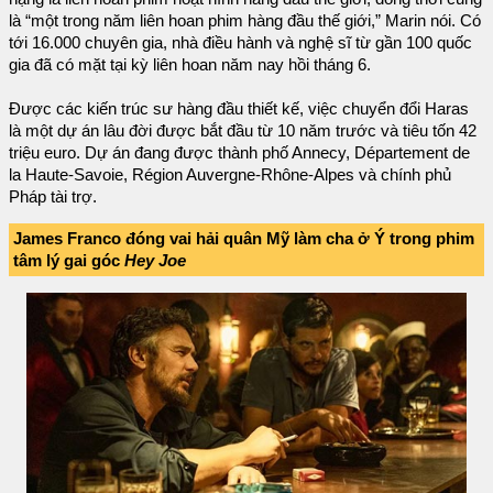
là “một trong năm liên hoan phim hàng đầu thế giới,” Marin nói. Có
tới 16.000 chuyên gia, nhà điều hành và nghệ sĩ từ gần 100 quốc
gia đã có mặt tại kỳ liên hoan năm nay hồi tháng 6.
Được các kiến trúc sư hàng đầu thiết kế, việc chuyển đổi Haras
là một dự án lâu đời được bắt đầu từ 10 năm trước và tiêu tốn 42
triệu euro. Dự án đang được thành phố Annecy, Département de
la Haute-Savoie, Région Auvergne-Rhône-Alpes và chính phủ
Pháp tài trợ.
James Franco đóng vai hải quân Mỹ làm cha ở Ý trong phim
tâm lý gai góc
Hey Joe