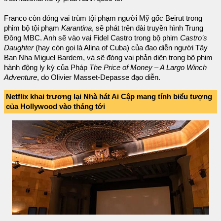
Franco còn đóng vai trùm tội phạm người Mỹ gốc Beirut trong
phim bộ tội phạm
Karantina
, sẽ phát trên đài truyền hình Trung
Đông MBC. Anh sẽ vào vai Fidel Castro trong bộ phim
Castro’s
Daughter
(hay còn gọi là Alina of Cuba) của đạo diễn người Tây
Ban Nha Miguel Bardem, và sẽ đóng vai phản diện trong bộ phim
hành động ly kỳ của Pháp
The Price of Money – A Largo Winch
Adventure
, do Olivier Masset-Depasse đạo diễn.
Netflix khai trương lại Nhà hát Ai Cập mang tính biểu tượng
của Hollywood vào tháng tới