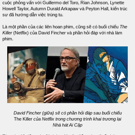
cuộc phỏng vấn với Guillermo del Toro, Rian Johnson, Lynette
Howell Taylor, Autumn Durald Arkapaw và Peyton Hall, kiến trúc
sư đã hướng dẫn việc trùng tu.
Là một phần của các liên hoan phim, cũng sẽ có buổi chiếu
The
Killer
(Netflix) của David Fincher và phần hỏi đáp với nhà làm
phim.
David Fincher (giữa) sẽ có phần hỏi đáp sau buổi chiếu
The Killer
của Netflix trong chương trình khai trương lại
Nhà hát Ai Cập