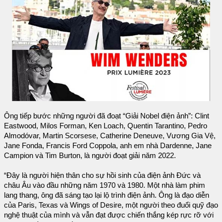
Ông tiếp bước những người đã đoạt “Giải Nobel điện ảnh”: Clint
Eastwood, Milos Forman, Ken Loach, Quentin Tarantino, Pedro
Almodóvar, Martin Scorsese, Catherine Deneuve, Vương Gia Vệ,
Jane Fonda, Francis Ford Coppola, anh em nhà Dardenne, Jane
Campion và Tim Burton, là người đoạt giải năm 2022.
“Đây là người hiện thân cho sự hồi sinh của điện ảnh Đức và
châu Âu vào đầu những năm 1970 và 1980. Một nhà làm phim
lang thang, ông đã sáng tạo lại lộ trình điện ảnh. Ông là đạo diễn
của Paris, Texas và Wings of Desire, một người theo đuổi quỹ đạo
nghệ thuật của mình và vẫn đạt được chiến thắng kép rực rỡ với