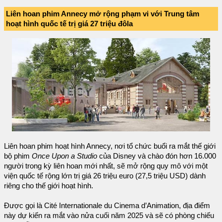
Liên hoan phim Annecy mở rộng phạm vi với Trung tâm
hoạt hình quốc tế trị giá 27 triệu đôla
Liên hoan phim hoạt hình Annecy, nơi tổ chức buổi ra mắt thế giới
bộ phim
Once Upon a Studio
của Disney và chào đón hơn 16.000
người trong kỳ liên hoan mới nhất, sẽ mở rộng quy mô với một
viện quốc tế rộng lớn trị giá 26 triệu euro (27,5 triệu USD) dành
riêng cho thế giới hoạt hình.
Được gọi là Cité Internationale du Cinema d’Animation, địa điểm
này dự kiến ra mắt vào nửa cuối năm 2025 và sẽ có phòng chiếu