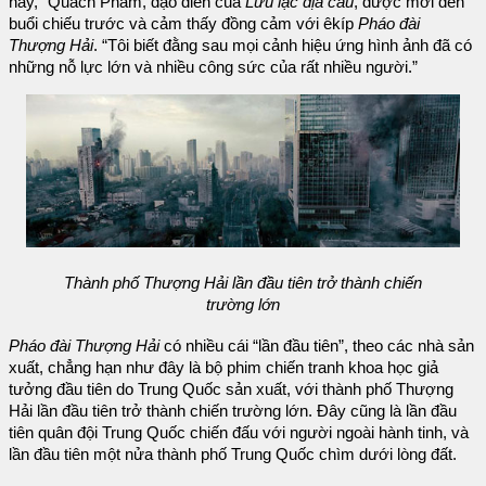
này,” Quách Phàm, đạo diễn của
Lưu lạc địa cầu
, được mời đến
buổi chiếu trước và cảm thấy đồng cảm với êkíp
Pháo đài
Thượng Hải
. “Tôi biết đằng sau mọi cảnh hiệu ứng hình ảnh đã có
những nỗ lực lớn và nhiều công sức của rất nhiều người.”
Thành phố Thượng Hải lần đầu tiên trở thành chiến
trường lớn
Pháo đài Thượng Hải
có nhiều cái “lần đầu tiên”, theo các nhà sản
xuất, chẳng hạn như đây là bộ phim chiến tranh khoa học giả
tưởng đầu tiên do Trung Quốc sản xuất, với thành phố Thượng
Hải lần đầu tiên trở thành chiến trường lớn. Đây cũng là lần đầu
tiên quân đội Trung Quốc chiến đấu với người ngoài hành tinh, và
lần đầu tiên một nửa thành phố Trung Quốc chìm dưới lòng đất.