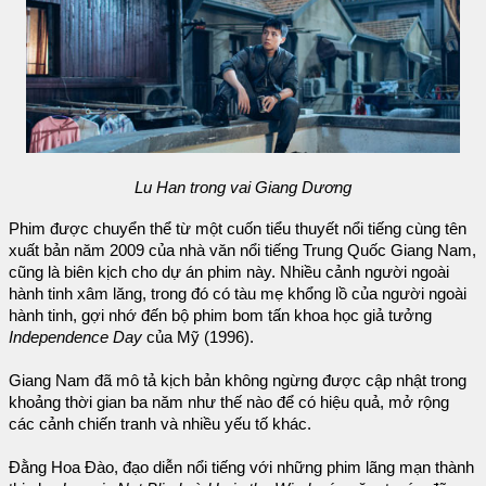
Lu Han trong vai Giang Dương
Phim được chuyển thể từ một cuốn tiểu thuyết nổi tiếng cùng tên
xuất bản năm 2009 của nhà văn nổi tiếng Trung Quốc Giang Nam,
cũng là biên kịch cho dự án phim này. Nhiều cảnh người ngoài
hành tinh xâm lăng, trong đó có tàu mẹ khổng lồ của người ngoài
hành tinh, gợi nhớ đến bộ phim bom tấn khoa học giả tưởng
Independence Day
của Mỹ (1996).
Giang Nam đã mô tả kịch bản không ngừng được cập nhật trong
khoảng thời gian ba năm như thế nào để có hiệu quả, mở rộng
các cảnh chiến tranh và nhiều yếu tố khác.
Đằng Hoa Đào, đạo diễn nổi tiếng với những phim lãng mạn thành