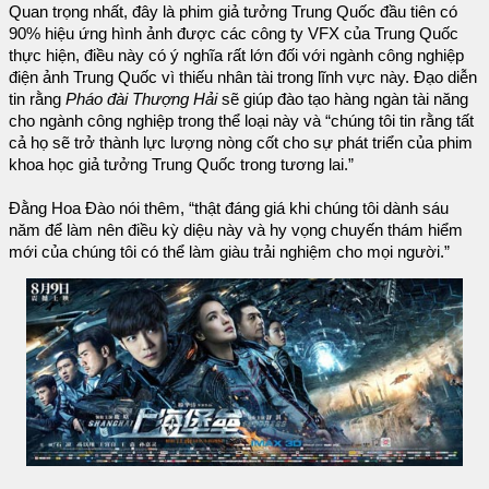
Quan trọng nhất, đây là phim giả tưởng Trung Quốc đầu tiên có
90% hiệu ứng hình ảnh được các công ty VFX của Trung Quốc
thực hiện, điều này có ý nghĩa rất lớn đối với ngành công nghiệp
điện ảnh Trung Quốc vì thiếu nhân tài trong lĩnh vực này. Đạo diễn
tin rằng
Pháo đài Thượng Hải
sẽ giúp đào tạo hàng ngàn tài năng
cho ngành công nghiệp trong thể loại này và “chúng tôi tin rằng tất
cả họ sẽ trở thành lực lượng nòng cốt cho sự phát triển của phim
khoa học giả tưởng Trung Quốc trong tương lai.”
Đằng Hoa Đào nói thêm, “thật đáng giá khi chúng tôi dành sáu
năm để làm nên điều kỳ diệu này và hy vọng chuyến thám hiểm
mới của chúng tôi có thể làm giàu trải nghiệm cho mọi người.”