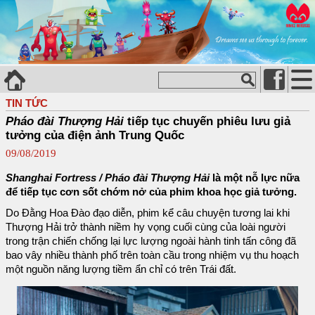
TIN TỨC
Pháo đài Thượng Hải
tiếp tục chuyến phiêu lưu giả
tưởng của điện ảnh Trung Quốc
09/08/2019
Shanghai Fortress / Pháo đài Thượng Hải
là một nỗ lực nữa
để tiếp tục cơn sốt chớm nở của phim khoa học giả tưởng.
Do Đằng Hoa Đào đạo diễn, phim kể câu chuyện tương lai khi
Thượng Hải trở thành niềm hy vọng cuối cùng của loài người
trong trận chiến chống lại lực lượng ngoài hành tinh tấn công đã
bao vây nhiều thành phố trên toàn cầu trong nhiệm vụ thu hoạch
một nguồn năng lượng tiềm ẩn chỉ có trên Trái đất.