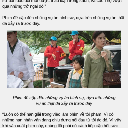
sơ ban đầu đối mặt được thảo luận trong sách, và cách họ vượt
qua những trở ngại đó.”
Phim đề cập đến những vụ án hình sự, dựa trên những vụ án thật
đã xảy ra trước đây.
Phim đề cập đến những vụ án hình sự, dựa trên những
vụ án thật đã xảy ra trước đây
“Luôn có thế nan giải trong việc làm phim về tội phạm. Vì có
những nạn nhân vẫn đang chịu đựng nỗi đau từ tội ác đó. Vì vậy
khi sản xuất phim này, chúng tôi phải có cách tiếp cận hết sức