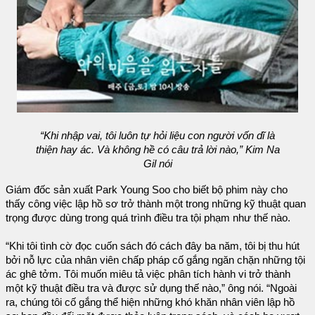
“Khi nhập vai, tôi luôn tự hỏi liệu con người vốn dĩ là
thiện hay ác. Và không hề có câu trả lời nào,” Kim Na
Gil nói
Giám đốc sản xuất Park Young Soo cho biết bộ phim này cho
thấy công việc lập hồ sơ trở thành một trong những kỹ thuật quan
trọng được dùng trong quá trình điều tra tội phạm như thế nào.
“Khi tôi tình cờ đọc cuốn sách đó cách đây ba năm, tôi bị thu hút
bởi nỗ lực của nhân viên chấp pháp cố gắng ngăn chặn những tội
ác ghê tởm. Tôi muốn miêu tả việc phân tích hành vi trở thành
một kỹ thuật điều tra và được sử dụng thế nào,” ông nói. “Ngoài
ra, chúng tôi cố gắng thể hiện những khó khăn nhân viên lập hồ