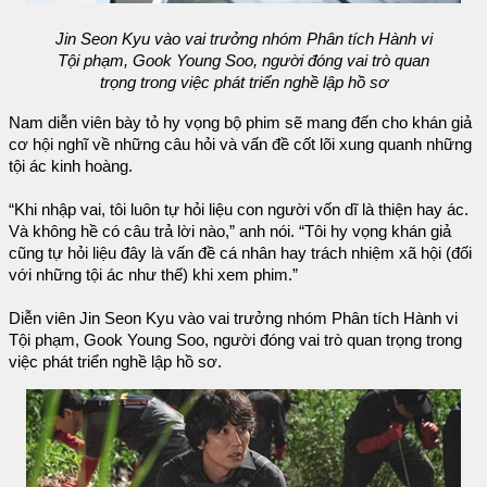
Jin Seon Kyu vào vai trưởng nhóm Phân tích Hành vi
Tội phạm, Gook Young Soo, người đóng vai trò quan
trọng trong việc phát triển nghề lập hồ sơ
Nam diễn viên bày tỏ hy vọng bộ phim sẽ mang đến cho khán giả
cơ hội nghĩ về những câu hỏi và vấn đề cốt lõi xung quanh những
tội ác kinh hoàng.
“Khi nhập vai, tôi luôn tự hỏi liệu con người vốn dĩ là thiện hay ác.
Và không hề có câu trả lời nào,” anh nói. “Tôi hy vọng khán giả
cũng tự hỏi liệu đây là vấn đề cá nhân hay trách nhiệm xã hội (đối
với những tội ác như thế) khi xem phim.”
Diễn viên Jin Seon Kyu vào vai trưởng nhóm Phân tích Hành vi
Tội phạm, Gook Young Soo, người đóng vai trò quan trọng trong
việc phát triển nghề lập hồ sơ.