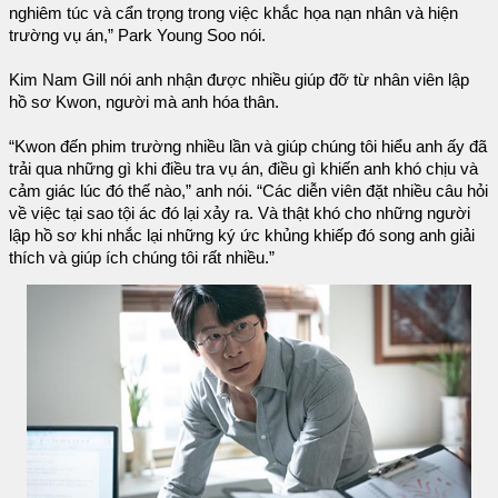
nghiêm túc và cẩn trọng trong việc khắc họa nạn nhân và hiện
trường vụ án,” Park Young Soo nói.
Kim Nam Gill nói anh nhận được nhiều giúp đỡ từ nhân viên lập
hồ sơ Kwon, người mà anh hóa thân.
“Kwon đến phim trường nhiều lần và giúp chúng tôi hiểu anh ấy đã
trải qua những gì khi điều tra vụ án, điều gì khiến anh khó chịu và
cảm giác lúc đó thế nào,” anh nói. “Các diễn viên đặt nhiều câu hỏi
về việc tại sao tội ác đó lại xảy ra. Và thật khó cho những người
lập hồ sơ khi nhắc lại những ký ức khủng khiếp đó song anh giải
thích và giúp ích chúng tôi rất nhiều.”