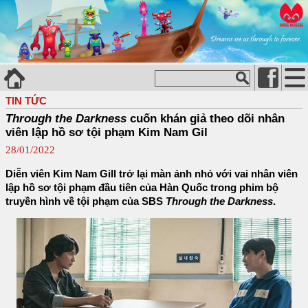
TIN TỨC
Through the Darkness
cuốn khán giả theo dõi nhân
viên lập hồ sơ tội phạm Kim Nam Gil
28/01/2022
Diễn viên Kim Nam Gill trở lại màn ảnh nhỏ với vai nhân viên
lập hồ sơ tội phạm đầu tiên của Hàn Quốc trong phim bộ
truyền hình về tội phạm của SBS
Through the Darkness
.