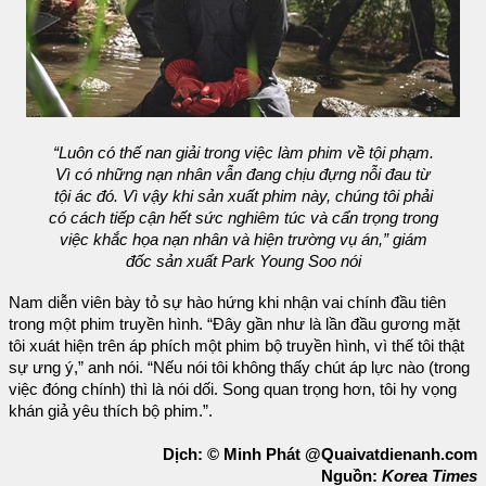
“Luôn có thế nan giải trong việc làm phim về tội phạm.
Vì có những nạn nhân vẫn đang chịu đựng nỗi đau từ
tội ác đó. Vì vậy khi sản xuất phim này, chúng tôi phải
có cách tiếp cận hết sức nghiêm túc và cẩn trọng trong
việc khắc họa nạn nhân và hiện trường vụ án,” giám
đốc sản xuất Park Young Soo nói
Nam diễn viên bày tỏ sự hào hứng khi nhận vai chính đầu tiên
trong một phim truyền hình. “Đây gần như là lần đầu gương mặt
tôi xuát hiện trên áp phích một phim bộ truyền hình, vì thế tôi thật
sự ưng ý,” anh nói. “Nếu nói tôi không thấy chút áp lực nào (trong
việc đóng chính) thì là nói dối. Song quan trọng hơn, tôi hy vọng
khán giả yêu thích bộ phim.”.
Dịch: © Minh Phát @Quaivatdienanh.com
Nguồn:
Korea Times