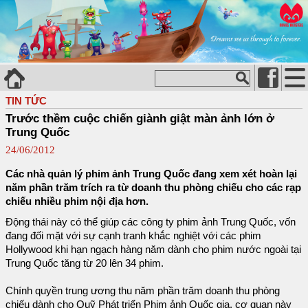
TIN TỨC
Trước thềm cuộc chiến giành giật màn ảnh lớn ở
Trung Quốc
24/06/2012
Các nhà quản lý phim ảnh Trung Quốc đang xem xét hoàn lại
năm phần trăm trích ra từ doanh thu phòng chiếu cho các rạp
chiếu nhiều phim nội địa hơn.
Động thái này có thể giúp các công ty phim ảnh Trung Quốc, vốn
đang đối mặt với sự cạnh tranh khắc nghiệt với các phim
Hollywood khi hạn ngạch hàng năm dành cho phim nước ngoài tại
Trung Quốc tăng từ 20 lên 34 phim.
Chính quyền trung ương thu năm phần trăm doanh thu phòng
chiếu dành cho Quỹ Phát triển Phim ảnh Quốc gia, cơ quan này