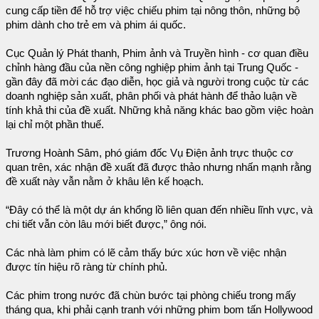
cung cấp tiền để hỗ trợ việc chiếu phim tại nông thôn, những bộ
phim dành cho trẻ em và phim ái quốc.
Cục Quản lý Phát thanh, Phim ảnh và Truyền hình - cơ quan điều
chỉnh hàng đầu của nền công nghiệp phim ảnh tại Trung Quốc -
gần đây đã mời các đạo diễn, học giả và người trong cuộc từ các
doanh nghiệp sản xuất, phân phối và phát hành để thảo luận về
tính khả thi của đề xuất. Những khả năng khác bao gồm việc hoàn
lại chỉ một phần thuế.
Trương Hoành Sâm, phó giám đốc Vụ Điện ảnh trực thuộc cơ
quan trên, xác nhận đề xuất đã được thảo nhưng nhấn mạnh rằng
đề xuất này vẫn nằm ở khâu lên kế hoạch.
“Đây có thể là một dự án khổng lồ liên quan đến nhiều lĩnh vực, và
chi tiết vẫn còn lâu mới biết được,” ông nói.
Các nhà làm phim có lẽ cảm thấy bức xúc hơn về việc nhận
được tín hiệu rõ ràng từ chính phủ.
Các phim trong nước đã chùn bước tại phòng chiếu trong mấy
tháng qua, khi phải cạnh tranh với những phim bom tấn Hollywood