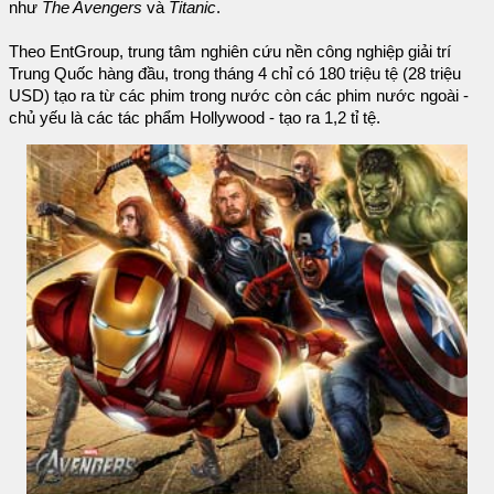
như
The Avengers
và
Titanic
.
Theo EntGroup, trung tâm nghiên cứu nền công nghiệp giải trí
Trung Quốc hàng đầu, trong tháng 4 chỉ có 180 triệu tệ (28 triệu
USD) tạo ra từ các phim trong nước còn các phim nước ngoài -
chủ yếu là các tác phẩm Hollywood - tạo ra 1,2 tỉ tệ.