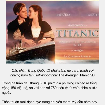
Các phim Trung Quốc đã phải tránh né cạnh tranh với
những bom tấn Hollywood như
The Avenger, Titanic 3D
Trong ba tuần đầu tháng 5, 16 phim địa phương chỉ tạo ra tổng
cộng 150 triệu tệ, so với con số 750 triệu tệ từ chín phim nước
ngoài.
Thỏa thuận mới đạt được trong chuyến thăm Mỹ đầu năm nay