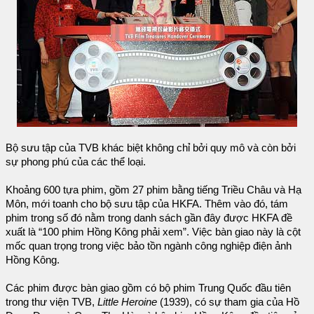
Bộ sưu tập của TVB khác biệt không chỉ bởi quy mô và còn bởi
sự phong phú của các thể loại.
Khoảng 600 tựa phim, gồm 27 phim bằng tiếng Triều Châu và Hạ
Môn, mới toanh cho bộ sưu tập của HKFA. Thêm vào đó, tám
phim trong số đó nằm trong danh sách gần đây được HKFA đề
xuất là “100 phim Hồng Kông phải xem”. Việc bàn giao này là cột
mốc quan trọng trong việc bảo tồn ngành công nghiệp điện ảnh
Hồng Kông.
Các phim được bàn giao gồm có bộ phim Trung Quốc đầu tiên
trong thư viện TVB,
Little Heroine
(1939), có sự tham gia của Hồ