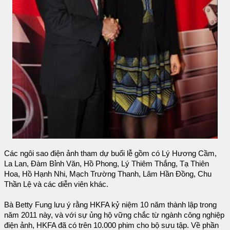
Các ngôi sao điện ảnh tham dự buổi lễ gồm có Lý Hương Cầm,
La Lan, Đàm Bỉnh Văn, Hồ Phong, Lý Thiêm Thắng, Tạ Thiên
Hoa, Hồ Hạnh Nhi, Mạch Trường Thanh, Lâm Hần Đồng, Chu
Thần Lệ và các diễn viên khác.
Bà Betty Fung lưu ý rằng HKFA kỷ niệm 10 năm thành lập trong
năm 2011 này, và với sự ủng hộ vững chắc từ ngành công nghiệp
điện ảnh, HKFA đã có trên 10.000 phim cho bộ sưu tập. Về phần