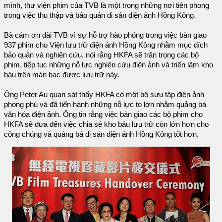
mình, thư viện phim của TVB là một trong những nơi tiên phong
trong việc thu thập và bảo quản di sản điện ảnh Hồng Kông.
Bà cám ơn đài TVB vì sự hỗ trợ hào phóng trong việc bàn giao
937 phim cho Viện lưu trữ điện ảnh Hồng Kông nhằm mục đích
bảo quản và nghiên cứu, nói rằng HKFA sẽ trân trọng các bộ
phim, tiếp tục những nỗ lực nghiên cứu điện ảnh và triển lãm kho
báu trên màn bạc được lưu trữ này.
Ông Peter Au quan sát thấy HKFA có một bộ sưu tập điện ảnh
phong phú và đã tiến hành những nỗ lực to lớn nhằm quảng bá
văn hóa điện ảnh. Ông tin rằng việc bàn giao các bộ phim cho
HKFA sẽ đưa đến việc chia sẻ kho báu lưu trữ còn lớn hơn cho
công chúng và quảng bá di sản điện ảnh Hồng Kông tốt hơn.