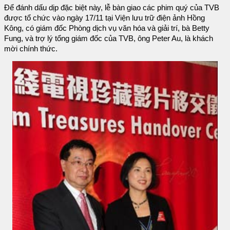
Để đánh dấu dịp đặc biệt này, lễ bàn giao các phim quý của TVB
được tổ chức vào ngày 17/11 tại Viện lưu trữ điện ảnh Hồng
Kông, có giám đốc Phòng dịch vụ văn hóa và giải trí, bà Betty
Fung, và trợ lý tổng giám đốc của TVB, ông Peter Au, là khách
mời chính thức.