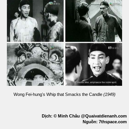
Wong Fei-hung's Whip that Smacks the Candle
(1949)
Dịch: © Minh Châu @Quaivatdienanh.com
Nguồn: 7thspace.com