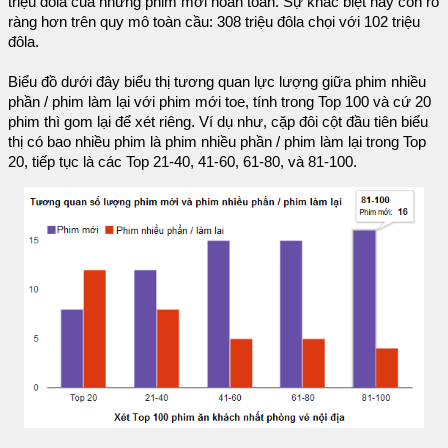
triệu đôla của những phim mới hoàn toàn. Sự khác biệt này còn rõ
ràng hơn trên quy mô toàn cầu: 308 triệu đôla chọi với 102 triệu
đôla.
Biểu đồ dưới đây biểu thị tương quan lực lượng giữa phim nhiều
phần / phim làm lại với phim mới toe, tính trong Top 100 và cứ 20
phim thì gom lại để xét riêng. Ví dụ như, cặp đôi cột đầu tiên biểu
thị có bao nhiều phim là phim nhiều phần / phim làm lại trong Top
20, tiếp tục là các Top 21-40, 41-60, 61-80, và 81-100.