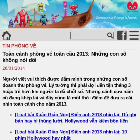
TIN PHÒNG VÉ
Toàn cảnh phòng vé toàn cầu 2013: Những con số
không nói dối
28/01/2014
Người viết vui thích được đắm mình trong những con số
doanh thu phòng vé. Lý tưởng thì phải đợi đến tận tháng 3
hoặc trễ hơn khi người ta đã chốt sổ. Nhưng cánh cửa năm
cũ đang khép lại và đây cũng là một thời điểm để đưa ra cái
nhìn toàn cảnh cho năm 2013.
[Loạt bài Xuân Giáp Ngọ] Điện ảnh 2013 nhìn lại: Dù ghi
bàn hay bị thủng lưới, Hollywood vẫn kiếm bộn tiền
[Loạt bài Xuân Giáp Ngọ] Điện ảnh 2013 nhìn lại: 10
phim Hollywood hay nhất