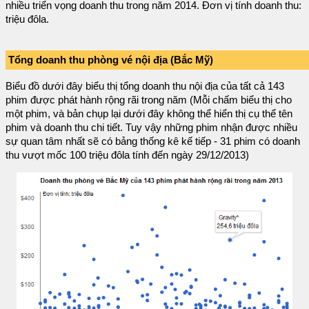
nhiều triển vọng doanh thu trong năm 2014. Đơn vị tính doanh thu:
triệu đôla.
Tổng doanh thu phòng vé nội địa (Bắc Mỹ)
Biểu đồ dưới đây biểu thị tổng doanh thu nội địa của tất cả 143
phim được phát hành rộng rãi trong năm (Mỗi chấm biểu thị cho
một phim, và bản chụp lại dưới đây không thể hiển thị cụ thể tên
phim và doanh thu chi tiết. Tuy vậy những phim nhận được nhiều
sự quan tâm nhất sẽ có bảng thống kê kế tiếp - 31 phim có doanh
thu vượt mốc 100 triệu đôla tính đến ngày 29/12/2013)