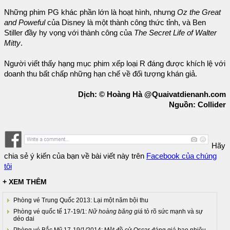
Những phim PG khác phần lớn là hoạt hình, nhưng
Oz the Great
and Poweful
của Disney là một thành công thức tỉnh, và Ben
Stiller đầy hy vọng với thành công của
The Secret Life of Walter
Mitty
.
Người viết thấy hạng mục phim xếp loại R đáng được khích lệ với
doanh thu bất chấp những hạn chế về đối tượng khán giả.
Dịch: © Hoàng Hà @Quaivatdienanh.com
Nguồn: Collider
Hãy
chia sẻ ý kiến của bạn về bài viết này trên
Facebook của chúng
tôi
+ XEM THÊM
Phòng vé Trung Quốc 2013: Lại một năm bội thu
Phòng vé quốc tế 17-19/1:
Nữ hoàng băng giá
tỏ rõ sức mạnh và sự
dẻo dai