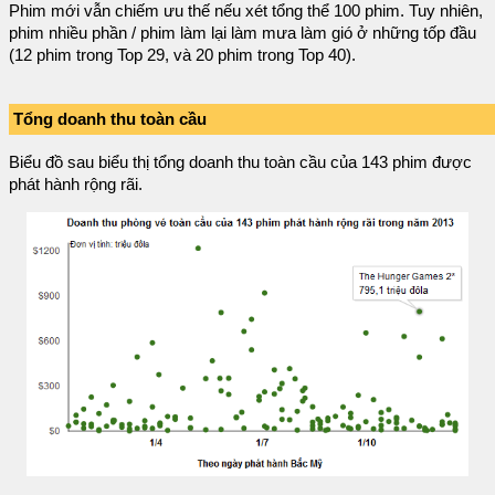
Phim mới vẫn chiếm ưu thế nếu xét tổng thể 100 phim. Tuy nhiên,
phim nhiều phần / phim làm lại làm mưa làm gió ở những tốp đầu
(12 phim trong Top 29, và 20 phim trong Top 40).
Tổng doanh thu toàn cầu
Biểu đồ sau biểu thị tổng doanh thu toàn cầu của 143 phim được
phát hành rộng rãi.