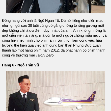
Đồng hạng với anh là Ngô Ngạn Tổ. Dù nổi tiếng nhờ diện mạo
nhưng ngôi sao 38 tuổi cũng cố gắng chứng tỏ rằng gương mặt
đẹp không chỉ là ưu điểm duy nhất của anh. Anh không những là
một diễn viên tài năng, mà còn là một người chồng mẫu mực, và
cống hiến hết mình cho phim ảnh. Sở thích làm công việc hậu
trường thể hiện qua việc anh cùng bạn thân Phùng Đức Luân
thành lập một hãng phim năm 2012, đã phát hành bộ phim thành
công về thương mại
Taichi Zero
.
Hạng 6 - Ngô Trấn Vũ