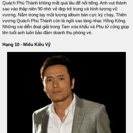
Quách Phú Thành không mất quá lâu để nổi tiếng. Anh vụt thành
sao vào thập niên 90 nhờ vẻ đẹp trẻ trung và hình tượng vũ
vương. Nắm trong tay một lượng album bán cực kỳ chạy, Thiên
vương Quách Phú Thành còn là ngôi sao làng nhạc Hồng Kông.
Những vai diễn đoạt giải trong
Tam xóa khẩu
và
Phụ tử
cũng giúp
tên tuổi anh luôn bảo đảm doanh thu phòng vé.
Hạng 10 - Miêu Kiều Vỹ