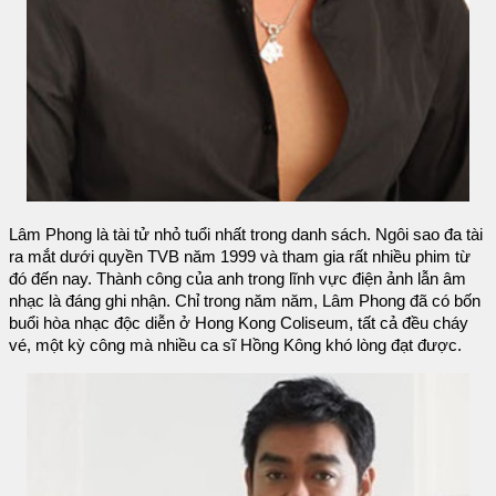
Lâm Phong là tài tử nhỏ tuổi nhất trong danh sách. Ngôi sao đa tài
ra mắt dưới quyền TVB năm 1999 và tham gia rất nhiều phim từ
đó đến nay. Thành công của anh trong lĩnh vực điện ảnh lẫn âm
nhạc là đáng ghi nhận. Chỉ trong năm năm, Lâm Phong đã có bốn
buổi hòa nhạc độc diễn ở Hong Kong Coliseum, tất cả đều cháy
vé, một kỳ công mà nhiều ca sĩ Hồng Kông khó lòng đạt được.