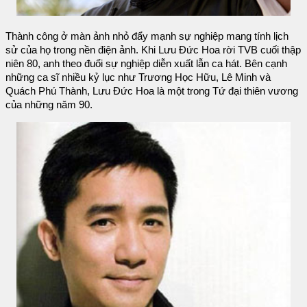
Thành công ở màn ảnh nhỏ đẩy mạnh sự nghiệp mang tính lịch
sử của họ trong nền điện ảnh. Khi Lưu Đức Hoa rời TVB cuối thập
niên 80, anh theo đuổi sự nghiệp diễn xuất lẫn ca hát. Bên cạnh
những ca sĩ nhiều kỷ lục như Trương Học Hữu, Lê Minh và
Quách Phú Thành, Lưu Đức Hoa là một trong Tứ đại thiên vương
của những năm 90.