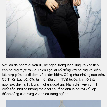
Với làn da ngăm quyến rũ, bề ngoài trông lạnh lùng và khó tiếp
cận nhưng thực ra Cổ Thiên Lạc lại nổi tiếng với những vai diễn
kết hợp giữa sự dí dỏm và châm biếm. Cũng như những sao trên,
Cổ Thiên Lạc bắt đầu từ một tiểu sinh TVB trước khi trở thành
ngôi sao điện ảnh. Dù anh chưa đoạt giải Nam diễn viên chính
xuất sắc, nhưng không thể chối cãi rằng anh là người kế tiếp
thành công ở cương vị anh cả trong ngành.