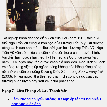
Tốt nghiệp khóa đào tạo diễn viên của TVB năm 1982, tài tử 51
tuổi Ngô Trấn Vũ cũng là bạn học của Lương Triều Vỹ. Dù đường
công danh của anh mất nhiều thời gian hơn Lương Triều Vỹ, Ngô
Trấn Vũ vẫn có nhiều vai diễn khó quên trong phim truyền hình.
Vai diễn hài hước nhại theo Tạ Hiền trong
Huynh đệ song hành
năm 1997 ngày nay vẫn được khán giả nhớ đến. Ngô Trấn Vũ còn
có công trong việc giúp ngành hàng không của Hồng Kông bùng
nổ nhờ vai diễn phi công Đường Diệc Sâm trong
Bao la vùng trời
(2003). Nhiều người tha thiết trở thành phi công đã gõ của các
trường huấn luyện bay sau khi phim phát sóng.
Hạng 7 - Lâm Phong và Lưu Thanh Vân
Lâm Phong chuyển hướng sự nghiệp tập trung nhiều
hơn vào điện ảnh