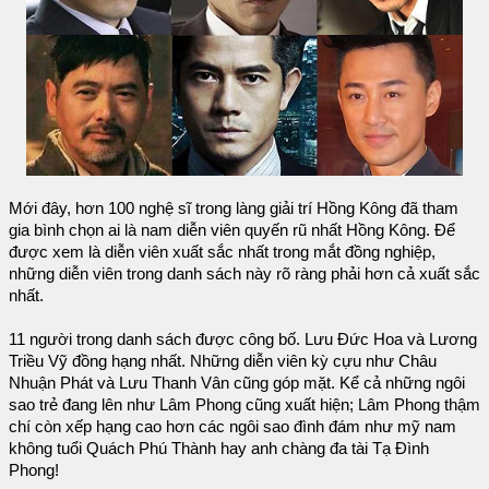
Mới đây, hơn 100 nghệ sĩ trong làng giải trí Hồng Kông đã tham
gia bình chọn ai là nam diễn viên quyến rũ nhất Hồng Kông. Để
được xem là diễn viên xuất sắc nhất trong mắt đồng nghiệp,
những diễn viên trong danh sách này rõ ràng phải hơn cả xuất sắc
nhất.
11 người trong danh sách được công bố. Lưu Đức Hoa và Lương
Triều Vỹ đồng hạng nhất. Những diễn viên kỳ cựu như Châu
Nhuận Phát và Lưu Thanh Vân cũng góp mặt. Kể cả những ngôi
sao trẻ đang lên như Lâm Phong cũng xuất hiện; Lâm Phong thậm
chí còn xếp hạng cao hơn các ngôi sao đình đám như mỹ nam
không tuổi Quách Phú Thành hay anh chàng đa tài Tạ Đình
Phong!