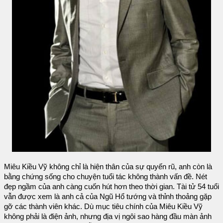
Miêu Kiều Vỹ không chỉ là hiện thân của sự quyến rũ, anh còn là
bằng chứng sống cho chuyện tuổi tác không thành vấn đề. Nét
đẹp ngầm của anh càng cuốn hút hơn theo thời gian. Tài tử 54 tuổi
vẫn được xem là anh cả của Ngũ Hổ tướng và thỉnh thoảng gặp
gỡ các thành viên khác. Dù mục tiêu chính của Miêu Kiều Vỹ
không phải là điện ảnh, nhưng địa vị ngôi sao hàng đầu màn ảnh