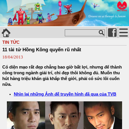
TIN TỨC
11 tài tử Hồng Kông quyến rũ nhất
18/04/2013
Có diện mạo rất đẹp chẳng bao giờ bất lợi, nhưng để thành
công trong ngành giải trí, chỉ đẹp thôi không đủ. Muốn thu
hút hàng triệu khán giả khắp thế giới, phải có sức lôi cuốn
nữa.
Nhìn lại những Ảnh đế truyền hình đã qua của TVB