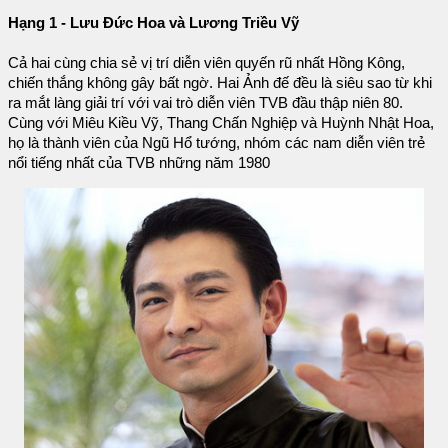
Hạng 1 - Lưu Đức Hoa và Lương Triều Vỹ
Cả hai cùng chia sẻ vị trí diễn viên quyến rũ nhất Hồng Kông,
chiến thắng không gây bất ngờ. Hai Ảnh đế đều là siêu sao từ khi
ra mắt làng giải trí với vai trò diễn viên TVB đầu thập niên 80.
Cùng với Miêu Kiều Vỹ, Thang Chấn Nghiệp và Huỳnh Nhật Hoa,
họ là thành viên của Ngũ Hổ tướng, nhóm các nam diễn viên trẻ
nổi tiếng nhất của TVB những năm 1980