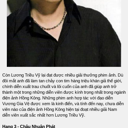
Còn Lương Triều Vỹ lại đạt được nhiều giải thưởng phim ảnh. Dù
đôi mắt anh đã làm tan chảy con tim hàng triệu khán giả thế giới,
chính diễn xuất trau chuốt và lôi cuốn của anh đã giúp anh trở
thành một trong những diễn viên được kính trọng nhất trong ngành
điện ảnh Hồng Kông. Những phim anh hợp tác với đạo diễn
Vương Gia Vệ được xem là kinh điển, và tính đến nay, chưa diễn
viên nào của điện ảnh Hồng Kông hiện tại đoạt nhiều giải Nam
diễn viên xuất sắc nhất hơn Lương Triều Vỹ.
Hạng 3 - Châu Nhuận Phát