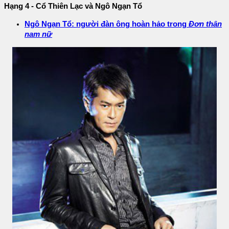
Hạng 4 - Cổ Thiên Lạc và Ngô Ngạn Tổ
Ngô Ngạn Tổ: người đàn ông hoàn hảo trong
Đơn thân
nam nữ