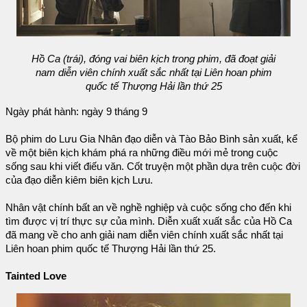
Hồ Ca (trái), đóng vai biên kịch trong phim, đã đoạt giải
nam diễn viên chính xuất sắc nhất tại Liên hoan phim
quốc tế Thượng Hải lần thứ 25
Ngày phát hành: ngày 9 tháng 9
Bộ phim do Lưu Gia Nhân đạo diễn và Tào Bảo Bình sản xuất, kể
về một biên kịch khám phá ra những điều mới mẻ trong cuộc
sống sau khi viết điếu văn. Cốt truyện một phần dựa trên cuộc đời
của đạo diễn kiêm biên kịch Lưu.
Nhân vật chính bất an về nghề nghiệp và cuộc sống cho đến khi
tìm được vị trí thực sự của mình. Diễn xuất xuất sắc của Hồ Ca
đã mang về cho anh giải nam diễn viên chính xuất sắc nhất tại
Liên hoan phim quốc tế Thượng Hải lần thứ 25.
Tainted Love