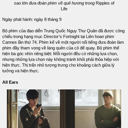
sao lớn đưa đoàn phim về quê hương trong
Ripples of
Life
Ngày phát hành: ngày 8 tháng 9
Bộ phim của đạo diễn Trung Quốc Ngụy Thư Quân đã được công
chiếu trong hạng mục Director’s Fortnight tại Liên hoan phim
Cannes lần thứ 74. Phim kể về một người nổi tiếng đưa đoàn làm
phim đầy tham vọng về làng quên của cô để quay. Bộ phim thể
hiện ba góc nhìn riêng biệt: Mỗi người đều có những lựa chọn,
nhưng những lựa chọn này không tránh khỏi phải thỏa hiệp với
hiện thực. Thị trấn nhỏ tượng trưng cho khoảng cách giữa lý
tưởng và hiện thực.
All Ears