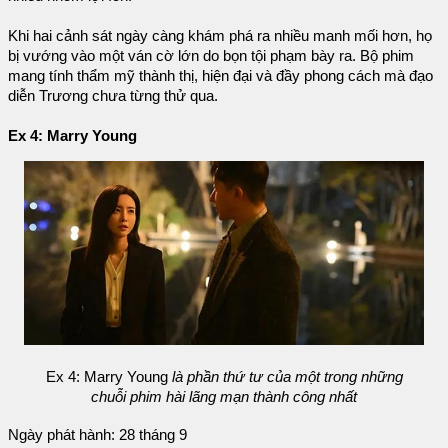
Khi hai cảnh sát ngày càng khám phá ra nhiều manh mối hơn, họ
bị vướng vào một ván cờ lớn do bọn tội phạm bày ra. Bộ phim
mang tính thẩm mỹ thành thị, hiện đại và đầy phong cách mà đạo
diễn Trương chưa từng thử qua.
Ex 4: Marry Young
Ex 4: Marry Young
là phần thứ tư của một trong những
chuỗi phim hài lãng mạn thành công nhất
Ngày phát hành: 28 tháng 9