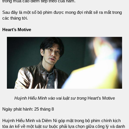
trong mùa cao điểm tiếp theo của năm.
Sau đây là một số bộ phim được mong đợi nhất sẽ ra mắt trong
các tháng tới.
Heart’s Motive
Huỳnh Hiểu Minh vào vai luật sư trong
Heart’s Motive
Ngày phát hành: 25 tháng 8
Huỳnh Hiểu Minh và Diêm Ni góp mặt trong bộ phim chính kịch
tòa án kể về một luật sư buộc phải lựa chọn giữa công lý và danh