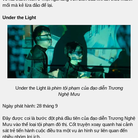
mối mà kẻ lừa đảo để lại.
Under the Light
Under the Light
là phim tội phạm của đạo diễn Trương
Nghệ Mưu
Ngày phát hành: 28 tháng 9
Đây được coi là bước đột phá đầu tiên của đạo diễn Trương Nghệ
Mưu vào thể loại tội phạm đô thị. Cốt truyện xoay quanh hai cảnh
sát trẻ tiến hành cuộc điều tra một vụ án hình sự liên quan đến
nhiều nhóm lợi ích.