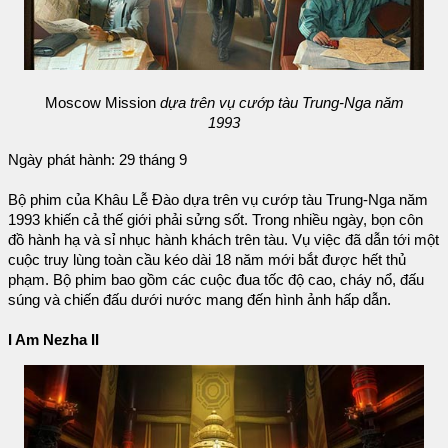
Moscow Mission
dựa trên vụ cướp tàu Trung-Nga năm
1993
Ngày phát hành: 29 tháng 9
Bộ phim của Khâu Lễ Đào dựa trên vụ cướp tàu Trung-Nga năm
1993 khiến cả thế giới phải sửng sốt. Trong nhiều ngày, bọn côn
đồ hành hạ và sỉ nhục hành khách trên tàu. Vụ việc đã dẫn tới một
cuộc truy lùng toàn cầu kéo dài 18 năm mới bắt được hết thủ
phạm. Bộ phim bao gồm các cuộc đua tốc độ cao, cháy nổ, đấu
súng và chiến đấu dưới nước mang đến hình ảnh hấp dẫn.
I Am Nezha II