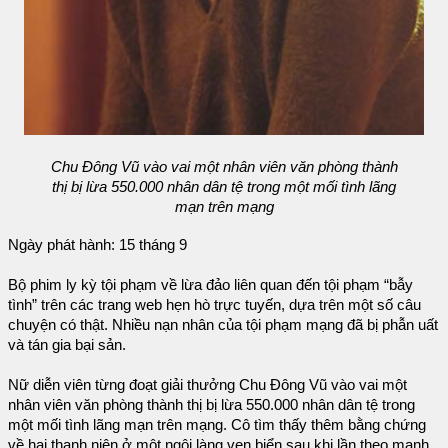
Chu Đông Vũ vào vai một nhân viên văn phòng thành
thị bị lừa 550.000 nhân dân tệ trong một mối tình lãng
mạn trên mạng
Ngày phát hành: 15 tháng 9
Bộ phim ly kỳ tội phạm về lừa đảo liên quan đến tội phạm “bẫy
tình” trên các trang web hẹn hò trực tuyến, dựa trên một số câu
chuyện có thật. Nhiều nạn nhân của tội phạm mạng đã bị phẫn uất
và tán gia bại sản.
Nữ diễn viên từng đoạt giải thưởng Chu Đông Vũ vào vai một
nhân viên văn phòng thành thị bị lừa 550.000 nhân dân tệ trong
một mối tình lãng mạn trên mạng. Cô tìm thấy thêm bằng chứng
về hai thanh niên ở một ngôi làng ven biển sau khi lần theo manh