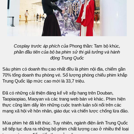
Cosplay trước áp phích của
Phong thần: Tam bộ khúc
,
phần đầu tiên của bộ ba phim sử thi giả tưởng và hành
động Trung Quốc
Sáu phim có doanh thu cao nhất đều là phim nội địa, chiếm gần
70% tổng doanh thu phòng vé. Số lượng phòng chiếu phim khắp
Trung Quốc lập mức cao mới là 33,7 triệu.
Đã có những cải thiện đáng kể về xếp hạng trên Douban,
Taopiaopiao, Maoyan và các trang web bán vé khác. Phim hiện
thực cũng làm dấy lên những cuộc tranh luận sôi nổi trên các
mạng xã hội về hôn nhân, giáo dục và chiến lược chống lừa đảo.
Mùa phim hè đã kết thúc. Tuy nhiên, ngành điện ảnh Trung Quốc
sẽ tiếp tục đưa ra những bộ phim chất lượng cao ở nhiều thể loại