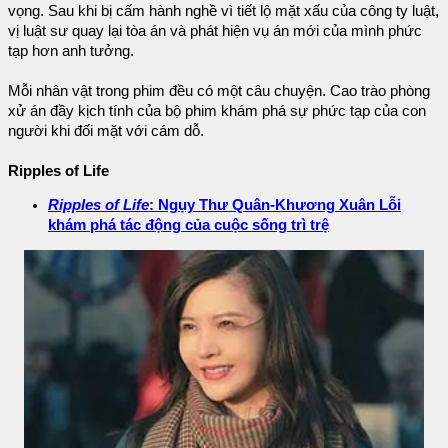
vọng. Sau khi bị cấm hành nghề vì tiết lộ mặt xấu của công ty luật,
vị luật sư quay lại tòa án và phát hiện vụ án mới của mình phức
tạp hơn anh tưởng.
Mỗi nhân vật trong phim đều có một câu chuyện. Cao trào phòng
xử án đầy kịch tính của bộ phim khám phá sự phức tạp của con
người khi đối mặt với cám dỗ.
Ripples of Life
Ripples of Life
: Ngụy Thư Quân-Khương Xuân Lỗi
khám phá tác động của cuộc sống trì trệ