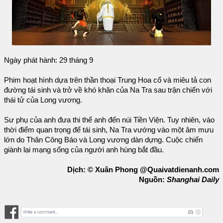
Ngày phát hành: 29 tháng 9
Phim hoạt hình dựa trên thần thoại Trung Hoa cổ và miêu tả con
đường tái sinh và trở về khó khăn của Na Tra sau trận chiến với
thái tử của Long vương.
Sư phụ của anh đưa thi thể anh đến núi Tiền Viện. Tuy nhiên, vào
thời điểm quan trọng để tái sinh, Na Tra vướng vào một âm mưu
lớn do Thân Công Báo và Long vương dàn dựng. Cuộc chiến
giành lại mạng sống của người anh hùng bắt đầu.
Dịch: © Xuân Phong @Quaivatdienanh.com
Nguồn:
Shanghai Daily