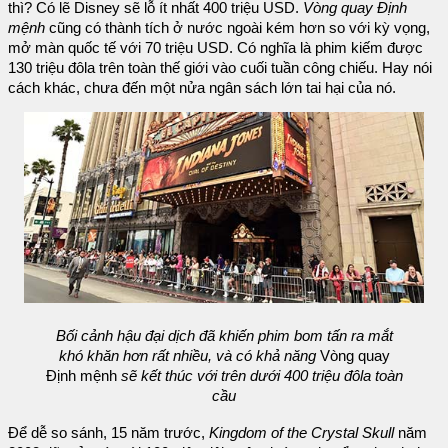
thì? Có lẽ Disney sẽ lỗ ít nhất 400 triệu USD.
Vòng quay Định
mệnh
cũng có thành tích ở nước ngoài kém hơn so với kỳ vọng,
mở màn quốc tế với 70 triệu USD. Có nghĩa là phim kiếm được
130 triệu đôla trên toàn thế giới vào cuối tuần công chiếu. Hay nói
cách khác, chưa đến một nửa ngân sách lớn tai hại của nó.
Bối cảnh hậu đại dịch đã khiến phim bom tấn ra mắt
khó khăn hơn rất nhiều, và có khả năng
Vòng quay
Định mệnh
sẽ kết thúc với trên dưới 400 triệu đôla toàn
cầu
Để dễ so sánh, 15 năm trước,
Kingdom of the Crystal Skull
năm