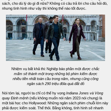
sách, cho dù lý do gì đi nữa? Không có câu trả lời cho câu hỏi đó,
nhưng tình hình như vậy thì không thể nào tốt được.
Nhiệm vụ bất khả thi: Nghiệp báo phần một
được chắc
mẩm sẽ thành một trong những bộ phim kiếm được
nhiều tiền nhất toàn cầu trong năm, nhưng cũng cõng
ngân sách 290 triệu đôla quá đắt đỏ
Nói tóm lại, người ta chỉ có thể hy vọng
Indiana Jones và Vòng
quay Định mệnh
(nếu không muốn nói năm 2023 nói chung) là
một bài học cho Hollywood: Những ngân sách phim chuỗi lớn này
phải được kiểm soát. Thế thôi. Bằng không, tình hình sẽ nhanh