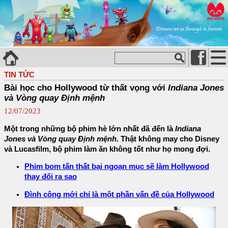
TIN TỨC
Bài học cho Hollywood từ thất vọng với
Indiana Jones
và Vòng quay Định mệnh
12/07/2023
Một trong những bộ phim hè lớn nhất đã đến là
Indiana
Jones và Vòng quay Định mệnh
. Thật không may cho Disney
và Lucasfilm, bộ phim làm ăn không tốt như họ mong đợi.
Phim bom tấn thất bại ngoạn mục sẽ làm Hollywood
thay đổi ra sao
Đình công mới chỉ là một phần vấn đề của Hollywood