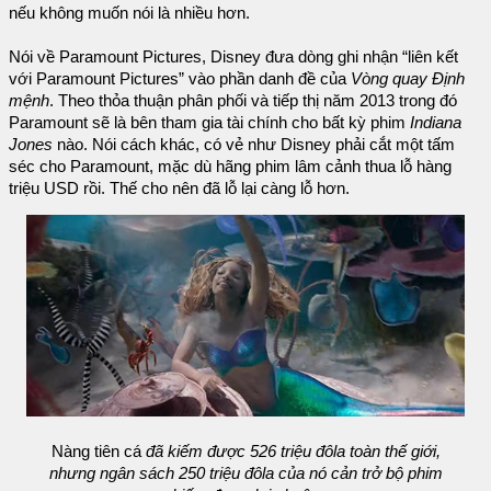
nếu không muốn nói là nhiều hơn.
Nói về Paramount Pictures, Disney đưa dòng ghi nhận “liên kết
với Paramount Pictures” vào phần danh đề của
Vòng quay Định
mệnh
. Theo thỏa thuận phân phối và tiếp thị năm 2013 trong đó
Paramount sẽ là bên tham gia tài chính cho bất kỳ phim
Indiana
Jones
nào. Nói cách khác, có vẻ như Disney phải cắt một tấm
séc cho Paramount, mặc dù hãng phim lâm cảnh thua lỗ hàng
triệu USD rồi. Thế cho nên đã lỗ lại càng lỗ hơn.
Nàng tiên cá
đã kiếm được 526 triệu đôla toàn thế giới,
nhưng ngân sách 250 triệu đôla của nó cản trở bộ phim