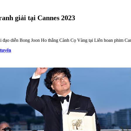
anh giải tại Cannes 2023
hi đạo diễn Bong Joon Ho thắng Cành Cọ Vàng tại Liên hoan phim Can
 tuyến