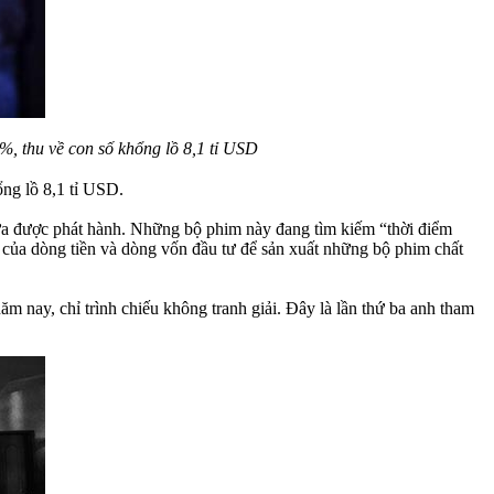
, thu về con số khổng lồ 8,1 tỉ USD
ng lồ 8,1 tỉ USD.
ưa được phát hành. Những bộ phim này đang tìm kiếm “thời điểm
” của dòng tiền và dòng vốn đầu tư để sản xuất những bộ phim chất
m nay, chỉ trình chiếu không tranh giải. Đây là lần thứ ba anh tham