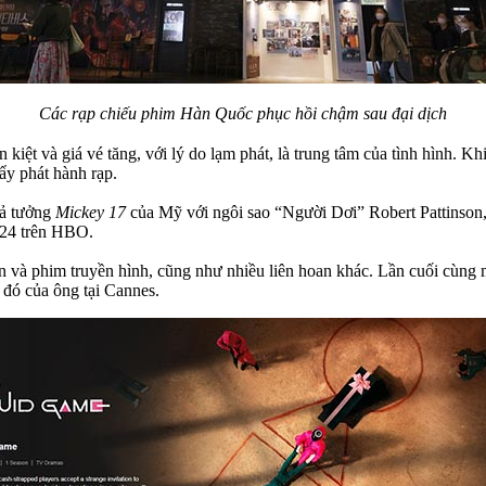
Các rạp chiếu phim Hàn Quốc phục hồi chậm sau đại dịch
iệt và giá vé tăng, với lý do lạm phát, là trung tâm của tình hình. K
ẩy phát hành rạp.
iả tưởng
Mickey 17
của Mỹ với ngôi sao “Người Dơi” Robert Pattinson,
024 trên HBO.
 và phim truyền hình, cũng như nhiều liên hoan khác. Lần cuối cùng m
 đó của ông tại Cannes.