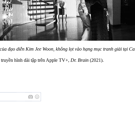
 của đạo diễn Kim Jee Woon, không lọt vào hạng mục tranh giải tại Can
truyền hình dài tập trên Apple TV+,
Dr. Brain
(2021).