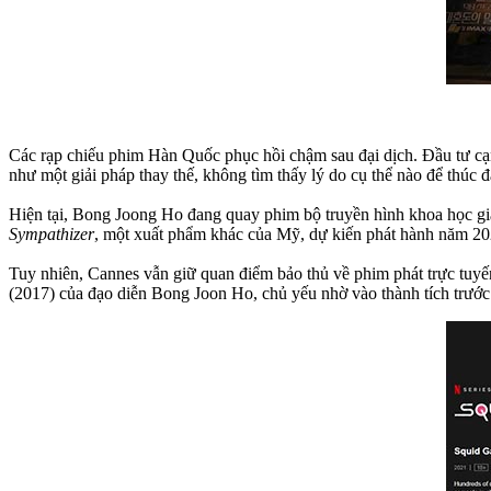
Các rạp chiếu phim Hàn Quốc phục hồi chậm sau đại dịch. Đầu tư cạn k
như một giải pháp thay thế, không tìm thấy lý do cụ thể nào để thúc đ
Hiện tại, Bong Joong Ho đang quay phim bộ truyền hình khoa học g
Sympathizer
, một xuất phẩm khác của Mỹ, dự kiến phát hành năm 2
Tuy nhiên, Cannes vẫn giữ quan điểm bảo thủ về phim phát trực tuyến
(2017) của đạo diễn Bong Joon Ho, chủ yếu nhờ vào thành tích trước