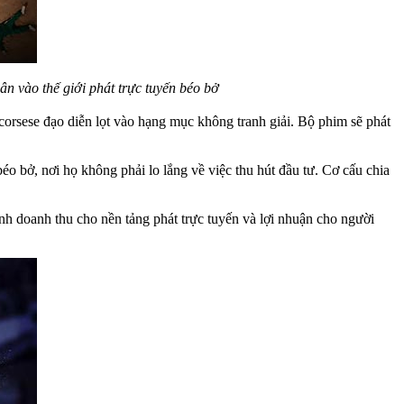
ân vào thế giới phát trực tuyến béo bở
corsese đạo diễn lọt vào hạng mục không tranh giải. Bộ phim sẽ phát
éo bở, nơi họ không phải lo lắng về việc thu hút đầu tư. Cơ cấu chia
ành doanh thu cho nền tảng phát trực tuyến và lợi nhuận cho người