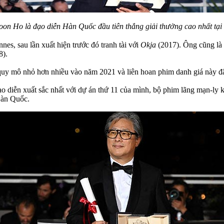
oon Ho là đạo diễn Hàn Quốc đầu tiên thắng giải thưởng cao nhất tại
nes, sau lần xuất hiện trước đó tranh tài với
Okja
(2017). Ông cũng là 
8).
uy mô nhỏ hơn nhiều vào năm 2021 và liên hoan phim danh giá này đã 
o diễn xuất sắc nhất với dự án thứ 11 của mình, bộ phim lãng mạn-ly 
Hàn Quốc.