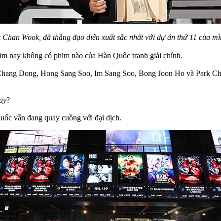
 Chan Wook, đã thắng đạo diễn xuất sắc nhất với dự án thứ 11 của mì
năm nay không có phim nào của Hàn Quốc tranh giải chính.
 Chang Dong, Hong Sang Soo, Im Sang Soo, Bong Joon Ho và Park Chan
ay
?
uốc vẫn đang quay cuồng với đại dịch.