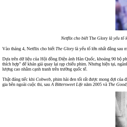
Netflix cho biết
The Glory
là yếu tố 
Vào tháng 4, Netflix cho biết
The Glory
là yếu tố lớn nhất đằng sau 
Dựa trên dữ liệu của Hội đồng Điện ảnh Hàn Quốc, khoảng 90 bộ phi
thích hợp” để khán giả quay lại rạp chiếu phim. Nhưng hiện tại, ngà
lượng cao nhằm cạnh tranh trên trường quốc tế.
Thật đáng tiếc khi
Cobweb
, phim hài đen tối rất được mong đợi của 
gia bên ngoài cuộc thi, sau
A Bittersweet Life
năm 2005 và
The Good,