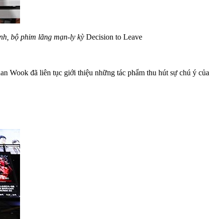
nh, bộ phim lãng mạn-ly kỳ
Decision to Leave
 Wook đã liên tục giới thiệu những tác phẩm thu hút sự chú ý của