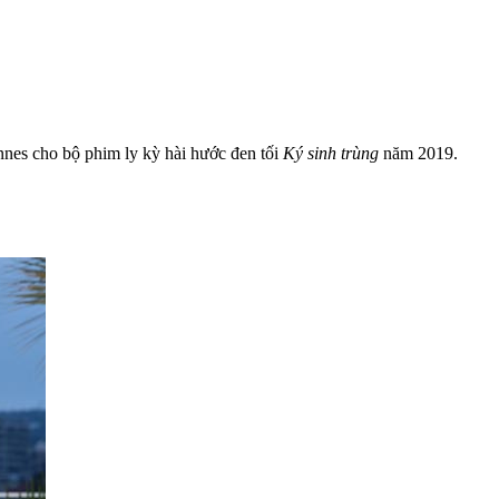
nes cho bộ phim ly kỳ hài hước đen tối
Ký sinh trùng
năm 2019.