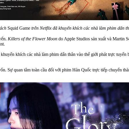
hách
Squid Game
trên Netflix đã khuyến khích các nhà làm phim dấn th
uyến.
Killers of the Flower Moon
do Apple Studios sản xuất và Martin S
nt.
 khuyến khích các nhà làm phim dấn thân vào thế giới phát trực tuyến b
a vốn. Sự quan tâm toàn cầu đối với phim Hàn Quốc trực tiếp chuyển th