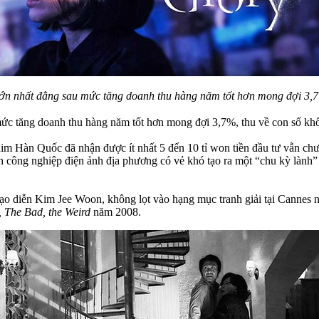
lớn nhất đằng sau mức tăng doanh thu hàng năm tốt hơn mong đợi 3,7%
mức tăng doanh thu hàng năm tốt hơn mong đợi 3,7%, thu về con số khổ
m Hàn Quốc đã nhận được ít nhất 5 đến 10 tỉ won tiền đầu tư vẫn ch
nh công nghiệp điện ảnh địa phương có vẻ khó tạo ra một “chu kỳ lành
đạo diễn Kim Jee Woon, không lọt vào hạng mục tranh giải tại Cannes nă
 The Bad, the Weird
năm 2008.