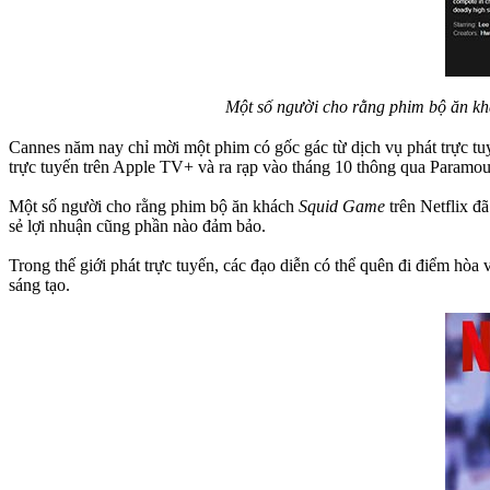
Một số người cho rằng phim bộ ăn k
Cannes năm nay chỉ mời một phim có gốc gác từ dịch vụ phát trực t
trực tuyến trên Apple TV+ và ra rạp vào tháng 10 thông qua Paramou
Một số người cho rằng phim bộ ăn khách
Squid Game
trên Netflix đã
sẻ lợi nhuận cũng phần nào đảm bảo.
Trong thế giới phát trực tuyến, các đạo diễn có thể quên đi điểm hò
sáng tạo.