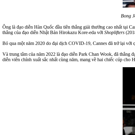
Bong J
Ông là đạo diễn Hàn Quốc đầu tiên thắng giải thưởng cao nhất tại Can
thắng của đạo diễn Nhật Bản Hirokazu Kore-eda với
Shoplifters
(201
Bỏ qua một năm 2020 do đại dịch COVID-19, Cannes đã trở lại với q
Và trung tâm của năm 2022 là đạo diễn Park Chan Wook, đã thắng đạ
diễn viên chính xuất sắc nhất cùng năm, mang về hai chiếc cúp cho 