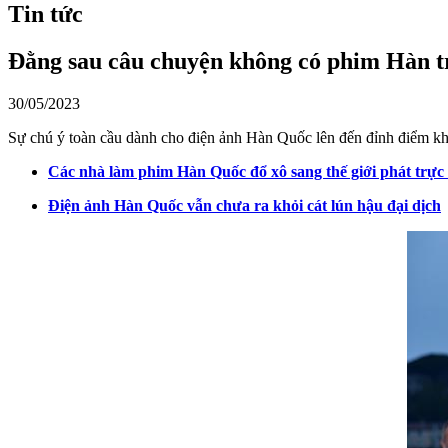
Tin tức
Đằng sau câu chuyện không có phim Hàn tr
30/05/2023
Sự chú ý toàn cầu dành cho điện ảnh Hàn Quốc lên đến đỉnh điểm k
Các nhà làm phim Hàn Quốc đổ xô sang thế giới phát trực
Điện ảnh Hàn Quốc vẫn chưa ra khỏi cát lún hậu đại dịch