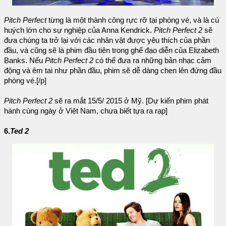
Pitch Perfect
từng là một thành công rực rỡ tại phòng vé, và là cú
huých lớn cho sự nghiệp của Anna Kendrick.
Pitch Perfect 2
sẽ
đưa chúng ta trở lại với các nhân vật được yêu thích của phần
đầu, và cũng sẽ là phim đầu tiên trong ghế đạo diễn của Elizabeth
Banks. Nếu
Pitch Perfect 2
có thể đưa ra những bản nhạc cảm
động và êm tai như phần đầu, phim sẽ dễ dàng chen lên đứng đầu
phòng vé.[/p]
Pitch Perfect 2
sẽ ra mắt 15/5/ 2015 ở Mỹ. [Dự kiến phim phát
hành cùng ngày ở Việt Nam, chưa biết tựa ra rạp]
6.
Ted 2