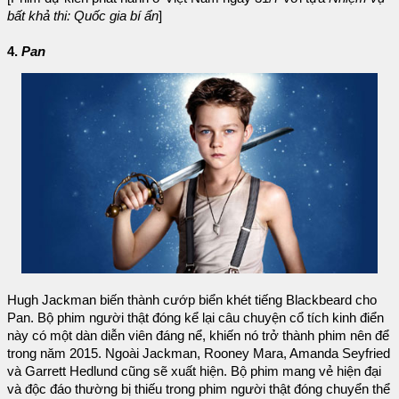
bất khả thi: Quốc gia bí ẩn
]
4.
Pan
Hugh Jackman biến thành cướp biển khét tiếng Blackbeard cho
Pan. Bộ phim người thật đóng kể lại câu chuyện cổ tích kinh điển
này có một dàn diễn viên đáng nể, khiến nó trở thành phim nên để
trong năm 2015. Ngoài Jackman, Rooney Mara, Amanda Seyfried
và Garrett Hedlund cũng sẽ xuất hiện. Bộ phim mang vẻ hiện đại
và độc đáo thường bị thiếu trong phim người thật đóng chuyển thể