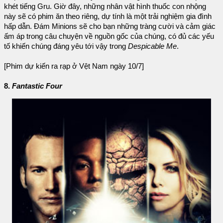
khét tiếng Gru. Giờ đây, những nhân vật hình thuốc con nhộng
này sẽ có phim ăn theo riêng, dự tính là một trải nghiệm gia đình
hấp dẫn. Đám Minions sẽ cho bạn những tràng cười và cảm giác
ấm áp trong câu chuyện về nguồn gốc của chúng, có đủ các yếu
tố khiến chúng đáng yêu tới vậy trong
Despicable Me
.
[Phim dự kiến ra rạp ở Vệt Nam ngày 10/7]
8.
Fantastic Four