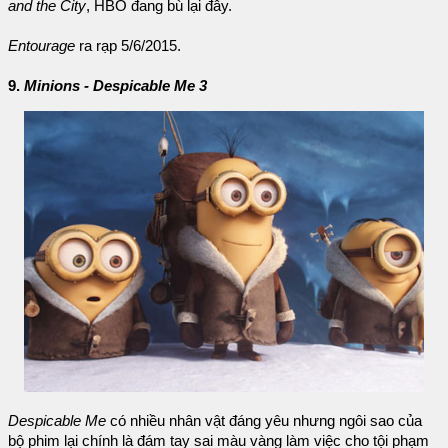
and the City
, HBO đang bù lại đây.
Entourage
ra rạp 5/6/2015.
9.
Minions - Despicable Me 3
Despicable Me
có nhiều nhân vật đáng yêu nhưng ngôi sao của
bộ phim lại chính là đám tay sai màu vàng làm việc cho tội phạm