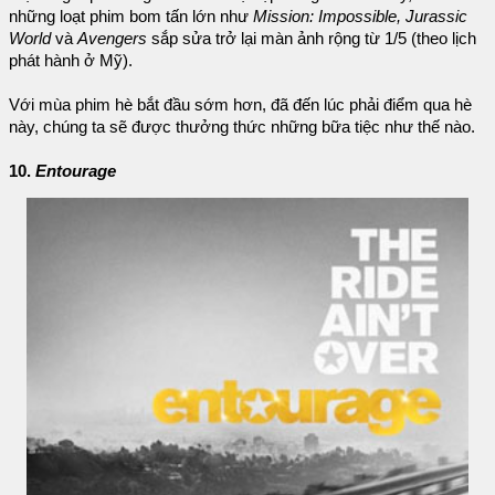
những loạt phim bom tấn lớn như
Mission: Impossible, Jurassic
World
và
Avengers
sắp sửa trở lại màn ảnh rộng từ 1/5 (theo lịch
phát hành ở Mỹ).
Với mùa phim hè bắt đầu sớm hơn, đã đến lúc phải điểm qua hè
này, chúng ta sẽ được thưởng thức những bữa tiệc như thế nào.
10.
Entourage