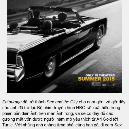
Entourage
đã trở thành
Sex and the City
cho nam giới, và giờ đây
các anh đã trở lại. Bộ phim truyền hình HBO sẽ xuất hiện trong
phiên bản điện ảnh trên màn ảnh rộng, và sẽ có đầy đủ các
gương mặt vốn được người hâm mộ yêu thích từ Ari Gold tới
Turtle. Với những anh chàng từng phải cùng bạn gái đi xem
Sex