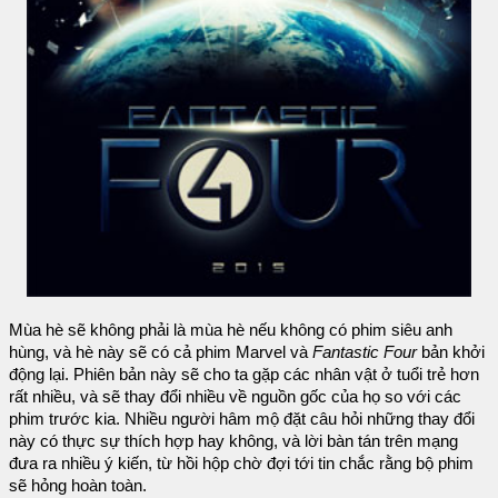
Mùa hè sẽ không phải là mùa hè nếu không có phim siêu anh
hùng, và hè này sẽ có cả phim Marvel và
Fantastic Four
bản khởi
động lại. Phiên bản này sẽ cho ta gặp các nhân vật ở tuổi trẻ hơn
rất nhiều, và sẽ thay đổi nhiều về nguồn gốc của họ so với các
phim trước kia. Nhiều người hâm mộ đặt câu hỏi những thay đổi
này có thực sự thích hợp hay không, và lời bàn tán trên mạng
đưa ra nhiều ý kiến, từ hồi hộp chờ đợi tới tin chắc rằng bộ phim
sẽ hỏng hoàn toàn.