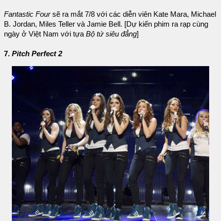
Fantastic Four
sẽ ra mắt 7/8 với các diễn viên Kate Mara, Michael
B. Jordan, Miles Teller và Jamie Bell. [Dự kiến phim ra rạp cùng
ngày ở Việt Nam với tựa
Bộ tứ siêu đẳng
]
7.
Pitch Perfect 2