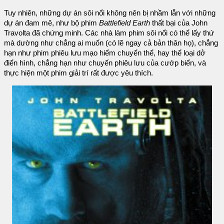
Tuy nhiên, những dự án sôi nổi không nên bị nhầm lẫn với những
dự án đam mê, như bộ phim
Battlefield Earth
thất bại của John
Travolta đã chứng minh. Các nhà làm phim sôi nổi có thể lấy thứ
mà dường như chẳng ai muốn (có lẽ ngay cả bản thân họ), chẳng
hạn như phim phiêu lưu mạo hiểm chuyển thể, hay thể loại dở
điển hình, chẳng hạn như chuyến phiêu lưu của cướp biển, và
thực hiện một phim giải trí rất được yêu thích.