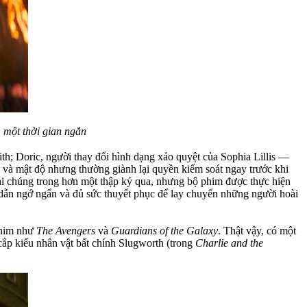
 một thời gian ngắn
h; Doric, người thay đổi hình dạng xảo quyệt của Sophia Lillis —
độ và mật độ nhưng thường giành lại quyền kiểm soát ngay trước khi
 đại chúng trong hơn một thập kỷ qua, nhưng bộ phim được thực hiện
 dẫn ngớ ngẩn và đủ sức thuyết phục để lay chuyển những người hoài
phim như
The Avengers
và
Guardians of the Galaxy
. Thật vậy, có một
cắp kiểu nhân vật bất chính Slugworth (trong
Charlie and the