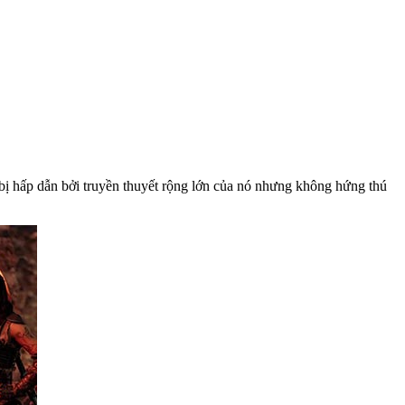
bị hấp dẫn bởi truyền thuyết rộng lớn của nó nhưng không hứng thú