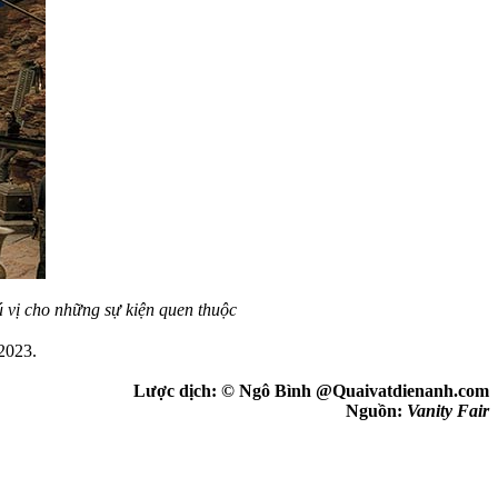
ú vị cho những sự kiện quen thuộc
2023.
Lược dịch: © Ngô Bình @Quaivatdienanh.com
Nguồn:
Vanity Fair