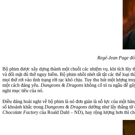
Regé-Jean Page đón
Bộ phim được xây dựng thành một chuỗi các nhiệm vụ, khi tích lũy t
và đối mặt đủ thứ nguy hiểm. Bộ phim nhồi nhét tất tật các thể loại 
mọi thứ rơi vào tình trạng rời rạc khó chịu. Tuy thu hút một lượng 
một cách đáng yêu.
Dungeons & Dragons
không cố tỏ ra ngầu để gâ
nghi mục tiêu của nó.
Điều đáng hoài nghi về bộ phim là nó đơn giản là nỗ lực của một h
số khoảnh khắc trong
Dungeons & Dragons
dường như lấy thẳng từ c
Chocolate Factory
của Roald Dahl – ND), hay rộng lượng hơn thì cho