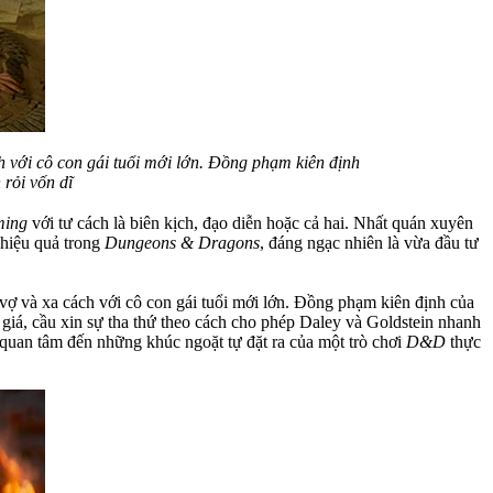
ch với cô con gái tuổi mới lớn. Đồng phạm kiên định
 rỏi vốn dĩ
ming
với tư cách là biên kịch, đạo diễn hoặc cả hai. Nhất quán xuyên
 hiệu quả trong
Dungeons & Dragons
, đáng ngạc nhiên là vừa đầu tư
t vợ và xa cách với cô con gái tuổi mới lớn. Đồng phạm kiên định của
 giá, cầu xin sự tha thứ theo cách cho phép Daley và Goldstein nhanh
quan tâm đến những khúc ngoặt tự đặt ra của một trò chơi
D&D
thực