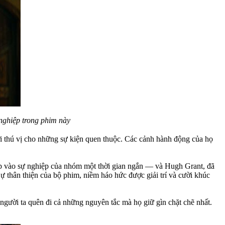
 nghiệp trong phim này
i thú vị cho những sự kiện quen thuộc. Các cảnh hành động của họ
ập vào sự nghiệp của nhóm một thời gian ngắn — và Hugh Grant, đã
ự thân thiện của bộ phim, niềm háo hức được giải trí và cười khúc
người ta quên đi cả những nguyên tắc mà họ giữ gìn chặt chẽ nhất.