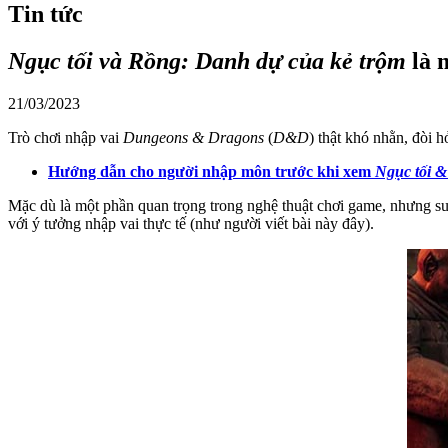
Tin tức
Ngục tối và Rồng: Danh dự của kẻ trộm
là 
21/03/2023
Trò chơi nhập vai
Dungeons & Dragons
(
D&D
) thật khó nhằn, đòi h
Hướng dẫn cho người nhập môn trước khi xem
Ngục tối &
Mặc dù là một phần quan trọng trong nghệ thuật chơi game, nhưng s
với ý tưởng nhập vai thực tế (như người viết bài này đây).