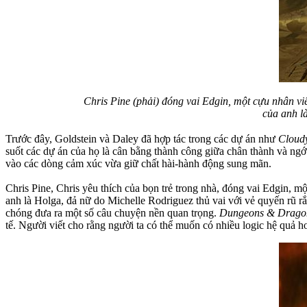
Chris Pine (phải) đóng vai Edgin, một cựu nhân viê
của anh là
Trước đây, Goldstein và Daley đã hợp tác trong các dự án như
Cloudy
suốt các dự án của họ là cân bằng thành công giữa chân thành và ng
vào các dòng cảm xúc vừa giữ chất hài-hành động sung mãn.
Chris Pine, Chris yêu thích của bọn trẻ trong nhà, đóng vai Edgin, mộ
anh là Holga, đả nữ do Michelle Rodriguez thủ vai với vẻ quyến rũ rắ
chóng đưa ra một số câu chuyện nền quan trọng.
Dungeons & Drago
tế. Người viết cho rằng người ta có thể muốn có nhiều logic hệ quả