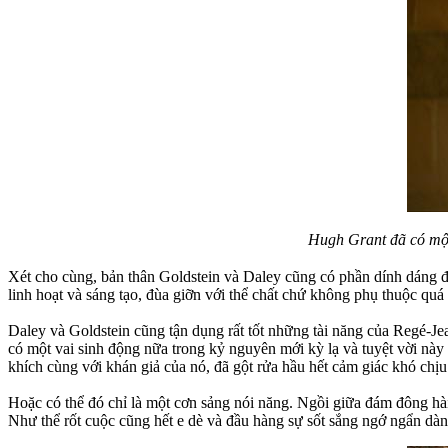
Hugh Grant đã có một 
Xét cho cùng, bản thân Goldstein và Daley cũng có phần dính dáng 
linh hoạt và sáng tạo, đùa giỡn với thể chất chứ không phụ thuộc quá
Daley và Goldstein cũng tận dụng rất tốt những tài năng của Regé-Je
có một vai sinh động nữa trong kỷ nguyên mới kỳ lạ và tuyệt vời này
khích cùng với khán giả của nó, đã gột rửa hầu hết cảm giác khó chịu về
Hoặc có thể đó chỉ là một cơn sảng nói năng. Ngồi giữa đám đông hài
Như thể rốt cuộc cũng hết e dè và đầu hàng sự sốt sắng ngớ ngẩn dàn