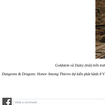
Goldstein và Daley (trái) trên t
Dungeons & Dragons: Honor Among Thieves
dự kiến phát hành ở V