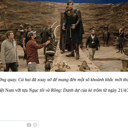
rường quay. Cả hai đã xoay xở để mang đến một số khoảnh khắc mới th
iệt Nam với tựa
Ngục tối và Rồng: Danh dự của kẻ trộm
từ ngày 21/4/