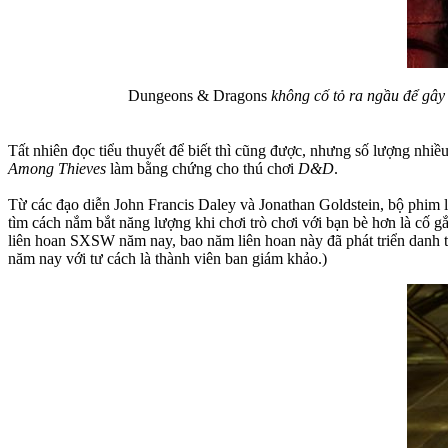
Dungeons & Dragons
không cố tỏ ra ngầu để gây 
Tất nhiên đọc tiểu thuyết để biết thì cũng được, nhưng số lượng nhi
Among Thieves
làm bằng chứng cho thú chơi
D&D
.
Từ các đạo diễn John Francis Daley và Jonathan Goldstein, bộ phim là
tìm cách nắm bắt năng lượng khi chơi trò chơi với bạn bè hơn là cố g
liên hoan SXSW năm nay, bao năm liên hoan này đã phát triển danh t
năm nay với tư cách là thành viên ban giám khảo.)