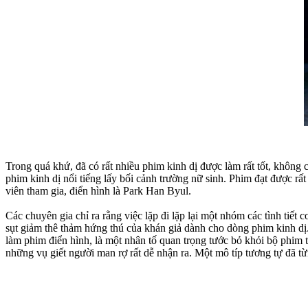
Trong quá khứ, đã có rất nhiều phim kinh dị được làm rất tốt, không
phim kinh dị nổi tiếng lấy bối cảnh trường nữ sinh. Phim đạt được r
viên tham gia, điển hình là Park Han Byul.
Các chuyên gia chỉ ra rằng việc lặp đi lặp lại một nhóm các tình tiết
sụt giảm thê thảm hứng thú của khán giả dành cho dòng phim kinh dị
làm phim điển hình, là một nhân tố quan trọng tước bỏ khỏi bộ phim t
những vụ giết người man rợ rất dễ nhận ra. Một mô típ tương tự đã t