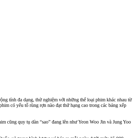
rộng tính đa dạng, thử nghiệm với những thể loại phim khác nhau từ
him có yếu tố rùng rợn nào đạt thứ hạng cao trong các bảng xếp
 phim cũng quy tụ dàn “sao” đang lên như Yeon Woo Jin và Jung Yoo