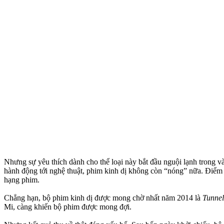
Nhưng sự yêu thích dành cho thể loại này bắt đầu nguội lạnh trong v
hành động tới nghệ thuật, phim kinh dị không còn “nóng” nữa. Điểm 
hạng phim.
Chẳng hạn, bộ phim kinh dị được mong chờ nhất năm 2014 là
Tunne
Mi, càng khiến bộ phim được mong đợi.