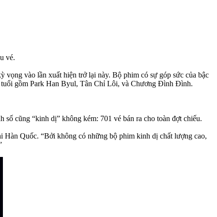
u vé.
kỳ vọng vào lần xuất hiện trở lại này. Bộ phim có sự góp sức của bậc
n tuổi gồm Park Han Byul, Tân Chỉ Lôi, và Chương Đình Đình.
 số cũng “kinh dị” không kém: 701 vé bán ra cho toàn đợt chiếu.
ại Hàn Quốc. “Bởi không có những bộ phim kinh dị chất lượng cao,
”