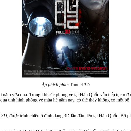
Áp phích phim
Tunnel 3D
ài năm vừa qua. Trong khi các phòng vé tại Hàn Quốc vẫn tiếp tục mở 
qua tình hình phòng vé mùa hè năm nay, có thể thấy không có một bộ p
l 3D
, được trình chiếu ở định dạng 3D lần đầu tiên tại Hàn Quốc. Bộ