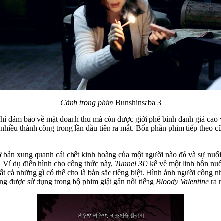
Cảnh trong phim
Bunshinsaba 3
 chỉ đảm bảo về mặt doanh thu mà còn được giới phê bình đánh giá cao 
ất nhiều thành công trong lần đầu tiên ra mắt. Bốn phần phim tiếp the
 cơ bản xung quanh cái chết kinh hoàng của một người nào đó và sự nuối
. Ví dụ điển hình cho công thức này,
Tunnel 3D
kể về một linh hồn nuối
ất cả những gì có thể cho là bản sắc riêng biệt. Hình ảnh người công 
ừng được sử dụng trong bộ phim giật gân nổi tiếng
Bloody Valentine
ra 