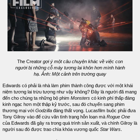
The Creator
gợi ý một câu chuyện khác về việc con
người bị những cỗ máy tương lai khôn hơn mình hành
hạ. Ảnh: Một cảnh trên trường quay
Edwards có phải là nhà làm phim thành công được với một khái
niệm tương lai trừu tượng như vậy không? Đây là người đã mang
đến cho chúng ta những bộ phim
Monsters
có kinh phí thấp đáng
kinh ngạc hơn một thập kỷ trước, sau đó chuyển sang phim
thương mại với
Godzilla
đáng thất vọng. Lucasfilm buộc phải đưa
Tony Gilroy vào để cứu vãn tình trạng hỗn loạn mà
Rogue One
của Edwards đã gây ra trong quá trình sản xuất, và chính Gilroy là
người sau đó được trao chìa khóa vương quốc
Star Wars
.