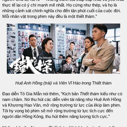
thực tế lại có ý chí mạnh mẽ nhất. Họ cứng như thép, và họ là
những cảnh sát chính nghĩa cho đến tận phút cuối của cuộc đời.
Mỗi nhân vật trong phim này đều là một thiết thám.”
Huệ Anh Hồng (trái) và Viên Vĩ Hào trong
Thiết thám
Đạo diễn Tô Gia Mẫn nói thêm, “Kịch bản
Thiết thám
kiểu như có
nam châm. Nó thu hút các diễn viên tài năng như Huệ Anh Hồng
và Khương Hạo Văn, mở rộng trường từ lực của êkíp làm phim.
Tôi hy vọng bộ phim sẽ mở rộng trường từ lực tích cực đến
người dân Hồng Kông, thu hút thêm năng lượng tích cực.”