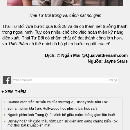
Thái Tư Bối trong vai cảnh sát nội gián
Thái Tư Bối vừa bước qua tuổi 28 và đã có thêm nét trưởng thành
trong ngoại hình. Tuy còn nhiều chỗ cho việc hoàn thiện kỹ năng
diễn xuất, Thái Tư Bối có phẩm chất để đạt thành công lớn hơn,
và
Thiết thám
có thể chính là bộ phim bước ngoặt của cô.
Dịch: © Ngân Mai @Quaivatdienanh.com
Nguồn: Jayne Stars
+ XEM THÊM
Dumbo
vạch trần sự xấu xa của thương vụ Disney thâu tóm Fox
20 năm phim
Ma trận
: Hollywood học những bài học sai?
Ngành phim ảnh Trung Quốc đình trệ giữa cuộc chống gian lận thuế
Disney hoàn tất cuộc thâu tóm: Lịch sử điện ảnh đang chứng kiến Fox
một thời bất khuất biến mất