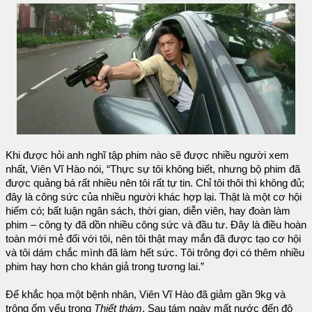
Khi được hỏi anh nghĩ tập phim nào sẽ được nhiều người xem
nhất, Viên Vĩ Hào nói, “Thực sự tôi không biết, nhưng bộ phim đã
được quảng bá rất nhiều nên tôi rất tự tin. Chỉ tôi thôi thì không đủ;
đây là công sức của nhiều người khác hợp lại. Thật là một cơ hội
hiếm có; bất luận ngân sách, thời gian, diễn viên, hay đoàn làm
phim – công ty đã dồn nhiều công sức và đầu tư. Đây là điều hoàn
toàn mới mẻ đối với tôi, nên tôi thật may mắn đã được tạo cơ hội
và tôi dám chắc mình đã làm hết sức. Tôi trông đợi có thêm nhiều
phim hay hơn cho khán giả trong tương lai.”
Để khắc họa một bệnh nhân, Viên Vĩ Hào đã giảm gần 9kg và
trông ốm yếu trong
Thiết thám
. Sau tám ngày mất nước đến độ