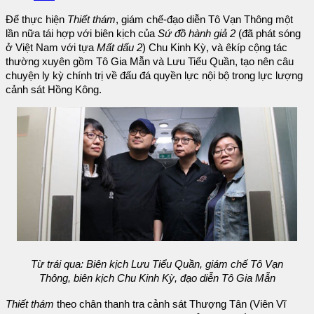
Để thực hiện
Thiết thám
, giám chế-đạo diễn Tô Vạn Thông một
lần nữa tái hợp với biên kịch của
Sứ đồ hành giả 2
(đã phát sóng
ở Việt Nam với tựa
Mất dấu 2
) Chu Kinh Kỳ, và êkíp cộng tác
thường xuyên gồm Tô Gia Mẫn và Lưu Tiểu Quần, tạo nên câu
chuyện ly kỳ chính trị về đấu đá quyền lực nội bộ trong lực lượng
cảnh sát Hồng Kông.
Từ trái qua: Biên kịch Lưu Tiểu Quần, giám chế Tô Vạn
Thông, biên kịch Chu Kinh Kỳ, đạo diễn Tô Gia Mẫn
Thiết thám
theo chân thanh tra cảnh sát Thượng Tân (Viên Vĩ