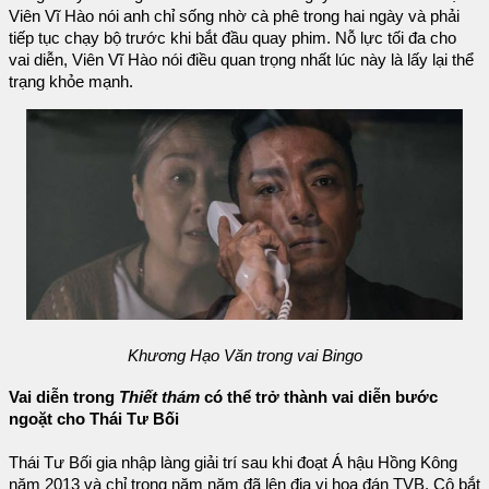
Viên Vĩ Hào nói anh chỉ sống nhờ cà phê trong hai ngày và phải
tiếp tục chạy bộ trước khi bắt đầu quay phim. Nỗ lực tối đa cho
vai diễn, Viên Vĩ Hào nói điều quan trọng nhất lúc này là lấy lại thể
trạng khỏe mạnh.
Khương Hạo Văn trong vai Bingo
Vai diễn trong
Thiết thám
có thể trở thành vai diễn bước
ngoặt cho Thái Tư Bối
Thái Tư Bối gia nhập làng giải trí sau khi đoạt Á hậu Hồng Kông
năm 2013 và chỉ trong năm năm đã lên địa vị hoa đán TVB. Cô bắt