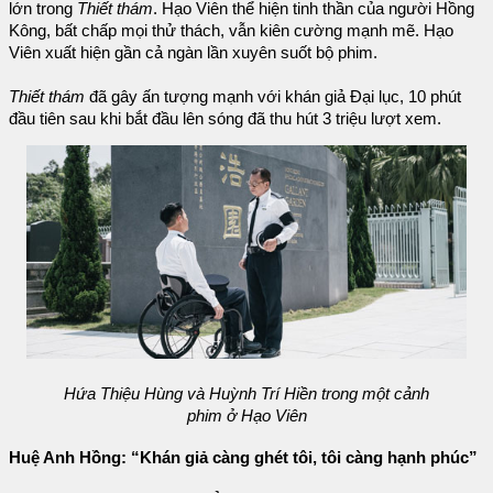
lớn trong
Thiết thám
. Hạo Viên thể hiện tinh thần của người Hồng
Kông, bất chấp mọi thử thách, vẫn kiên cường mạnh mẽ. Hạo
Viên xuất hiện gần cả ngàn lần xuyên suốt bộ phim.
Thiết thám
đã gây ấn tượng mạnh với khán giả Đại lục, 10 phút
đầu tiên sau khi bắt đầu lên sóng đã thu hút 3 triệu lượt xem.
Hứa Thiệu Hùng và Huỳnh Trí Hiền trong một cảnh
phim ở Hạo Viên
Huệ Anh Hồng: “Khán giả càng ghét tôi, tôi càng hạnh phúc”