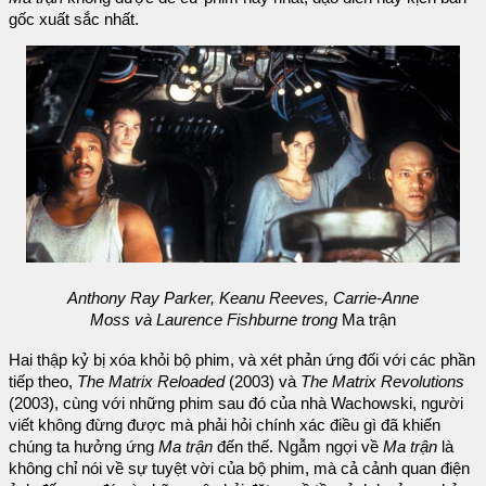
gốc xuất sắc nhất.
Anthony Ray Parker, Keanu Reeves, Carrie-Anne
Moss và Laurence Fishburne trong
Ma trận
Hai thập kỷ bị xóa khỏi bộ phim, và xét phản ứng đối với các phần
tiếp theo,
The Matrix Reloaded
(2003) và
The Matrix Revolutions
(2003), cùng với những phim sau đó của nhà Wachowski, người
viết không đừng được mà phải hỏi chính xác điều gì đã khiến
chúng ta hưởng ứng
Ma trận
đến thế. Ngẫm ngợi về
Ma trận
là
không chỉ nói về sự tuyệt vời của bộ phim, mà cả cảnh quan điện