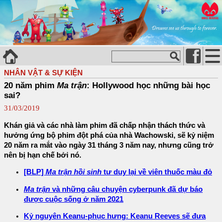
NHÂN VẬT & SỰ KIỆN
20 năm phim
Ma trận
: Hollywood học những bài học
sai?
31/03/2019
Khán giả và các nhà làm phim đã chấp nhận thách thức và
hưởng ứng bộ phim đột phá của nhà Wachowski, sẽ kỷ niệm
20 năm ra mắt vào ngày 31 tháng 3 năm nay, nhưng cũng trở
nên bị hạn chế bởi nó.
[BLP]
Ma trận hồi sinh
tư duy lại về viên thuốc màu đỏ
Ma trận
và những câu chuyện cyberpunk đã dự báo
được cuộc sống ở năm 2021
Kỷ nguyên Keanu-phục hưng: Keanu Reeves sẽ đưa