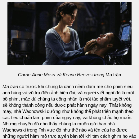
Carrie-Anne Moss và Keanu Reeves trong
Ma trận
Ma trận
có trước khi chúng ta dành niềm đam mê cho phim siêu
anh hùng và vũ trụ điện ảnh hiện đại, và người viết nghĩ đó là một
bộ phim, mặc dù chúng ta công nhận là một tác phẩm tuyệt vời,
sẽ không thành công nếu được phát hành ngày nay. Thật không
may, nhà Wachowski dường như không thể phát triển mạnh theo
các tiêu chuẩn làm phim của ngày nay, và không chắc họ muốn.
Nhưng chuyện đó cho thấy chúng ta muốn giới hạn nhà
Wachowski trong lĩnh vực đó như thế nào và tên của họ được
những người hâm mộ trực tuyến bàn tới khi tìm cách ghim họ vào