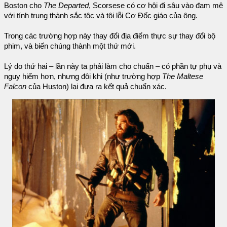
Boston cho
The Departed
, Scorsese có cơ hội đi sâu vào đam mê
với tính trung thành sắc tộc và tội lỗi Cơ Đốc giáo của ông.
Trong các trường hợp này thay đổi địa điểm thực sự thay đổi bộ
phim, và biến chúng thành một thứ mới.
Lý do thứ hai – lần này ta phải làm cho chuẩn – có phần tự phụ và
nguy hiểm hơn, nhưng đôi khi (như trường hợp
The Maltese
Falcon
của Huston) lại đưa ra kết quả chuẩn xác.