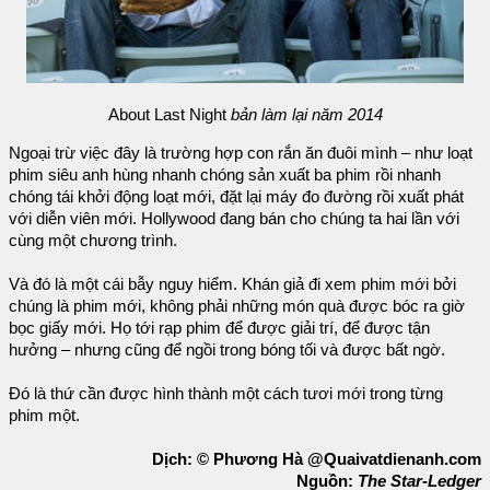
About Last Night
bản làm lại năm 2014
Ngoại trừ việc đây là trường hợp con rắn ăn đuôi mình – như loạt
phim siêu anh hùng nhanh chóng sản xuất ba phim rồi nhanh
chóng tái khởi động loạt mới, đặt lại máy đo đường rồi xuất phát
với diễn viên mới. Hollywood đang bán cho chúng ta hai lần với
cùng một chương trình.
Và đó là một cái bẫy nguy hiểm. Khán giả đi xem phim mới bởi
chúng là phim mới, không phải những món quà được bóc ra giờ
bọc giấy mới. Họ tới rạp phim để được giải trí, để được tận
hưởng – nhưng cũng để ngồi trong bóng tối và được bất ngờ.
Đó là thứ cần được hình thành một cách tươi mới trong từng
phim một.
Dịch: © Phương Hà @Quaivatdienanh.com
Nguồn:
The Star-Ledger