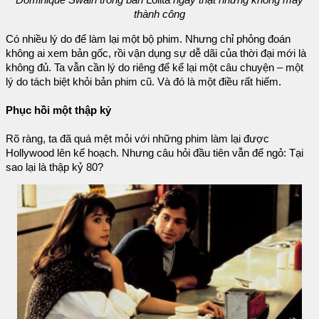
thành công
Có nhiều lý do để làm lại một bộ phim. Nhưng chỉ phỏng đoán
không ai xem bản gốc, rồi vận dụng sự dễ dãi của thời đại mới là
không đủ. Ta vẫn cần lý do riêng để kể lại một câu chuyện – một
lý do tách biệt khỏi bản phim cũ. Và đó là một điều rất hiếm.
Phục hồi một thập kỷ
Rõ ràng, ta đã quá mệt mỏi với những phim làm lại được
Hollywood lên kế hoạch. Nhưng câu hỏi đầu tiên vẫn để ngỏ: Tại
sao lại là thập kỷ 80?