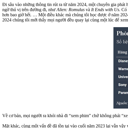
Đi sâu vào những thông tin rút ra từ năm 2024, một chuyên gia phát
ngờ thú vị trên đường đi, như
Alien: Romulus
và
It Ends with Us
. Có
hơn bao giờ hết. … Một điều khác mà chúng tôi học được ở năm 2024 l
2024 chúng tôi mới thấy mọi người đều quay lại cùng một lúc để xe
Về cơ bản, mọi người ra khỏi nhà đi “xem phim” chứ không phải “x
Mặt khác, cùng một vấn đề đã tồn tại vào cuối năm 2023 lại vẫn vậy 