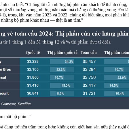
 hành cho biết, “Chúng tôi cần những bộ phim ăn khách để thành công, 
 một số thương vong, nhưng năm nào mà chẳng có thương vong. Đó là 
à, trong khi vào năm 2023 và 2022, chúng tôi biết rằng mọi phân khúc
m những bộ phim khác nhau — thật là an tâm.”
em một bộ phim.”
và đang trở nên trầm trọng hơn: không còn giới hạn sàn nữa (hãy nghĩ