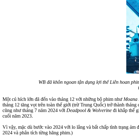
WB đã khôn ngoan tận dụng lợi thế Liên hoan ph
Một cú hích lớn đã đến vào tháng 12 với những bộ phim như
Moana 
tháng 12 tăng vọt trên toàn thế giới (trừ Trung Quốc) trở thành thá
cũng như tháng 7 năm 2024 với
Deadpool & Wolverine
đi khắp thế g
cuối năm 2023.
Vì vậy, mặc dù bước vào 2024 với lo lắng và bất chấp tình trạng ảm đ
2024 và phân tích từng hãng phim.)