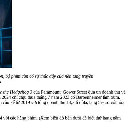
n, bộ phim cần có sự thúc đẩy của nền tảng truyền
a
c the Hedgehog 3
của Paramount. Gower Street đưa tin doanh thu vé
năm 2024 chỉ chịu thua tháng 7 năm 2023 có Barbenheimer làm trùm,
 cầu kể từ 2019 với tổng doanh thu 13,3 tỉ đôla, tăng 5% so với nửa
đối với các hãng phim. (Xem biểu đồ bên dưới để biết thứ hạng năm