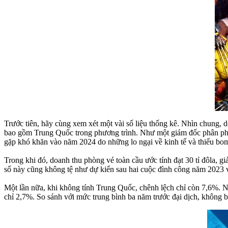
Trước tiên, hãy cùng xem xét một vài số liệu thống kê. Nhìn chung, 
bao gồm Trung Quốc trong phương trình. Như một giám đốc phân phố
gặp khó khăn vào năm 2024 do những lo ngại về kinh tế và thiếu bom
Trong khi đó, doanh thu phòng vé toàn cầu ước tính đạt 30 tỉ đôla, 
số này cũng không tệ như dự kiến sau hai cuộc đình công năm 2023 
Một lần nữa, khi không tính Trung Quốc, chênh lệch chỉ còn 7,6%. Nế
chỉ 2,7%. So sánh với mức trung bình ba năm trước đại dịch, không