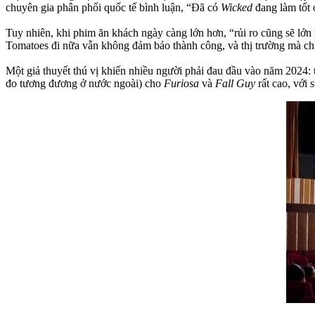
chuyên gia phân phối quốc tế bình luận, “Đã có
Wicked
đang làm tốt
Tuy nhiên, khi phim ăn khách ngày càng lớn hơn, “rủi ro cũng sẽ lớn
Tomatoes đi nữa vẫn không đảm bảo thành công, và thị trường mà chú
Một giả thuyết thú vị khiến nhiều người phải đau đầu vào năm 2024: 
đo tương đương ở nước ngoài) cho
Furiosa
và
Fall Guy
rất cao, với