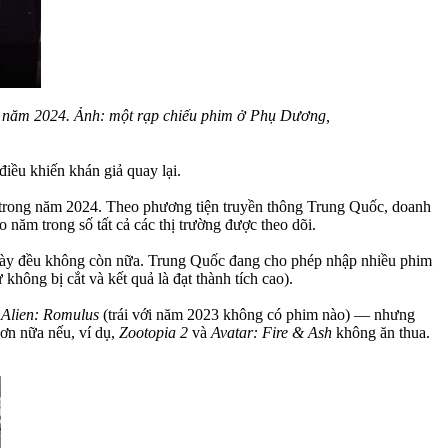
ong năm 2024. Ảnh: một rạp chiếu phim ở Phụ Dương,
điều khiến khán giả quay lại.
đề trong năm 2024. Theo phương tiện truyền thông Trung Quốc, doanh
năm trong số tất cả các thị trường được theo dõi.
 này đều không còn nữa. Trung Quốc đang cho phép nhập nhiều phim
hông bị cắt và kết quả là đạt thành tích cao).
à
Alien: Romulus
(trái với năm 2023 không có phim nào) — nhưng
hơn nữa nếu, ví dụ,
Zootopia 2
và
Avatar: Fire & Ash
không ăn thua.