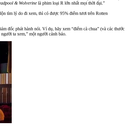
adpool & Wolverine
là phim loại R lớn nhất mọi thời đại.”
lộn tìm lý do đi xem, thì có được 95% điểm tươi trên Rotten
giám đốc phát hành nói. Ví dụ, hãy xem “điểm cà chua” (và các thước
ể người ta xem,” một người cảnh báo.