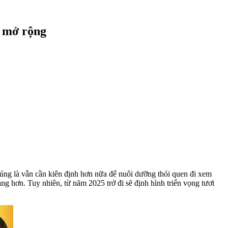
g mở rộng
ng là vẫn cần kiên định hơn nữa để nuôi dưỡng thói quen đi xem
g hơn. Tuy nhiên, từ năm 2025 trở đi sẽ định hình triển vọng tươi