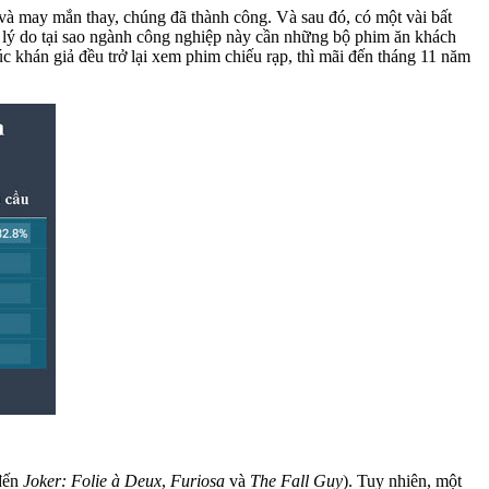
và may mắn thay, chúng đã thành công. Và sau đó, có một vài bất
lý do tại sao ngành công nghiệp này cần những bộ phim ăn khách
 khán giả đều trở lại xem phim chiếu rạp, thì mãi đến tháng 11 năm
 đến
Joker: Folie à Deux
,
Furiosa
và
The Fall Guy
). Tuy nhiên, một