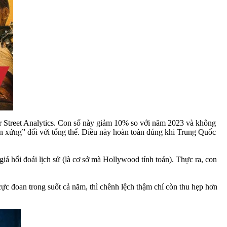
wer Street Analytics. Con số này giảm 10% so với năm 2023 và không
 xứng” đối với tổng thể. Điều này hoàn toàn đúng khi Trung Quốc
iá hối đoái lịch sử (là cơ sở mà Hollywood tính toán). Thực ra, con
cực đoan trong suốt cả năm, thì chênh lệch thậm chí còn thu hẹp hơn