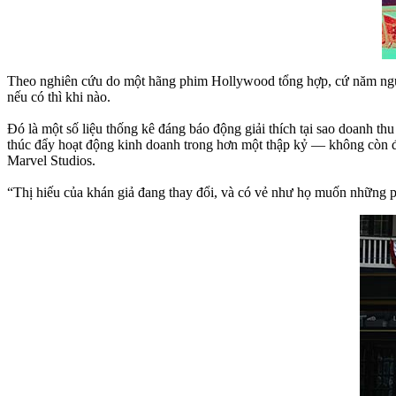
Theo nghiên cứu do một hãng phim Hollywood tổng hợp, cứ năm người
nếu có thì khi nào.
Đó là một số liệu thống kê đáng báo động giải thích tại sao doanh t
thúc đẩy hoạt động kinh doanh trong hơn một thập kỷ — không còn đ
Marvel Studios.
“Thị hiếu của khán giả đang thay đổi, và có vẻ như họ muốn những 