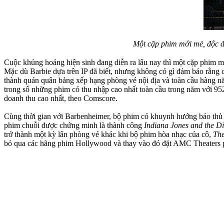
Một cặp phim mới mẻ, độc
Cuộc khủng hoảng hiện sinh đang diễn ra lâu nay thì một cặp phim
Mặc dù Barbie dựa trên IP đã biết, nhưng không có gì đảm bảo rằng
thành quán quân bảng xếp hạng phòng vé nội địa và toàn cầu hàng năm 
trong số những phim có thu nhập cao nhất toàn cầu trong năm với 95
doanh thu cao nhất, theo Comscore.
Cùng thời gian với Barbenheimer, bộ phim có khuynh hướng bảo th
phim chuỗi được chứng minh là thành công
Indiana Jones and the Di
trở thành một kỳ lân phòng vé khác khi bộ phim hòa nhạc của cô,
The
bỏ qua các hãng phim Hollywood và thay vào đó đặt AMC Theaters 