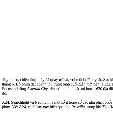
Tuy nhiên, chiến thuật này đã quay trở lại, với một bước ngoặt. Sa
tháng 6. Bộ phim đạt doanh thu trung bình cuối tuần mở màn là 132.
Focus mở rộng
Asteroid City
trên toàn quốc hoặc tới hơn 1.620 địa đ
đó.
A24, Searchlight và Neon chỉ là một số ít trong số các nhà phân phố
phim. Với A24, cách làm này hiệu quả cho
Priscilla
, trong khi
The H