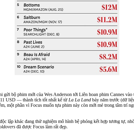
u khi gửi bộ phim mới của Wes Anderson tới Liên hoan phim Cannes vào
111 USD — thành tích tốt nhất kể từ
La La Land
bảy năm trước (dữ liệu
iểm, một phần vì Focus muốn tựa phim này còn mới mẻ trong tâm trí ng
i độc lập khác đang thử nghiệm mô hình bệ phóng kết hợp tương tự, nhờ
oldovers
đã được Focus làm rất đẹp.