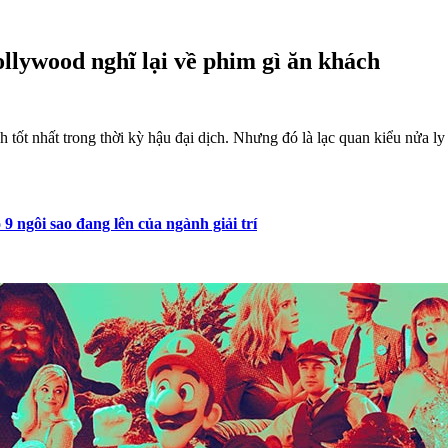
llywood nghĩ lại về phim gì ăn khách
tốt nhất trong thời kỳ hậu đại dịch. Nhưng đó là lạc quan kiểu nửa ly
9 ngôi sao đang lên của ngành giải trí