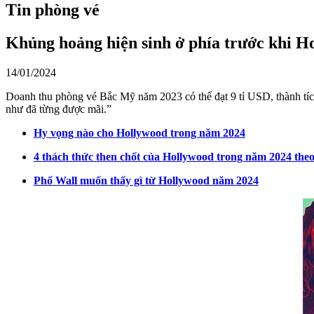
Tin phòng vé
Khủng hoảng hiện sinh ở phía trước khi Ho
14/01/2024
Doanh thu phòng vé Bắc Mỹ năm 2023 có thể đạt 9 tỉ USD, thành tích 
như đã từng được mãi.”
Hy vọng nào cho Hollywood trong năm 2024
4 thách thức then chốt của Hollywood trong năm 2024 theo 
Phố Wall muốn thấy gì từ Hollywood năm 2024