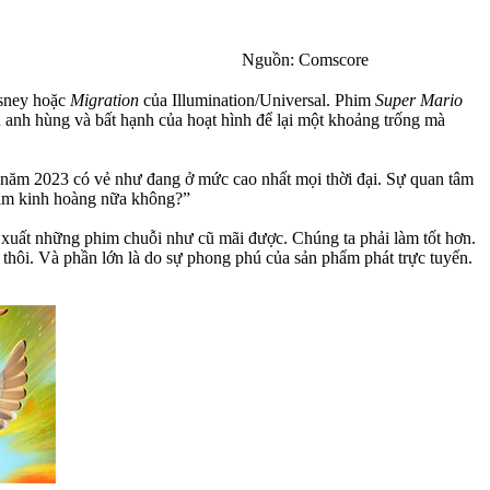
Nguồn: Comscore
sney hoặc
Migration
của Illumination/Universal. Phim
Super Mario
iêu anh hùng và bất hạnh của hoạt hình để lại một khoảng trống mà
g năm 2023 có vẻ như đang ở mức cao nhất mọi thời đại. Sự quan tâm
t năm kinh hoàng nữa không?”
n xuất những phim chuỗi như cũ mãi được. Chúng ta phải làm tốt hơn.
 thôi. Và phần lớn là do sự phong phú của sản phẩm phát trực tuyến.