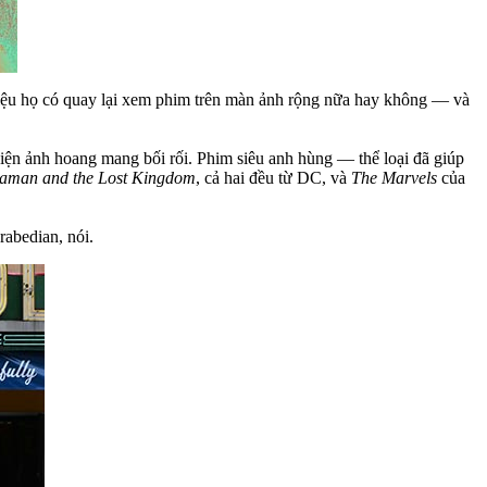
liệu họ có quay lại xem phim trên màn ảnh rộng nữa hay không — và
điện ảnh hoang mang bối rối. Phim siêu anh hùng — thể loại đã giúp
aman and the Lost Kingdom
, cả hai đều từ DC, và
The Marvels
của
abedian, nói.