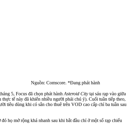
Nguồn: Comscore. *Đang phát hành
 tháng 5, Focus đã chọn phát hành
Asteroid City
tại sáu rạp vào giữa
 thực tế này đã khiến nhiều người phải chú ý). Cuối tuần tiếp theo,
ười tiêu dùng khi có sẵn cho thuê trên VOD cao cấp chỉ ba tuần sau
 đó họ mở rộng khá nhanh sau khi bắt đầu chỉ ở một số rạp chiếu