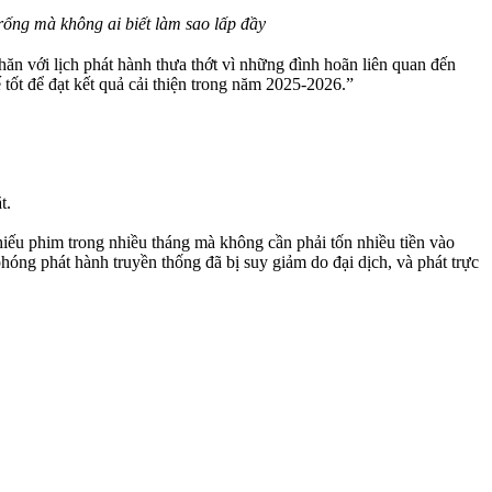
rống mà không ai biết làm sao lấp đầy
ăn với lịch phát hành thưa thớt vì những đình hoãn liên quan đến
tốt để đạt kết quả cải thiện trong năm 2025-2026.”
t.
hiếu phim trong nhiều tháng mà không cần phải tốn nhiều tiền vào
ng phát hành truyền thống đã bị suy giảm do đại dịch, và phát trực