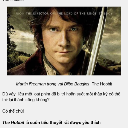
Martin Freeman trong vai Bilbo Baggins
, The Hobbit
Dù vậy, liệu một loạt phim đã bị trì hoãn suốt một thập kỷ có thể
trở lại thành công không?
Có thể chứ!
The Hobbit
là cuốn tiểu thuyết rất được yêu thích