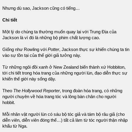
Nhưng dù sao, Jackson cũng có tiếng…
Chi tiết
Một lý do chúng ta thường muốn quay lại với Trung Địa của
Jackson là vì đó là những bộ phim chất lượng cao.
Giống như Rowling với
Potter
, Jackson thực sự khiến chúng ta tin
vào sự tồn tại của thế giới giả tưởng này.
Từ những ngôi đồi xanh ở New Zealand biến thành xứ Hobbiton,
tới chi tiết trong hóa trang của những người lùn, đạo diễn thực sự
khiến thế giới này sống dậy.
Theo
The Hollywood Reporter
, trong đoàn hóa trang, có những
người chuyên về hóa trang tóc và lông bàn chân cho người
hobbit.
Mỗi nhân vật người lùn có sáu bộ tóc giả và tám bộ râu giả (cho
diễn viên, diễn viên đóng thế…) tất cả làm từ tóc người thận nhập
khẩu từ Nga.