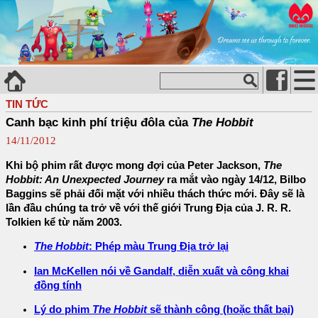
TIN TỨC
Canh bạc kinh phí triệu đôla của
The Hobbit
14/11/2012
Khi bộ phim rất được mong đợi của Peter Jackson,
The
Hobbit: An Unexpected Journey
ra mắt vào ngày 14/12, Bilbo
Baggins sẽ phải đối mặt với nhiều thách thức mới. Đây sẽ là
lần đầu chúng ta trở về với thế giới Trung Địa của J. R. R.
Tolkien kể từ năm 2003.
The Hobbit
: Phép màu Trung Địa trở lại
Ian McKellen nói về Gandalf, diễn xuất và công khai
đồng tính
Lý do phim
The Hobbit
sẽ thành công (hoặc thất bại)