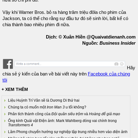
Vậy khi Warner Bros. bỏ ra hàng trăm triệu đôla cho phim của
Jackson, ta có thể cho rằng sự đầu tư đó sẽ sinh lời, bất kể có
chia thành bao nhiêu phim đi nữa.
Dịch: © Xuân Hiền @Quaivatdienanh.com
Nguồn:
Business Insider
Hãy
chia sẻ ý kiến của bạn về bài viết này trên
Facebook của chúng
tôi
+ XEM THÊM
Liệu Huỳnh Trí Văn sẽ là Dương Di thứ hai
Chúng ta có muốn một
Iron Man 3
u tối không?
Phân tích thành công của
Đội quân siêu trộm
và
Hoàng đế giả mạo
Ống kính Quái vật Điện ảnh: Mark Wahlberg đóng vai chính trong
Transformers 4
Lâm Phong chuyển hướng sự nghiệp tập trung nhiều hơn vào điện ảnh