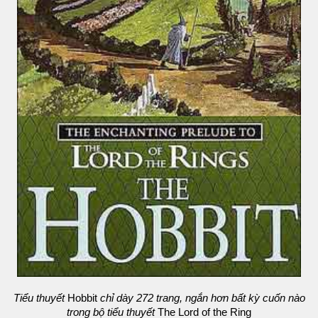
Tiểu thuyết
Hobbit
chỉ dày 272 trang, ngắn hơn bất kỳ cuốn nào
trong bộ tiểu thuyết
The Lord of the Ring