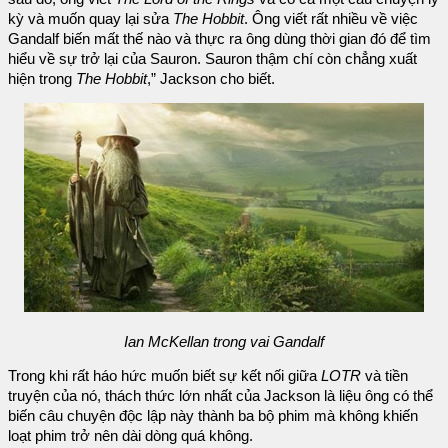
kỳ và muốn quay lại sửa
The Hobbit
. Ông viết rất nhiều về việc
Gandalf biến mất thế nào và thực ra ông dùng thời gian đó để tìm
hiểu về sự trở lại của Sauron. Sauron thậm chí còn chẳng xuất
hiện trong
The Hobbit
,” Jackson cho biết.
Ian McKellan trong vai Gandalf
Trong khi rất háo hức muốn biết sự kết nối giữa
LOTR
và tiền
truyện của nó, thách thức lớn nhất của Jackson là liệu ông có thể
biến câu chuyện độc lập này thành ba bộ phim mà không khiến
loạt phim trở nên dài dòng quá không.