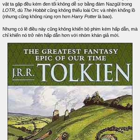
vật ta gặp đều kém đen tối không dễ sợ bằng đám Nazgûl trong
LOTR
, dù
The Hobbit
cũng không thiếu loài Orc và nhện khổng lồ
(nhưng cũng không rùng rợn hơn
Harry Potter
là bao).
Nhưng có lẽ điều này cũng không khiến bộ phim kém hấp dẫn, mà
chỉ khiến nó trở nên hấp dẫn hơn với nhóm khán giả mới.