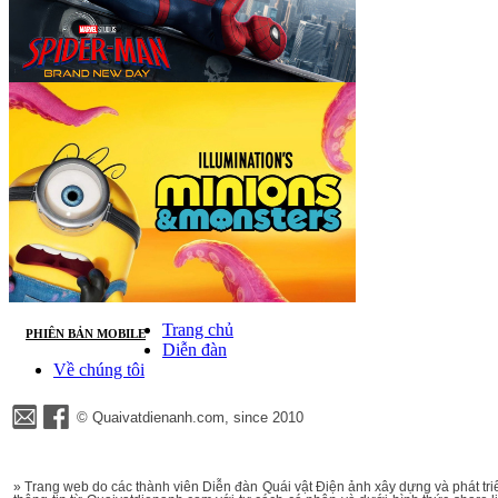
Trang chủ
PHIÊN BẢN MOBILE
Diễn đàn
Về chúng tôi
© Quaivatdienanh.com, since 2010
» Trang web do các thành viên Diễn đàn Quái vật Điện ảnh xây dựng và phát triể