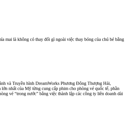
mai là không có thay đổi gì ngoài việc thay bóng của chú bé bằng
ện ảnh và Truyền hình DreamWorks Phương Đông Thượng Hải,
im lớn nhất của Mỹ từng cung cấp phim cho phòng vé quốc tế, phần
phòng vé “trong nước” bằng việc thành lập các công ty liên doanh dài