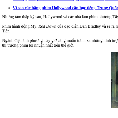
Vì sao các hãng phim Hollywood cần học tiếng Trung Quố
Nhưng tám thập kỷ sau, Hollywood và các nhà làm phim phương Tây đ
Phim hành động Mỹ,
Red Dawn
của đạo diễn Dan Bradley và sẽ ra m
Tiên.
Ngành điện ảnh phương Tây giờ càng muốn tránh xa những hình tượn
thị trường phim lợi nhuận nhất trên thế giới.