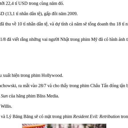
 tới 22,4 tỉ USD trong cùng năm đó.
 (13,1 tỉ nhân dân tệ), gấp đôi năm 2009.
thu về 10 tỉ nhân dân tệ, và dự tính cả năm sẽ tổng doanh thu 18 tỉ nh
/8 đã viết rằng những vai người Nhật trong phim Mỹ đã có hình ảnh tí
ầu xuất hiện trong phim Hollywood.
chowski, ra mắt vào 28/7 và cho thấy trong phim Châu Tấn đóng tận b
 Sun
của hãng phim Bliss Media.
Willis.
, và Lý Băng Băng sẽ có mặt trong phim
Resident Evil: Retribution
tron