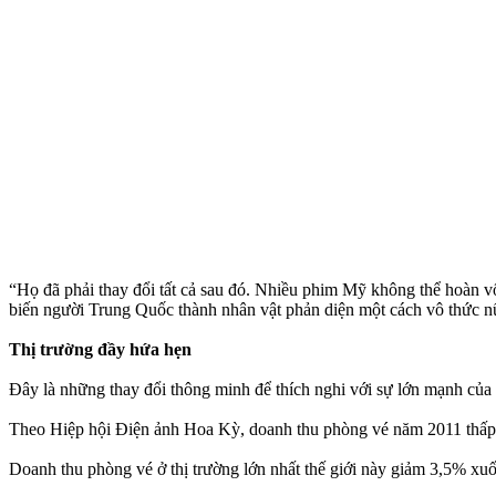
“Họ đã phải thay đổi tất cả sau đó. Nhiều phim Mỹ không thể hoàn vốn
biến người Trung Quốc thành nhân vật phản diện một cách vô thức 
Thị trường đầy hứa hẹn
Đây là những thay đổi thông minh để thích nghi với sự lớn mạnh của
Theo Hiệp hội Điện ảnh Hoa Kỳ, doanh thu phòng vé năm 2011 thấp
Doanh thu phòng vé ở thị trường lớn nhất thế giới này giảm 3,5% xuố