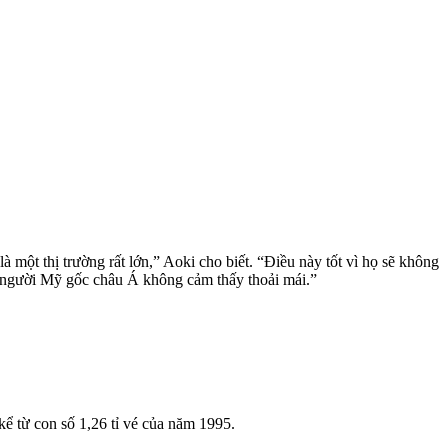
 một thị trường rất lớn,” Aoki cho biết. “Điều này tốt vì họ sẽ không
 người Mỹ gốc châu Á không cảm thấy thoải mái.”
kể từ con số 1,26 tỉ vé của năm 1995.