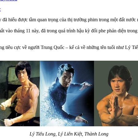
c
ã hiểu được tầm quan trọng của thị trường phim trong một đất nước n
ắt vào tháng 11 này, đã trong quá trình hậu kỳ đổi phe phản diện tro
g tiêu cực về người Trung Quốc – kể cả về những tên tuổi như Lý Ti
Lý Tiểu Long, Lý Liên Kiệt, Thành Long