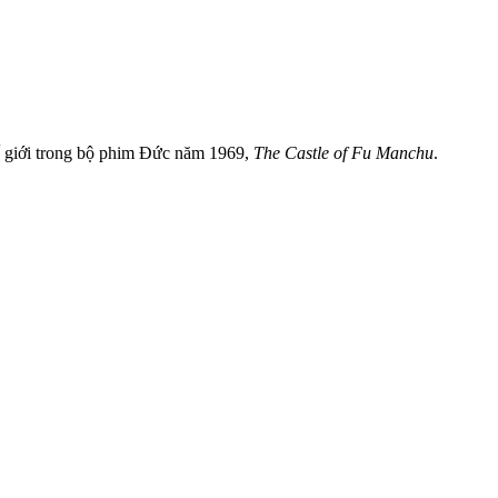
hế giới trong bộ phim Đức năm 1969,
The Castle of Fu Manchu
.