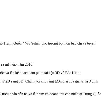
nhỏ Trung Quốc," Wu Yulan, phó trưởng bộ môn báo chí và tuyên
 ra mắt vào năm 2016.
c và lên kế hoạch làm phim tài liệu 3D về Bắc Kinh.
từ 2D sang 3D. Chúng tôi cho rằng tương lai của giải trí là ở định
riệu nhân dân tệ, và là phim có doanh thu cao nhất tại Trung Quốc