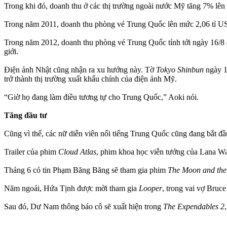
Trong khi đó, doanh thu ở các thị trường ngoài nước Mỹ tăng 7% lên
Trong năm 2011, doanh thu phòng vé Trung Quốc lên mức 2,06 tỉ USD
Trong năm 2012, doanh thu phòng vé Trung Quốc tính tới ngày 16/8 đã 
giới.
Điện ảnh Nhật cũng nhận ra xu hướng này. Tờ
Tokyo Shinbun
ngày 11
trở thành thị trường xuất khẩu chính của điện ảnh Mỹ.
“Giờ họ đang làm điều tương tự cho Trung Quốc,” Aoki nói.
Tăng đầu tư
Cũng vì thế, các nữ diễn viên nổi tiếng Trung Quốc cũng đang bắt đ
Trailer của phim
Cloud Atlas
, phim khoa học viễn tưởng của Lana Wa
Tháng 6 có tin Phạm Băng Băng sẽ tham gia phim
The Moon and the
Năm ngoái, Hứa Tịnh được mời tham gia
Looper
, trong vai vợ Bruce 
Sau đó, Dư Nam thông báo cô sẽ xuất hiện trong
The Expendables 2