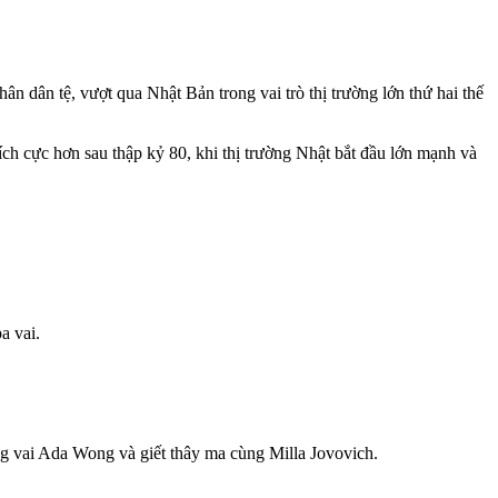
ân dân tệ, vượt qua Nhật Bản trong vai trò thị trường lớn thứ hai thế
ch cực hơn sau thập kỷ 80, khi thị trường Nhật bắt đầu lớn mạnh và
a vai.
g vai Ada Wong và giết thây ma cùng Milla Jovovich.