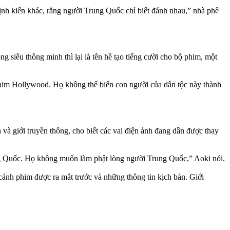
nh kiến khác, rằng người Trung Quốc chỉ biết đánh nhau,” nhà phê
siêu thông minh thì lại là tên hề tạo tiếng cười cho bộ phim, một
him Hollywood. Họ không thể biến con người của dân tộc này thành
à giới truyền thông, cho biết các vai điện ảnh đang dần được thay
ung Quốc. Họ không muốn làm phật lòng người Trung Quốc,” Aoki nói.
 cảnh phim được ra mắt trước và những thông tin kịch bản. Giới