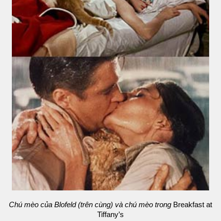
Chú mèo của Blofeld (trên cùng) và chú mèo trong
Breakfast at
Tiffany’s