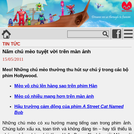
TIN TỨC
Năm chú mèo tuyệt vời trên màn ảnh
15/05/2011
Meo! Những chú mèo thường thu hút sự chú ý trong các bộ
phim Hollywood.
Mèo vô chủ lên hàng sao trên phim Hàn
Mèo có nhiều mạng hơn trên màn ảnh
Hậu trường cảm động của phim
A Street Cat Named
Bob
Những chú mèo có xu hướng mang tiếng oan trong phim ảnh.
Chúng luôn xấu xa, toan tính và không đáng tin – hay tối thiểu là