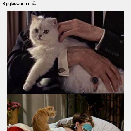
Bigglesworth nhỏ.