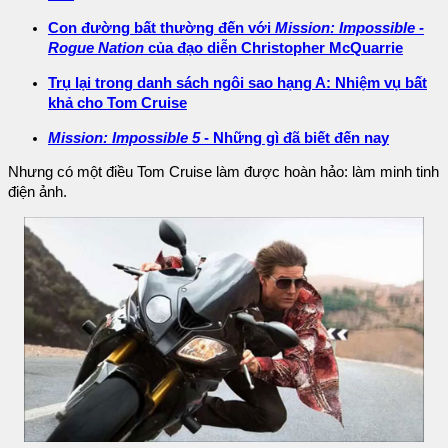
Con đường bất thường đến với
Mission: Impossible -
Rogue Nation
của đạo diễn Christopher McQuarrie
Trụ lại trong danh sách ngôi sao hạng A: Nhiệm vụ bất
khả cho Tom Cruise
Mission: Impossible 5
- Những gì đã biết đến nay
Nhưng có một điều Tom Cruise làm được hoàn hảo: làm minh tinh
điện ảnh.