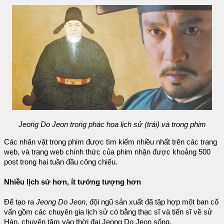
Jeong Do Jeon trong phác họa lịch sử (trái) và trong phim
Các nhân vật trong phim được tìm kiếm nhiều nhất trên các trang
web, và trang web chính thức của phim nhận được khoảng 500
post trong hai tuần đầu công chiếu.
Nhiều lịch sử hơn, ít tưởng tượng hơn
Để tạo ra
Jeong Do Jeon
, đội ngũ sản xuất đã tập hợp một ban cố
vấn gồm các chuyên gia lịch sử có bằng thạc sĩ và tiến sĩ về sử
Hàn, chuyên tâm vào thời đại Jeong Do Jeon sống.