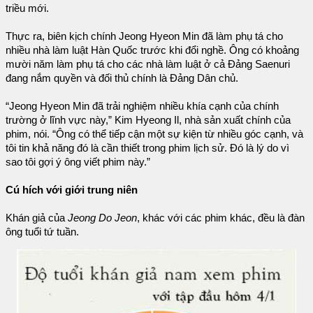
triều mới.
Thực ra, biên kịch chính Jeong Hyeon Min đã làm phụ tá cho
nhiều nhà làm luật Hàn Quốc trước khi đổi nghề. Ông có khoảng
mười năm làm phụ tá cho các nhà làm luật ở cả Đảng Saenuri
đang nắm quyền và đối thủ chính là Đảng Dân chủ.
“Jeong Hyeon Min đã trải nghiệm nhiều khía cạnh của chính
trường ở lĩnh vực này,” Kim Hyeong Il, nhà sản xuất chính của
phim, nói. “Ông có thể tiếp cận một sự kiện từ nhiều góc cạnh, và
tôi tin khả năng đó là cần thiết trong phim lịch sử. Đó là lý do vì
sao tôi gợi ý ông viết phim này.”
Cú hích với giới trung niên
Khán giả của
Jeong Do Jeon
, khác với các phim khác, đều là đàn
ông tuổi tứ tuần.