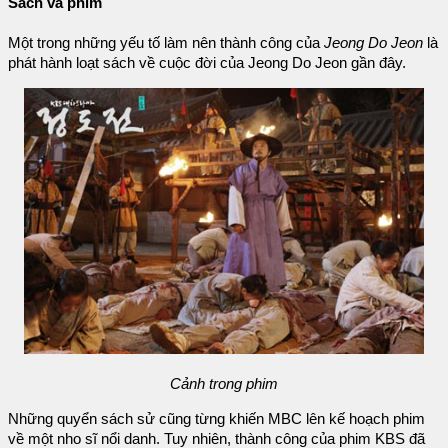
Sách và phim
Một trong những yếu tố làm nên thành công của
Jeong Do Jeon
là
phát hành loạt sách về cuộc đời của Jeong Do Jeon gần đây.
Cảnh trong phim
Những quyển sách sử cũng từng khiến MBC lên kế hoạch phim
về một nho sĩ nổi danh. Tuy nhiên, thành công của phim KBS đã