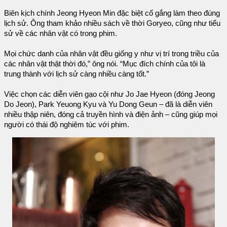
Biên kịch chính Jeong Hyeon Min đặc biệt cố gắng làm theo đúng
lịch sử. Ông tham khảo nhiều sách về thời Goryeo, cũng như tiểu
sử về các nhân vật có trong phim.
Mọi chức danh của nhân vật đều giống y như vị trí trong triều của
các nhân vật thật thời đó,” ông nói. “Mục đích chính của tôi là
trung thành với lịch sử càng nhiều càng tốt.”
Việc chọn các diễn viên gạo cội như Jo Jae Hyeon (đóng Jeong
Do Jeon), Park Yeuong Kyu và Yu Dong Geun – đã là diễn viên
nhiều thập niên, đóng cả truyền hình và điện ảnh – cũng giúp mọi
người có thái độ nghiêm túc với phim.