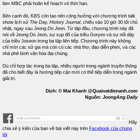
làm MBC phải hoãn kế hoạch vô thời hạn.
Bên cạnh đó, KBS còn tạo nên cộng hưởng với chương trình talk
show lịch sử
The Day, History Journal
, chiếu vào 10 giờ 30 tối chủ
nhật, ngay sau
Jeong Do Jeon
. Từ tập đầu, chương trình này đã
nói về Jeong Do Jeon, sự sụp đổ của triều Goryeo và sự nổi dậy
của triều Joseon trong ba tập liên tiếp. Chương trình này không
chỉ mời các sử gia mà còn có các nhà thơ, đạo diễn phim, và các
nhà phê bình văn hóa đại chúng.
Dù chỉ hợp tác trong ba tập, nhiều người trong ngành truyền thông
đã cho biết đây là hướng tiếp cận mới có thể tiếp diễn trong ngành
giải trí.
Dịch: © Mai Khanh @Quaivatdienanh.com
Nguồn:
JoongAng Daily
Hãy
chia sẻ ý kiến của bạn về bài viết này trên
Facebook của chúng
tôi