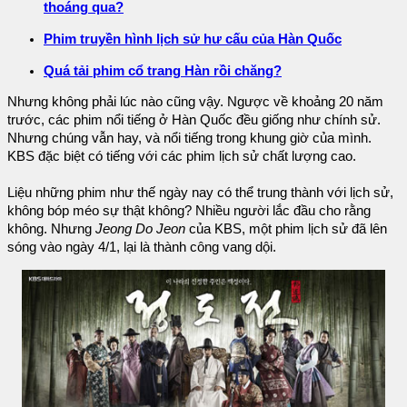
thoáng qua?
Phim truyền hình lịch sử hư cấu của Hàn Quốc
Quá tải phim cổ trang Hàn rồi chăng?
Nhưng không phải lúc nào cũng vậy. Ngược về khoảng 20 năm
trước, các phim nổi tiếng ở Hàn Quốc đều giống như chính sử.
Nhưng chúng vẫn hay, và nổi tiếng trong khung giờ của mình.
KBS đặc biệt có tiếng với các phim lịch sử chất lượng cao.
Liệu những phim như thế ngày nay có thể trung thành với lịch sử,
không bóp méo sự thật không? Nhiều người lắc đầu cho rằng
không. Nhưng
Jeong Do Jeon
của KBS, một phim lịch sử đã lên
sóng vào ngày 4/1, lại là thành công vang dội.