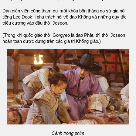
Dàn diễn viên cũng tham dự một khóa bốn tháng do sử gia nổi
tiếng Lee Deok Il phụ trách nói về đạo Khổng và những quy tắc
triều cương vào đầu thời Joseon.
(Trong khi quốc giáo thời Gorgyeo là đạo Phật, thì thời Joseon
hoàn toàn được dựng trên các giá trị Khổng giáo.)
Cảnh trong phim