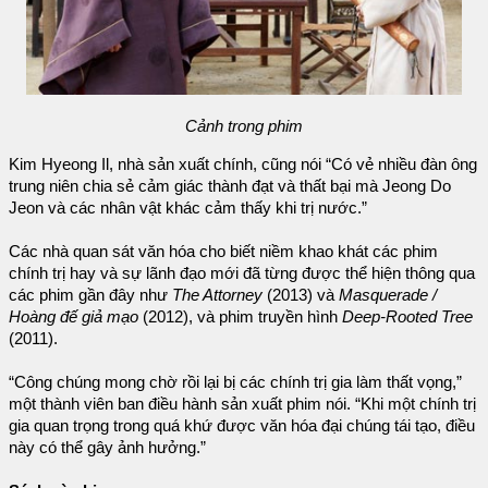
Cảnh trong phim
Kim Hyeong Il, nhà sản xuất chính, cũng nói “Có vẻ nhiều đàn ông
trung niên chia sẻ cảm giác thành đạt và thất bại mà Jeong Do
Jeon và các nhân vật khác cảm thấy khi trị nước.”
Các nhà quan sát văn hóa cho biết niềm khao khát các phim
chính trị hay và sự lãnh đạo mới đã từng được thể hiện thông qua
các phim gần đây như
The Attorney
(2013) và
Masquerade /
Hoàng đế giả mạo
(2012), và phim truyền hình
Deep-Rooted Tree
(2011).
“Công chúng mong chờ rồi lại bị các chính trị gia làm thất vọng,”
một thành viên ban điều hành sản xuất phim nói. “Khi một chính trị
gia quan trọng trong quá khứ được văn hóa đại chúng tái tạo, điều
này có thể gây ảnh hưởng.”