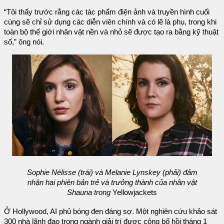
“Tôi thấy trước rằng các tác phẩm điện ảnh và truyền hình cuối
cùng sẽ chỉ sử dụng các diễn viên chính và có lẽ là phụ, trong khi
toàn bộ thế giới nhân vật nền và nhỏ sẽ được tạo ra bằng kỹ thuật
số,” ông nói.
Sophie Nélisse (trái) và Melanie Lynskey (phải) đảm
nhận hai phiên bản trẻ và trưởng thành của nhân vật
Shauna trong
Yellowjackets
Ở Hollywood, AI phủ bóng đen đáng sợ. Một nghiên cứu khảo sát
300 nhà lãnh đạo trong ngành giải trí được công bố hồi tháng 1