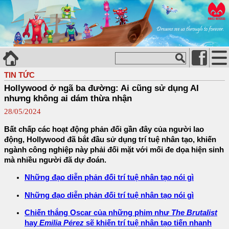
TIN TỨC
Hollywood ở ngã ba đường: Ai cũng sử dụng AI
nhưng không ai dám thừa nhận
28/05/2024
Bất chấp các hoạt động phản đối gần đây của người lao
động, Hollywood đã bắt đầu sử dụng trí tuệ nhân tạo, khiến
ngành công nghiệp này phải đối mặt với mối đe dọa hiện sinh
mà nhiều người đã dự đoán.
Những đạo diễn phản đối trí tuệ nhân tạo nói gì
Những đạo diễn phản đối trí tuệ nhân tạo nói gì
Chiến thắng Oscar của những phim như
The Brutalist
hay
Emilia Pérez
sẽ khiến trí tuệ nhân tạo tiến nhanh