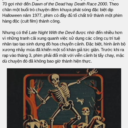
70 gợi nhớ đến
Dawn of the Dead
hay
Death Race 2000
. Theo
chân một buổi trò chuyện đêm khuya phát sóng đặc biệt dịp
Halloween năm 1977, phim có đầy đủ tố chất trở thành một phim
hàng độc (cult film) thành công.
Nhưng có thể
Late Night With the Devil
được nhớ đến nhiều hơn
vì những tranh cãi xung quanh việc sử dụng các công cụ trí tuệ
nhân tạo tạo sinh dựng đồ họa chuyển cảnh. Đặc biệt, hình ảnh bộ
xương nhảy múa đã khiến một số khán giả tức giận. Trước khi ra
rạp vào tháng 3, phim phải đối mặt với viễn cảnh bị tẩy chay, mặc
dù chuyện đó đã không bao giờ thành hiện thực.