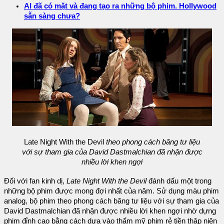
AI đã có mặt và đang tạo ra những bộ phim. Hollywood
sẵn sàng chưa?
Late Night With the Devil
theo phong cách băng tư liệu
với sự tham gia của David Dastmalchian đã nhận được
nhiều lời khen ngợi
Đối với fan kinh dị,
Late Night With the Devil
đánh dấu một trong
những bộ phim được mong đợi nhất của năm. Sử dụng màu phim
analog, bộ phim theo phong cách băng tư liệu với sự tham gia của
David Dastmalchian đã nhận được nhiều lời khen ngợi nhờ dựng
phim đỉnh cao bằng cách dựa vào thẩm mỹ phim rẻ tiền thập niên