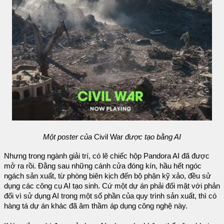
Một poster của
Civil War
được tạo bằng AI
Nhưng trong ngành giải trí, có lẽ chiếc hộp Pandora AI đã được
mở ra rồi. Đằng sau những cánh cửa đóng kín, hầu hết ngóc
ngách sản xuất, từ phòng biên kịch đến bộ phận kỹ xảo, đều sử
dụng các công cụ AI tạo sinh. Cứ một dự án phải đối mặt với phản
đối vì sử dụng AI trong một số phần của quy trình sản xuất, thì có
hàng tá dự án khác đã âm thầm áp dụng công nghệ này.