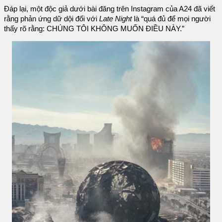
Đáp lại, một độc giả dưới bài đăng trên Instagram của A24 đã viết
rằng phản ứng dữ dội đối với
Late Night
là “quá đủ để mọi người
thấy rõ rằng: CHÚNG TÔI KHÔNG MUỐN ĐIỀU NÀY.”